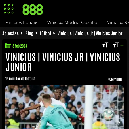
Vinicius Madrid Castilla
Vinicius Real Madrid
Suel
Apuestas
Blog
Fútbol
Vinicius | Vinicius Jr | Vinicius Junior
13 Feb 2023
VINICIUS | VINICIUS JR | VINICIUS
JUNIOR
12 minutos de lectura
COMPARTIR