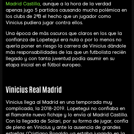
Madrid Castilla
, aunque a la hora de la verdad
apenas jugo 5 partidos causando mucha polémica en
los clubs de 2ªB el hecho que un jugador como
Vinicius pudiera jugar contra ellos.
Una época de más oscuros que claros en los que la
confianza de Lopetegui era nula o por lo menos no
quería poner en riesgo la carrera de Vinicius dándole
más responsabilidades de las que un futbolista recién
llegado y con tanta juventud podía asumir en su
etapa inicial en el fútbol europeo.
Vinicius Real Madrid
Vinicius llega al Madrid en una temporada muy
complicada, la 2018-2019. Lopetegui no confiaba en
el flamante nuevo fichaje y lo envía al Madrid Castilla.
Con la llegada de Solari, por su forma de jugar, confía
de pleno en Vinicius y ante la ausencia de grandes
estrellas (Cristiano Ronaldo ya estaba jugando en la