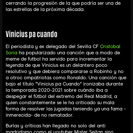
cerrando la progresión de la que podría ser una de
las estrellas de la próxima década.
Vinicius pa cuando
El periodista y ex delegado del Sevilla CF
Cristobal
Soria
ha popularizado una canción que a modo de
meme de futbol ha servido para incrementar la
leyenda de que Vinicius es un delantero poco
resolutivo y que debiera compararse a Robinho y no
a otroc ompatriotas como Ronaldo. Una canción que
bajo el título "Vinicius pa Cuando" ironizaba durante
la temporada 2020-2021 sobre cuándo iba a
despegar el fútbol del extremo del Real Madrid, a
quien constantemente se le ha criticado su mala
forma de resolver las jugadas teniendo ya una fama -
inmerecida- de no rematador.
Burlas y críticas han llegado no solo del anti
madridismo como el youtuber Mister Seitan sino