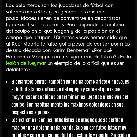
Los delanteros son los jugadores de fútbol con
salarios más altos y en general los que más
posibilidades tienen de convertirse en deportistas
famosos. Eso lo sabemos. Pero dependerá también
del equipo en el que juegan y de la posición en el
campo que ocupan. ¿Cuántas veces hemos oido que
al Real Madrid le falta gol a pesar de contar por más
de una década con Karim Benzema? ¿Por qué
Haaland o Mbappe son los jugadores de futuro? ¿Es la
lesión de Neymar
un ejemplo de lo difícil que es ser
delantero?
El
delantero centro
: también conocida como ariete o nueve, es
el futbolista más ofensivo del equipo y sobre el que recae
mayor responsabilidad en terminar las jugadas ofensivas del
equipo. Son habitualmente los máximos goleadores en sus
respectivos equipos.
Los
extremos
: son los futbolistas de ataque que se perfilan
más por una determinada banda. Suelen ser futbolistas muy
rápidos y con gran capacidad de desborde y regate. Parecido a