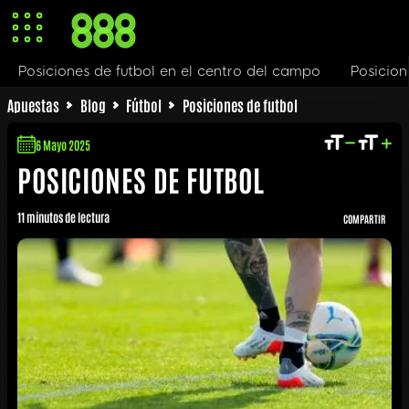
el campo
Posiciones de futbol ofensivas
Posiciones de
Apuestas
Blog
Fútbol
Posiciones de futbol
6 Mayo 2025
POSICIONES DE FUTBOL
11 minutos de lectura
COMPARTIR