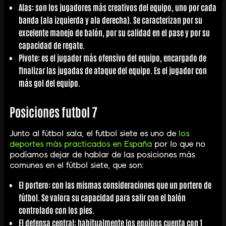
Alas
: son los jugadores más creativos del equipo, uno por cada
banda (ala izquierda y ala derecha). Se caracterizan por su
excelente manejo de balón, por su calidad en el pase y por su
capacidad de regate.
Pivote
: es el jugador más ofensivo del equipo, encargado de
finalizar las jugadas de ataque del equipo. Es el jugador con
más gol del equipo.
Posiciones futbol 7
Junto al fútbol sala, el futbol siete es uno de
los
deportes más practicados en España
por lo que no
podíamos dejar de hablar de las posiciones más
comunes en el fútbol siete, que son:
El
portero
: con las mismas consideraciones que un portero de
fútbol. Se valora su capacidad para salir con el balón
controlado con los pies.
El
defensa central
: habitualmente los equipos cuenta con 1