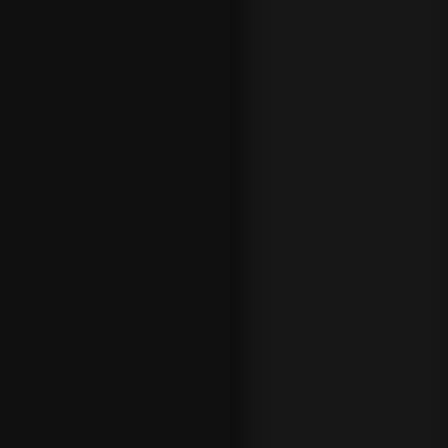
z
o
s
p
a
r
a
e
l
P
a
g
o
d
e
R
e
ti
r