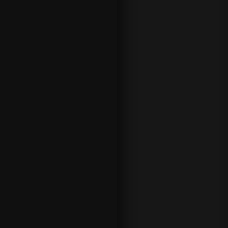
de
3
Declaración
bonus
PRODUCTOS,
de
1
Reglas
CUENTA
accesibilidad
de
de la UE
apuestas
Calculadora
de
apuestas
Apuesta
desde
tu móvil