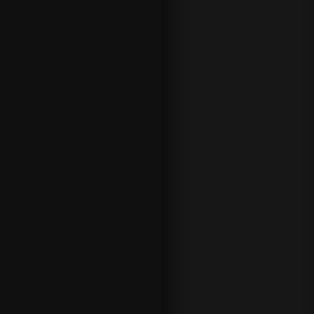
s
d
e
a
p
u
e
s
t
a
s
y
a
p
u
e
s
t
a
s