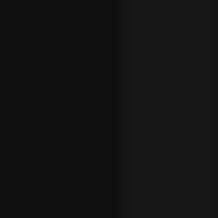
e
t
o
d
o
l
o
q
u
e
t
e
o
f
r
e
c
e
8
8