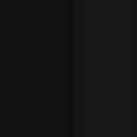
t
i
v
a
s
,
c
o
n
l
a
s
c
o
m
p
e
t
i
c