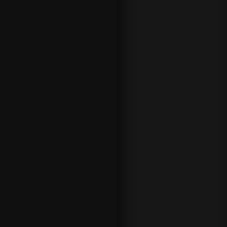
A
p
u
e
s
t
a
s
y
P
r
o
m
o
c
i