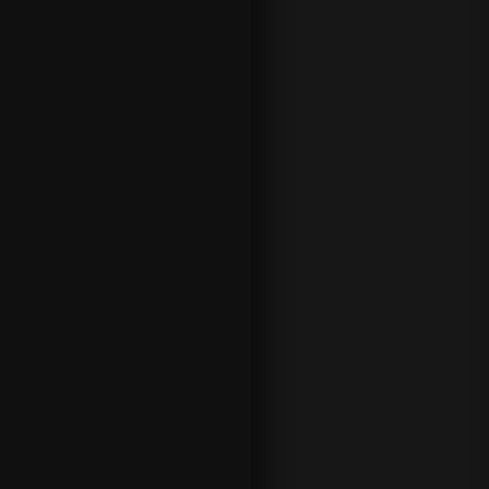
t
b
o
l
,
e
l
t
e
n
i
s
,
e
l
b
a
l
o
n