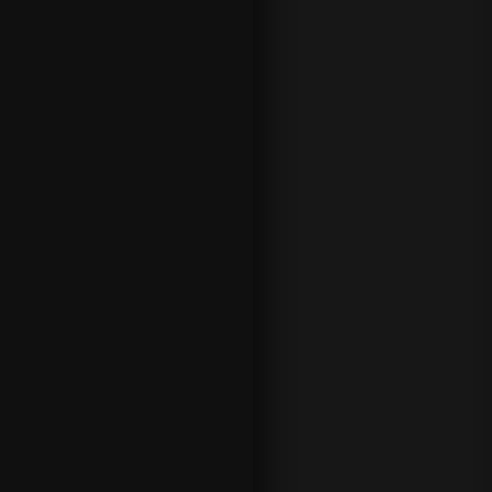
e
s
d
e
c
u
a
l
q
u
i
e
r
l
u
g
a
r
e
n