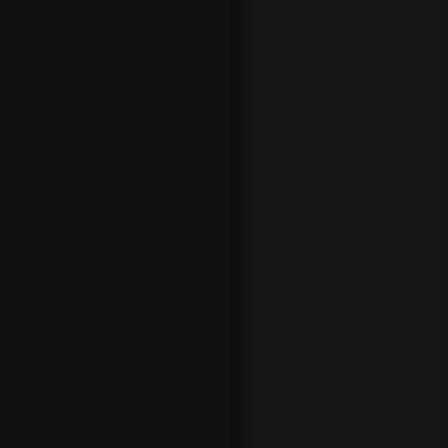
o
n
e
s
e
n
8
8
8
D
e
s
c
u
b
r