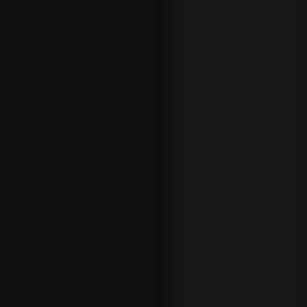
a
r
e
s
t
á
n
d
i
s
p
o
n
i
b
l
e
s
c
o
n