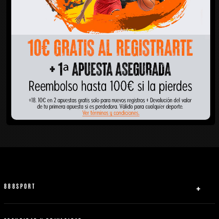
888SPORT
Quiénes somos
Ayuda