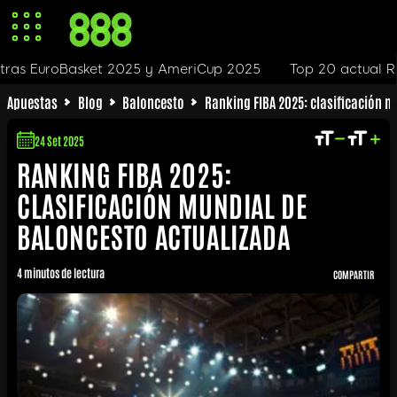
up 2025
Top 20 actual Ranking FIBA
Subidas y baja
Apuestas
Blog
Baloncesto
Ranking FIBA 2025: clasificación 
24 Set 2025
RANKING FIBA 2025:
CLASIFICACIÓN MUNDIAL DE
BALONCESTO ACTUALIZADA
4 minutos de lectura
COMPARTIR