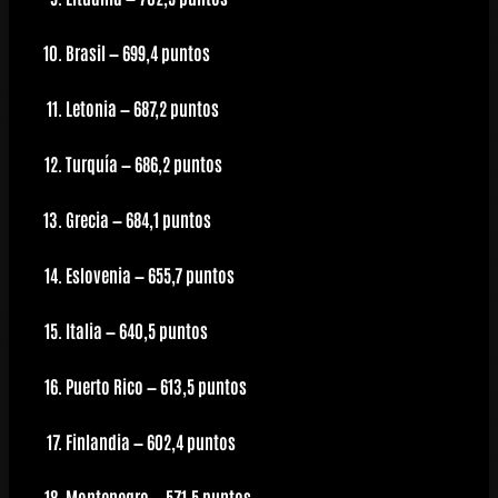
Brasil
— 699,4 puntos
Letonia
— 687,2 puntos
Turquía
— 686,2 puntos
Grecia
— 684,1 puntos
Eslovenia
— 655,7 puntos
Italia
— 640,5 puntos
Puerto Rico
— 613,5 puntos
Finlandia
— 602,4 puntos
Montenegro
— 571,5 puntos