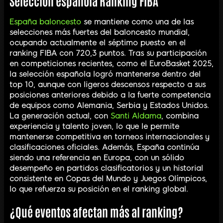
Selección española Ranking FIBA
España baloncesto
se mantiene como una de las
selecciones más fuertes del baloncesto mundial,
ocupando actualmente el séptimo puesto en el
ranking FIBA con 720,3 puntos. Tras su participación
en competiciones recientes, como el EuroBasket 2025,
la selección española logró mantenerse dentro del
top 10, aunque con ligeros descensos respecto a sus
posiciones anteriores debido a la fuerte competencia
de equipos como Alemania, Serbia y Estados Unidos.
La generación actual, con
Santi Aldama
, combina
experiencia y talento joven, lo que le permite
mantenerse competitiva en torneos internacionales y
clasificaciones oficiales. Además, España continúa
siendo una referencia en Europa, con un sólido
desempeño en partidos clasificatorios y un historial
consistente en Copas del Mundo y Juegos Olímpicos,
lo que refuerza su posición en el ranking global.
¿Qué eventos afectan más al ranking?