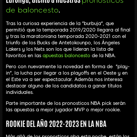
pronosticos
.
de baloncesto
Tras la curiosa experiencia de la "burbuja", que
permitió que la temporada 2019/2020 llegara al final
y tras la maratoniana temporada 2020-2021 con el
triunfo de los Bucks de Antetokounpo, los Ángeles
Lakers y los Nets son los que lideran la lista de
favoritos en las
apuestas baloncesto
de la NBA.
Pero con nuevamente la novedad en forma de "play-
in", la lucha por llegar a los playoffs en el Oeste y en
el Este va a ser espectacular. Además nos interesa
destacar alguno de los candidatos a ganar títulos
individuales.
Parte importante de los pronosticos NBA pick serán
las apuestas a mejor jugador MVP o mejor rookie.
ROOKIE DEL AÑO 2022-2023 EN LA NBA
Más allá de los pronosticos nba esta noche, están los