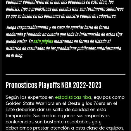
cualquier competición de la que nos ocupamos en este blog, los
análisis, tips o pronósticos que puedes leer son totalmente subjetivos
ya que se basan en las opiniones de nuestro equipo de redactores.
Juega responsablemente y en caso de apostar hazlo de forma
moderada y teniendo en cuenta que toda la información de estos tips
puede variar. En
esta página
mostramos en forma de listado el
histórico de resultados de los pronósticos publicados anteriormente
en el blog.
Pronosticos Playoffs NBA 2022-2023
Según los expertos en
estadisticas nba
, equipos como
Golden State Warriors en el Oeste y los 76ers en el
Este deberían dar un salto de calidad en esta
temporada. Sus cuotas a ganar sus respectivas
conferencias son bastante respetables ya y
deberíamos prestar atención a esta clase de equipos.