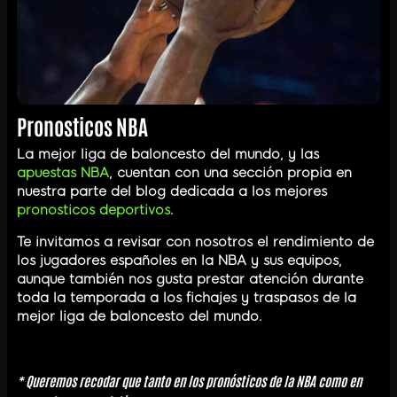
Pronosticos NBA
La mejor liga de baloncesto del mundo, y las
apuestas NBA
, cuentan con una sección propia en
nuestra parte del blog dedicada a los mejores
pronosticos deportivos
.
Te invitamos a revisar con nosotros el rendimiento de
los jugadores españoles en la NBA y sus equipos,
aunque también nos gusta prestar atención durante
toda la temporada a los fichajes y traspasos de la
mejor liga de baloncesto del mundo.
* Queremos recodar que tanto en los pronósticos de la NBA como en