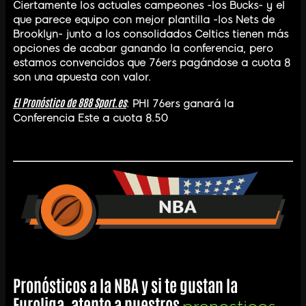
Ciertamente los actuales campeones -los Bucks- y el
que parece equipo con mejor plantilla -los Nets de
Brooklyn- junto a los consolidados Celtics tienen más
opciones de acabar ganando la conferencia, pero
estamos convencidos que 76ers pagándose a cuota 8
son una apuesta con valor.
El Pronóstico de 888 Sport.es
: PHI 76ers ganará la
Conferencia Este a cuota 8.50
Pronósticos a la NBA y si te gustan la
Euroliga, atento a nuestros