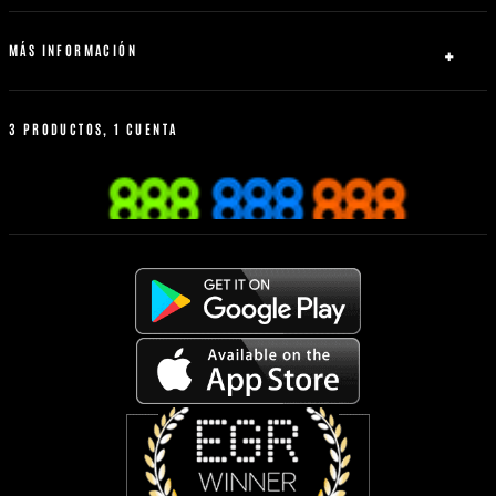
Juego autorizado
Fútbol
Tenis
MÁS INFORMACIÓN
Baloncesto
Política de bonus
Reglas de apuestas
3 PRODUCTOS, 1 CUENTA
Calculadora de apuestas
Apuesta desde tu móvil