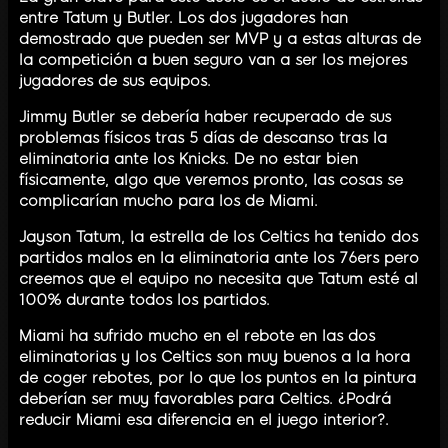
entre Tatum y Butler. Los dos jugadores han
demostrado que pueden ser MVP y a estas alturas de
la competición a buen seguro van a ser los mejores
jugadores de sus equipos.
Jimmy Butler se debería haber recuperado de sus
problemas físicos tras 5 días de descanso tras la
eliminatoria ante los Knicks. De no estar bien
físicamente, algo que veremos pronto, las cosas se
complicarían mucho para los de Miami.
Jayson Tatum, la estrella de los Celtics ha tenido dos
partidos malos en la eliminatoria ante los 76ers pero
creemos que el equipo no necesita que Tatum esté al
100% durante todos los partidos.
Miami ha sufrido mucho en el rebote en las dos
eliminatorias y los Celtics son muy buenos a la hora
de coger rebotes, por lo que los puntos en la pintura
deberían ser muy favorables para Celtics. ¿Podrá
reducir Miami esa diferencia en el juego interior?.