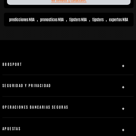
,
,
,
,
predicciones NBA
pronosticos NBA
tipsters NBA
tipsters
expertos NBA
888SPORT
Quiénes somos
Ayuda
SEGURIDAD Y PRIVACIDAD
Licencias
Política de privacidad
Afiliados
Acuerdo con el usuario
OPERACIONES BANCARIAS SEGURAS
Contacto
Juego más seguro
Mapa del sitio
Depósitos
Juego limpio
Retiros
APUESTAS
Política de desconexiones