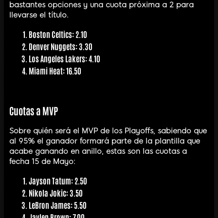
bastantes opciones y una cuota próxima a 2 para
llevarse el título.
Boston Celtics: 2.10
Denver Nuggets: 3.30
Los Angeles Lakers: 4.10
Miami Heat: 16.50
Cuotas a MVP
Sobre quién será el MVP de los Playoffs, sabiendo que
al 95% el ganador formará parte de la plantilla que
acabe ganando en anillo, estas son las cuotas a
fecha 15 de Mayo:
Jayson Tatum: 2.50
Nikola Jokic: 3.50
LeBron James: 5.50
Jaylen Brown: 7.00