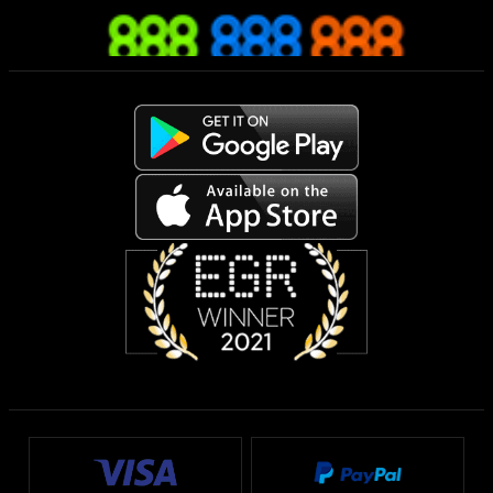
Apuesta desde tu móvil