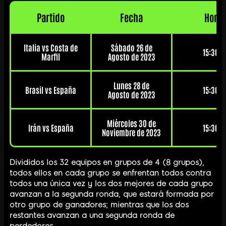
Partido
Fecha
Hora
Italia vs Costa de
Sábado 26 de
15:30h
Marfil
Agosto de 2023
Lunes 28 de
Brasil vs España
15:30h
Agosto de 2023
Miércoles 30 de
Irán vs España
15:30h
Noviembre de 2023
Divididos los 32 equipos en grupos de 4 (8 grupos),
todos ellos en cada grupo se enfrentan todos contra
todos una única vez y los dos mejores de cada grupo
avanzan a la segunda ronda, que estará formada por
otro grupo de ganadores; mientras que los dos
restantes avanzan a una segunda ronda de