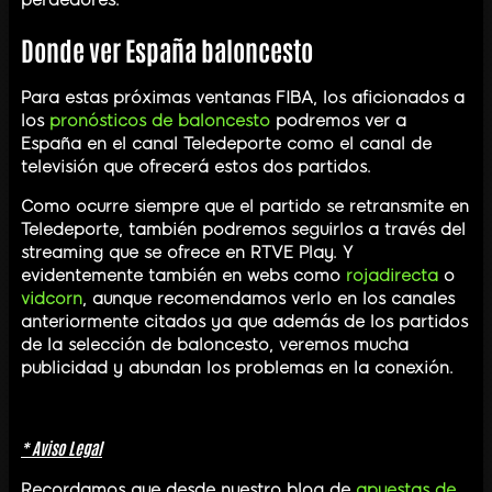
perdedores.
Donde ver España baloncesto
Para estas próximas ventanas FIBA, los aficionados a
los
pronósticos de baloncesto
podremos ver a
España en el canal Teledeporte como el canal de
televisión que ofrecerá estos dos partidos.
Como ocurre siempre que el partido se retransmite en
Teledeporte, también podremos seguirlos a través del
streaming que se ofrece en RTVE Play. Y
evidentemente también en webs como
rojadirecta
o
vidcorn
, aunque recomendamos verlo en los canales
anteriormente citados ya que además de los partidos
de la selección de baloncesto, veremos mucha
publicidad y abundan los problemas en la conexión.
* Aviso Legal
Recordamos que desde nuestro blog de
apuestas de