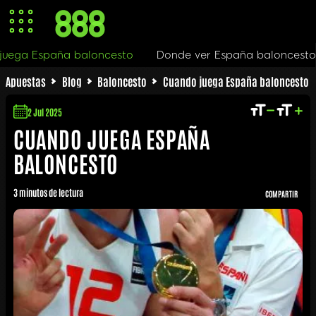
uando juega España baloncesto
Donde ver España bal
Apuestas
Blog
Baloncesto
Cuando juega España baloncesto
2 Jul 2025
CUANDO JUEGA ESPAÑA
BALONCESTO
3 minutos de lectura
COMPARTIR