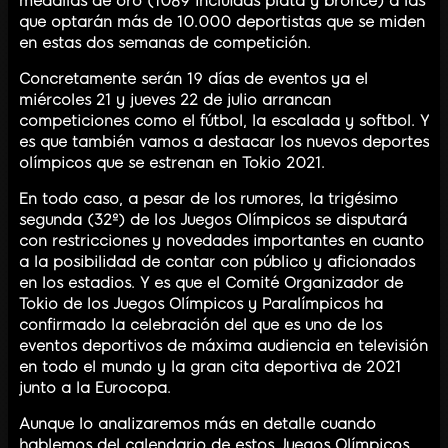
medallas de oro (1089 incluídas plata y bronce) a las
que optarán más de 10.000 deportistas que se miden
en estas dos semanas de competición.
Concretamente serán 19 días de eventos ya el
miércoles 21 y jueves 22 de julio arrancan
competiciones como el fútbol, la escalada y softbol. Y
es que también vamos a destacar los nuevos deportes
olímpicos que se estrenan en Tokio 2021.
En todo caso, a pesar de los rumores, la trigésimo
segunda (32º) de los Juegos Olímpicos se disputará
con restricciones y novedades importantes en cuanto
a la posibilidad de contar con público y aficionados
en los estadios. Y es que el Comité Organizador de
Tokio de los Juegos Olímpicos y Paralímpicos ha
confirmado la celebración del que es uno de los
eventos deportivos de máxima audiencia en televisión
en todo el mundo y la gran cita deportiva de 2021
junto a la Eurocopa.
Aunque lo analizaremos más en detalle cuando
hablemos del calendario de estos Juegos Olímpicos,