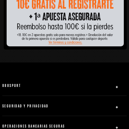
888SPORT
Quiénes somos
Ayuda
SEGURIDAD Y PRIVACIDAD
Licencias
Política de privacidad
Afiliados
Acuerdo con el usuario
OPERACIONES BANCARIAS SEGURAS
Contacto