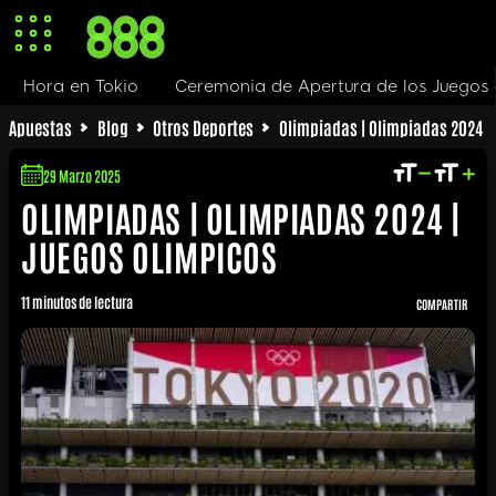
kio
Ceremonia de Apertura de los Juegos de Tokio
C
Apuestas
Blog
Otros Deportes
Olimpiadas | Olimpiadas 2024 |
29 Marzo 2025
OLIMPIADAS | OLIMPIADAS 2024 |
JUEGOS OLIMPICOS
11 minutos de lectura
COMPARTIR