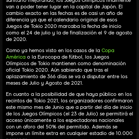
sanitario mejorando, los Juegos Olímpicos finalmente
van a poder tener lugar en la capital de Japón. El
cambio exacto en las fechas es de casi un año de
diferencia ya que el calendario original de esos
Juegos de Tokio 2020 marcaba la fecha de inicio
como el 24 de julio y la de finalización el 9 de agosto
de 2020.
Como ya hemos visto en los casos de la
Copa
América
o la Eurocopa de fútbol, los Juegos
Olímpicos de Tokio mantienen como denominación
oficial Tokio 2020. Aún sabiendo que tras el
aplazamiento de 366 días se va a disputar entre los
meses de Julio y Agosto de 2021.
En cuanto a la posibilidad de que haya público en los
recintos de Tokio 2021, los organizadores confirmaron
este mismo mes de Junio que a partir del día de inicio
de los Juegos Olímpicos (el 23 de Julio) se permitirá el
acceso únicamente a los espectadores nacionales
con un aforo del 50% del permitido. Además se
impone un límite extra en cualquier estadio de 10.000