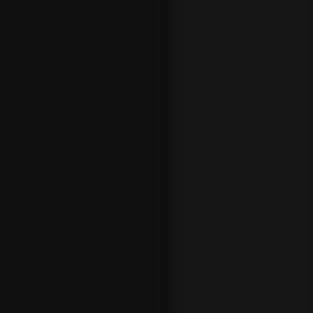
y que
manti
enen
desde
hace
años
a
aficio
nados
de
todo
el
mund
o,
expec
tante
s ante
cualq
uier
event