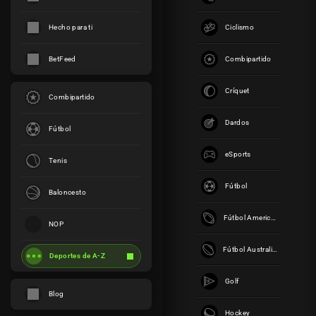
Hecho para ti
Ciclismo
Gary Cully
1.72
13.00
2.30
Lee Reeves
8:00PM
Combipartido
BetFeed
Críquet
Royston Barney-Smith
Combipartido
1.22
17.00
4.70
Reece Bellotti
Dardos
8:30PM
Fútbol
eSports
Tenis
Iniciar
Pierce O'Leary
1.44
19.00
2.87
Mark Chamberlain
Fútbol
Baloncesto
9:00PM
Fútbol Americano
NOP
DOM AGO 02
Fútbol Australiano
Deportes de A-Z
BOXING
BOUTS
Golf
Blog
Hockey
1
X
2