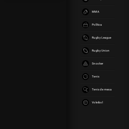
Raymond Muratalla
MMA
1.12
17.00
7.00
Robson Conceicao
4:30AM
Política
Rugby League
Lamont Roach
1.66
13.00
2.40
William Zepeda
Rugby Union
5:00AM
Snooker
SÁB AGO 08
Tenis
SÁB AGO 29
Tenis de mesa
SÁB SEP 05
Voleibol
SÁB SEP 12
LUN NOV 30