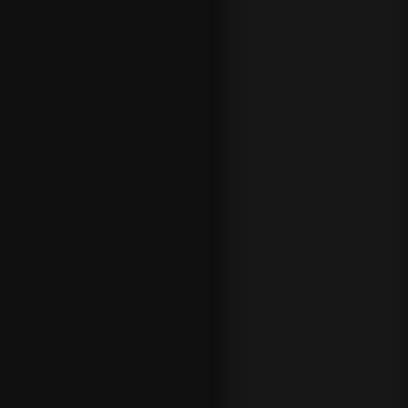
elegir
qué
boxea
dor se
llevar
á la
victori
a, sin
impor
tar el
result
ado
exact
o (es
decir,
apost
ar a
que el
boxea
dor