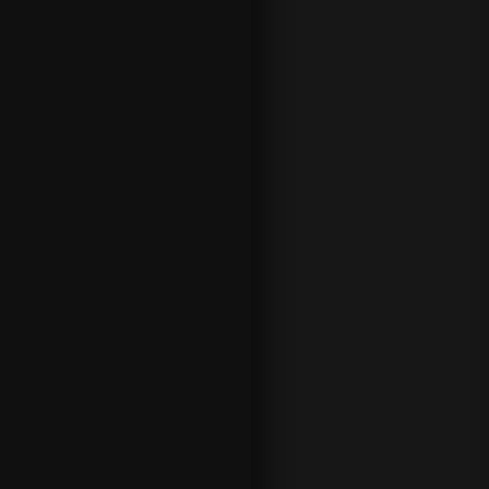
infor
mació
n
dispo
nible.
En el
pre-
partid
o se
trabaj
a con
previs
iones,
mient
ras
que
en
vivo el
usuari
o
puede