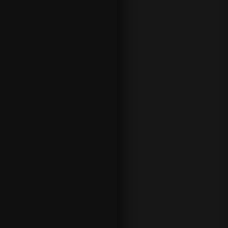
s
establ
ecido
por la
casa
de
apues
tas
(com
o
apost
ar a
que
habrá
más
de 8,5
asalto
s, es
decir,
que el