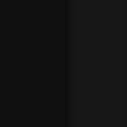
La
princi
pal
difere
ncia
entre
apost
ar
antes
del
comb
ate y
las
apues
tas de
boxeo
en
vivo
está
en la