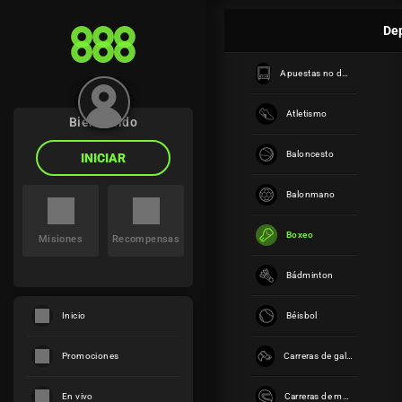
Dep
SPORT
Talón
Apuestas
Apuestas no deportivas
de
Boxeo
apuestas
0
SELECCIONES
0
MIS APUEST
Atletismo
Bienvenido
Inicio
Boxeo
Simples
Acumulador
Baloncesto
INICIAR
PARTIDOS
COMPETICIONES
Balonmano
Próximamente
Tus
selecciones
Boxeo
Misiones
Recompensas
aparecerán
Ordenado por: Competición
aquí
Bádminton
SÁB AGO 01
Inicio
Béisbol
BOXING
BOUTS
Promociones
Carreras de galgos
En vivo
Carreras de motor
1
X
2