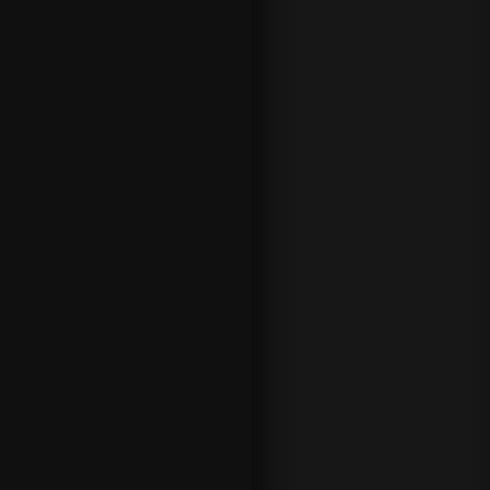
,
como
cuota
s,
merc
ados
dispo
nibles
e
infor
mació
n
clave
para
tus
pronó
sticos
.
APUE
STAS