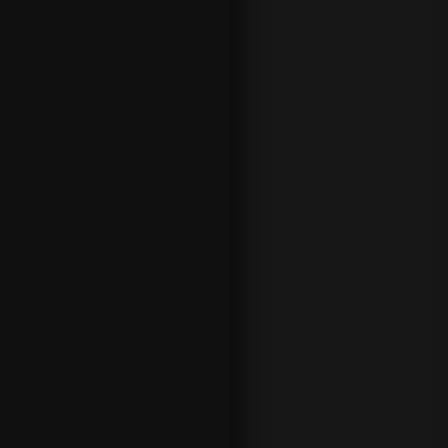
tambi
én las
apues
tas al
boxeo
.
Desc
ubre a
contin
uació
n todo
lo que
neces
itas
saber
sobre
apues
tas de
boxeo
online