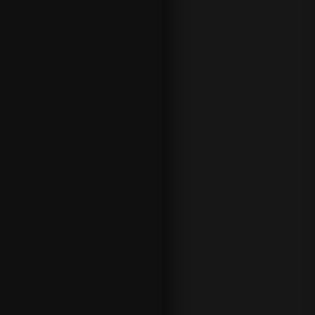
OPCI
ONES
DE
APUE
STAS
DISP
ONIB
LES
EN EL
BOXE
O
Las
apues
tas en
boxeo
ofrec
en
distint
os
merc