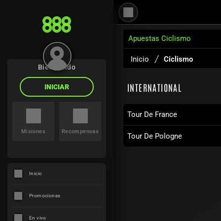
Apuestas Ciclismo
Inicio
Ciclismo
Bienvenido
INTERNATIONAL
INICIAR
Tour De France
Misiones
Recompensas
Tour De Pologne
Inicio
Promociones
En vivo