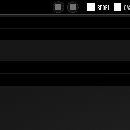
SPORT
CA