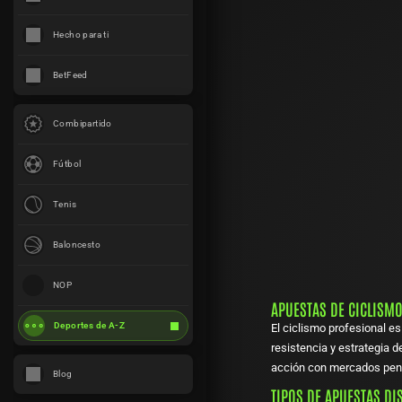
Hecho para ti
BetFeed
Combipartido
Fútbol
Tenis
Baloncesto
NOP
APUESTAS DE CICLISMO
Deportes de A-Z
El ciclismo profesional e
resistencia y estrategia d
acción con mercados pens
Blog
TIPOS DE APUESTAS DI