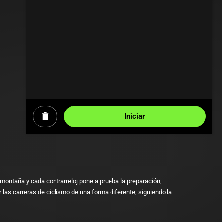
Iniciar
 montaña y cada contrarreloj pone a prueba la preparación,
r las carreras de ciclismo de una forma diferente, siguiendo la