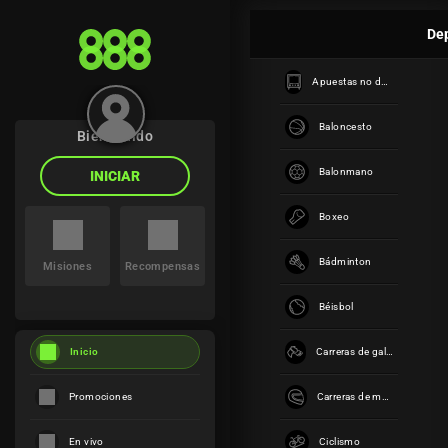
Dep
SPORT
Talón
Apuestas
Apuestas no deportivas
de
Deportivas
apuestas
en
0
SELECCIONES
0
MIS APUEST
888Sport
Baloncesto
Bienvenido
Simples
Acumulador
Balonmano
INICIAR
Boxeo
En Vivo
Fútbol
Tenis
Tus
selecciones
Bádminton
Misiones
Recompensas
POPULARES
DEPORTES DESTACADO
aparecerán
aquí
Béisbol
CREAR APUESTA POPU
Carreras de galgos
Inicio
Promociones
Carreras de motor
En vivo
Ciclismo