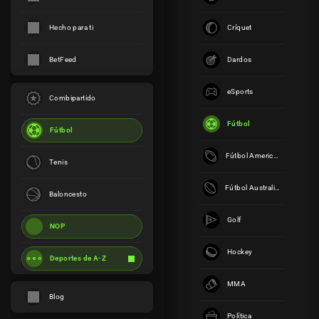
momentos.
Hecho para ti
Críquet
Dardos
BetFeed
eSports
Combipartido
Fútbol
Fútbol
Fútbol Americano
Tenis
Iniciar
Fútbol Australiano
Baloncesto
Golf
NOP
A
Hockey
Deportes de A-Z
P
MMA
O
Blog
S
Política