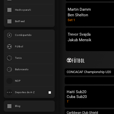
Martin Damm
Hecho para ti
Ben Shelton
Set 1
BetFeed
Trevor Svajda
Combipartido
Jakub Mensik
Fútbol
Tenis
FÚTBOL
Baloncesto
CONCACAF Championship U20
NOP
Haití Sub20
Deportes de A-Z
Cuba Sub20
1'
Blog
Caribbean Club Shield