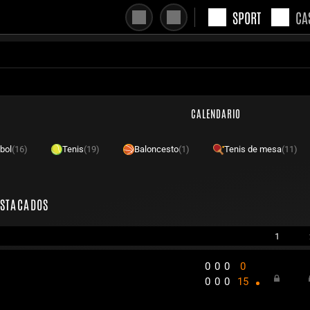
SPORT
CA
CALENDARIO
bol
(16)
Tenis
(19)
Baloncesto
(1)
Tenis de mesa
(11)
ESTACADOS
1
0
0
0
0
0
0
0
15