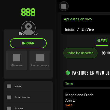
Apuestas en vivo
Inicio
En Vivo
Bienvenido
EN VIVO
INICIAR
todos los deportes
Fút
Misiones
Recompensas
PARTIDOS EN VIVO D
Tenis
Inicio
Magdalena Frech
Promociones
Ann Li
Set 1
En vivo