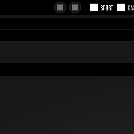
SPORT
CA