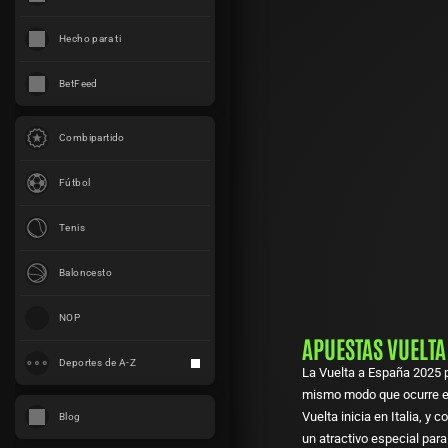
Hecho para ti
BetFeed
Combipartido
Fútbol
Tenis
Baloncesto
NOP
APUESTAS VUELTA
Deportes de A-Z
La Vuelta a España 2025 p
mismo modo que ocurre e
Vuelta inicia en Italia, y
Blog
un atractivo especial para