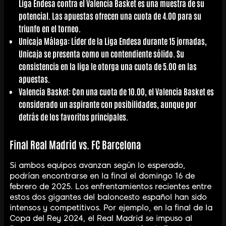
Liga Endesa contra el Valencia Basket es una muestra de su
potencial. Las apuestas ofrecen una cuota de 4.00 para su
triunfo en el torneo.
Unicaja Málaga: Líder de la Liga Endesa durante 15 jornadas,
Unicaja se presenta como un contendiente sólido. Su
consistencia en la liga le otorga una cuota de 5.00 en las
apuestas.
Valencia Basket: Con una cuota de 10.00, el Valencia Basket es
considerado un aspirante con posibilidades, aunque por
detrás de los favoritos principales.
Final Real Madrid vs. FC Barcelona
Si ambos equipos avanzan según lo esperado,
podrían encontrarse en la final el domingo 16 de
febrero de 2025. Los enfrentamientos recientes entre
estos dos gigantes del baloncesto español han sido
intensos y competitivos. Por ejemplo, en la final de la
Copa del Rey 2024, el Real Madrid se impuso al