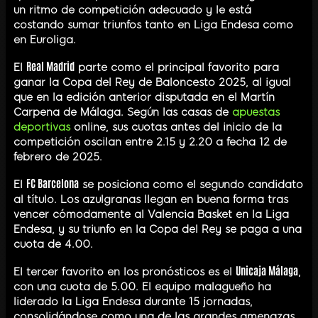
un ritmo de competición adecuado y le está
costando sumar triunfos tanto en Liga Endesa como
en Euroliga.
Real Madrid
El
parte como el principal favorito para
ganar la Copa del Rey de Baloncesto 2025, al igual
que en la edición anterior disputada en el Martín
Carpena de Málaga. Según las casas de
apuestas
deportivas
online, sus cuotas antes del inicio de la
competición oscilan entre 2.15 y 2.20 a fecha 12 de
febrero de 2025.
FC Barcelona
El
se posiciona como el segundo candidato
al título. Los azulgranas llegan en buena forma tras
vencer cómodamente al Valencia Basket en la Liga
Endesa, y su triunfo en la Copa del Rey se paga a una
cuota de 4.00.
Unicaja Málaga
El tercer favorito en los pronósticos es el
,
con una cuota de 5.00. El equipo malagueño ha
liderado la Liga Endesa durante 15 jornadas,
consolidándose como una de las grandes amenazas