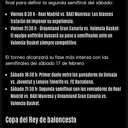
final para definir la segunda semifinal del sábado:
Viernes 8:30 h - Real Madrid vs. BAXI Manresa: Los blancos
tratarán de imponer su experiencia.
Viernes 21:30 h - Dreamland Gran Canaria vs. Valencia Basket:
El equipo anfitrión buscará su pase a semifinales ante un
Valencia Basket siempre competitivo.
El torneo alcanzará su fase más intensa con las
semifinales del sábado 17 de febrero
Sábado 18:30 h: Primer duelo entre los ganadores de Unicaja
vs. Joventut y Lenovo Tenerife vs. FC Barcelona.
Sábado 21:30 h: Segunda semifinal con los vencedores de Real
Madrid vs. BAXI Manresa y Dreamland Gran Canaria vs.
Valencia Basket.
Copa del Rey de baloncesto