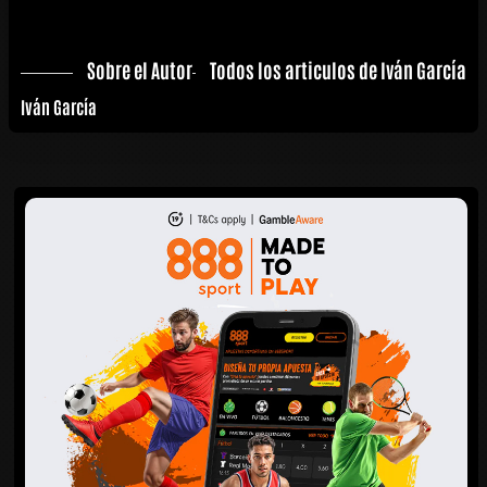
Sobre el Autor
Todos los articulos de Iván García
Iván García