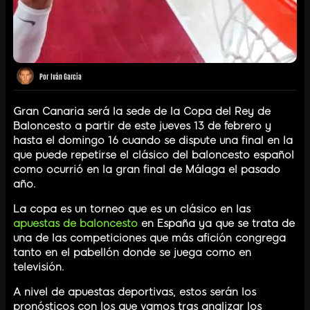
Por
Iván García
Gran Canaria será la sede de la Copa del Rey de
Baloncesto a partir de este jueves 13 de febrero y
hasta el domingo 16 cuando se dispute una final en la
que puede repetirse el clásico del baloncesto español
como ocurrió en la gran final de Málaga el pasado
año.
La copa es un torneo que es un clásico en las
apuestas de baloncesto
en España ya que se trata de
una de las competiciones que más afición congrega
tanto en el pabellón donde se juega como en
televisión.
A nivel de apuestas deportivas, estos serán los
pronósticos con los que vamos tras analizar los