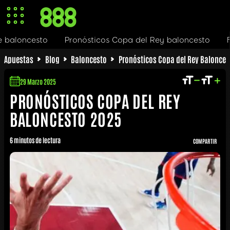
Pronósticos Copa del Rey baloncesto
Final copa del
Apuestas
Blog
Baloncesto
Pronósticos Copa del Rey Balonces
29 Marzo 2025
PRONÓSTICOS COPA DEL REY
BALONCESTO 2025
6 minutos de lectura
COMPARTIR