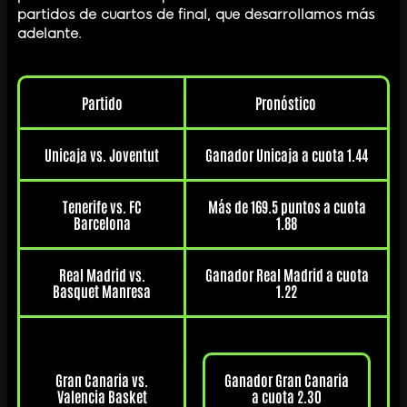
partidos de cuartos de final, que desarrollamos más
adelante.
Partido
Pronóstico
Unicaja vs. Joventut
Ganador Unicaja a cuota 1.44
Tenerife vs. FC
Más de 169.5 puntos a cuota
Barcelona
1.88
Real Madrid vs.
Ganador Real Madrid a cuota
Basquet Manresa
1.22
Gran Canaria vs.
Ganador Gran Canaria
Valencia Basket
a cuota 2.30