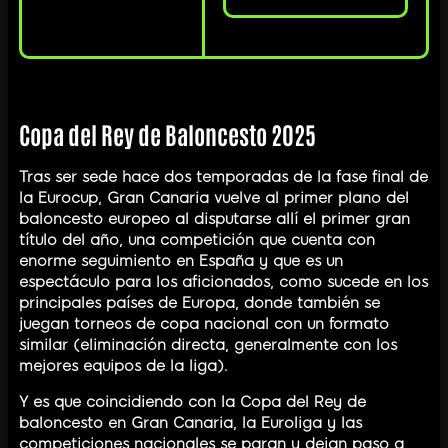
Copa del Rey de Baloncesto 2025
Tras ser sede hace dos temporadas de la fase final de
la Eurocup, Gran Canaria vuelve al primer plano del
baloncesto europeo al disputarse allí el primer gran
título del año, una competición que cuenta con
enorme seguimiento en España y que es un
espectáculo para los aficionados, como sucede en los
principales países de Europa, donde también se
juegan torneos de copa nacional con un formato
similar (eliminación directa, generalmente con los
mejores equipos de la liga).
Y es que coincidiendo con la Copa del Rey de
baloncesto en Gran Canaria, la Euroliga y las
competiciones nacionales se paran y dejan paso a