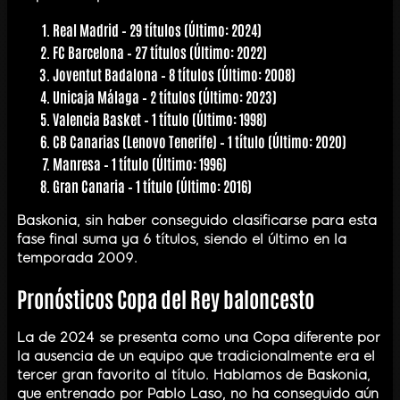
Real Madrid – 29 títulos (Último: 2024)
FC Barcelona – 27 títulos (Último: 2022)
Joventut Badalona – 8 títulos (Último: 2008)
Unicaja Málaga – 2 títulos (Último: 2023)
Valencia Basket – 1 título (Último: 1998)
CB Canarias (Lenovo Tenerife) – 1 título (Último: 2020)
Manresa – 1 título (Último: 1996)
Gran Canaria – 1 título (Último: 2016)
Baskonia, sin haber conseguido clasificarse para esta
fase final suma ya 6 títulos, siendo el último en la
temporada 2009.
Pronósticos Copa del Rey baloncesto
La de 2024 se presenta como una Copa diferente por
la ausencia de un equipo que tradicionalmente era el
tercer gran favorito al título. Hablamos de Baskonia,
que entrenado por Pablo Laso, no ha conseguido aún