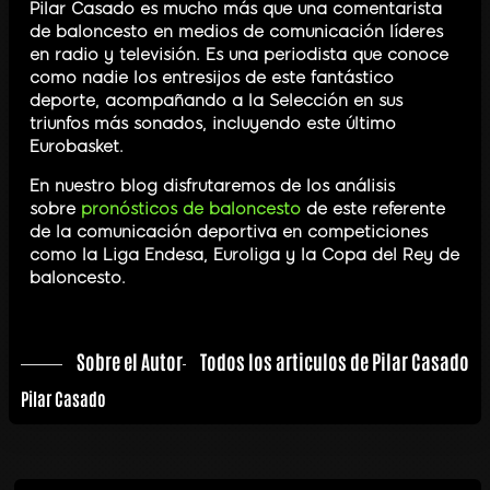
Pilar Casado es mucho más que una comentarista
de baloncesto en medios de comunicación líderes
en radio y televisión. Es una periodista que conoce
como nadie los entresijos de este fantástico
deporte, acompañando a la Selección en sus
triunfos más sonados, incluyendo este último
Eurobasket.
En nuestro blog disfrutaremos de los análisis
sobre
pronósticos de baloncesto
de este referente
de la comunicación deportiva en competiciones
como la Liga Endesa, Euroliga y la Copa del Rey de
baloncesto.
Sobre el Autor
Todos los articulos de Pilar Casado
Pilar Casado