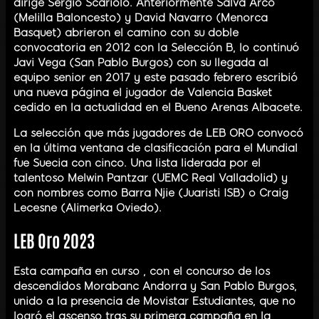
dirige Sergio Scariolo. Anteriormente Salva Arco
(Melilla Baloncesto) y David Navarro (Menorca
Basquet) abrieron el camino con su doble
convocatoria en 2012 con la Selección B, lo continuó
Javi Vega (San Pablo Burgos) con su llegada al
equipo senior en 2017 y este pasado febrero escribió
una nueva página el jugador de Valencia Basket
cedido en la actualidad en el Bueno Arenas Albacete.
La selección que más jugadores de LEB ORO convocó
en la última ventana de clasificación para el Mundial
fue Suecia con cinco. Una lista liderada por el
talentoso Melwin Pantzar (UEMC Real Valladolid) y
con nombres como Barra Njie (Juaristi ISB) o Craig
Lecesne (Alimerka Oviedo).
LEB Oro 2023
Esta campaña en curso , con el concurso de los
descendidos Morabanc Andorra y San Pablo Burgos,
unido a la presencia de Movistar Estudiantes, que no
logró el ascenso tras su primera campaña en la