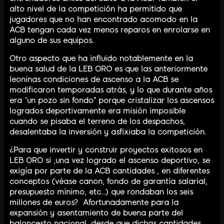
alto nivel de la competición ha permitido que
jugadores que no han encontrado acomodo en la
ACB tengan cada vez menos reparos en enrolarse en
alguno de sus equipos.
Otro aspecto que ha influido notablemente en la
buena salud de la LEB ORO es que las anteriormente
leoninas condiciones de ascenso a la ACB se
modificaron temporadas atrás, y lo que durante años
era “un pozo sin fondo” porque cristalizar los ascensos
logrados deportivamente era misión imposible
cuando se pisaba el terreno de los despachos,
desalentaba la inversión y asfixiaba la competición.
¿Para que invertir y construir proyectos exitosos en
LEB ORO si ,una vez logrado el ascenso deportivo, se
exigía por parte de la ACB cantidades , en diferentes
conceptos (véase canon, fondo de garantía salarial,
presupuesto mínimo, etc..) que rondaban los seis
millones de euros? Afortunadamente para la
expansión y asentamiento de buena parte del
baloncesto nacional, desde que dichas cantidades