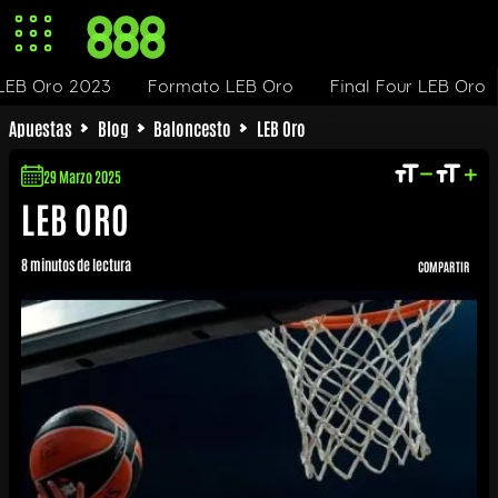
LEB Oro 2023
Formato LEB Oro
Final Four LEB Oro
Apuestas
Blog
Baloncesto
LEB Oro
29 Marzo 2025
LEB ORO
8 minutos de lectura
COMPARTIR