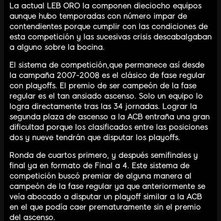
La actual LEB ORO la componen dieciocho equipos
aunque hubo temporadas con número impar de
contendientes porque cumplir con las condiciones de
esta competición y las sucesivas crisis descabalgaban
a alguno sobre la bocina.
El sistema de competición,que permanece así desde
la campaña 2007-2008 es el clásico de fase regular
con playoffs. El premio de ser campeón de la fase
regular es el tan ansiado ascenso. Solo un equipo lo
logra directamente tras las 34 jornadas. Lograr la
segunda plaza de ascenso a la ACB entraña una gran
dificultad porque los clasificados entre las posiciones
dos y nueve tendrán que disputar los playoffs.
Ronda de cuartos primero, y después semifinales y
final ya en formato de Final a 4. Este sistema de
competición buscó premiar de alguna manera al
campeón de la fase regular ya que anteriormente se
veía abocado a disputar un playoff similar a la ACB
en el que podía caer prematuramente sin el premio
del ascenso.