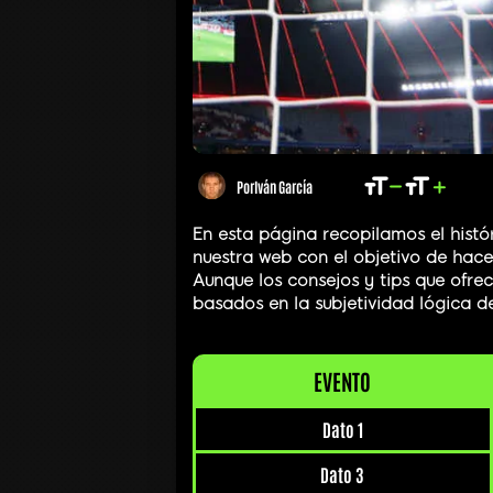
Por
Iván García
En esta página recopilamos el histó
nuestra web con el objetivo de hacer
Aunque los consejos y tips que ofr
basados en la subjetividad lógica de
EVENTO
Dato 1
Dato 3