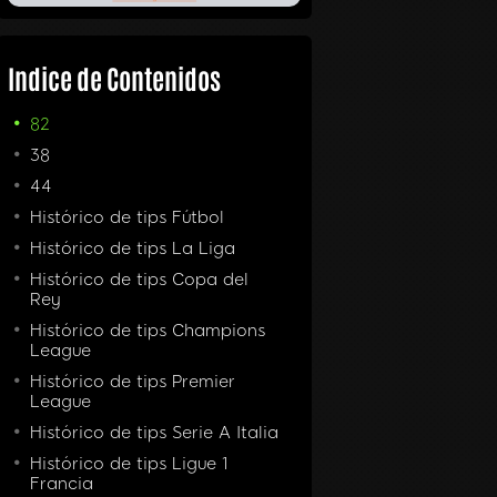
Indice de Contenidos
82
38
44
Histórico de tips Fútbol
Histórico de tips La Liga
Histórico de tips Copa del
Rey
Histórico de tips Champions
League
Histórico de tips Premier
League
Histórico de tips Serie A Italia
Histórico de tips Ligue 1
Francia