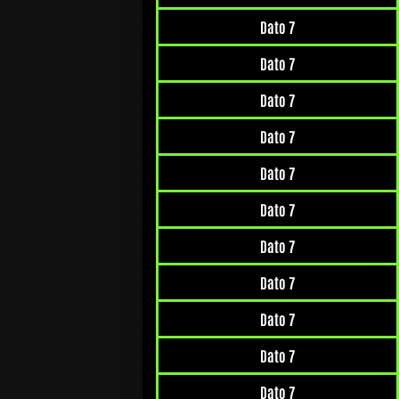
Dato 7
Dato 7
Dato 7
Dato 7
Dato 7
Dato 7
Dato 7
Dato 7
Dato 7
Dato 7
Dato 7