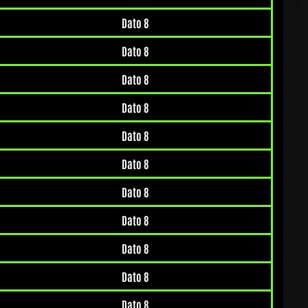
Dato 8
Dato 8
Dato 8
Dato 8
Dato 8
Dato 8
Dato 8
Dato 8
Dato 8
Dato 8
Dato 8