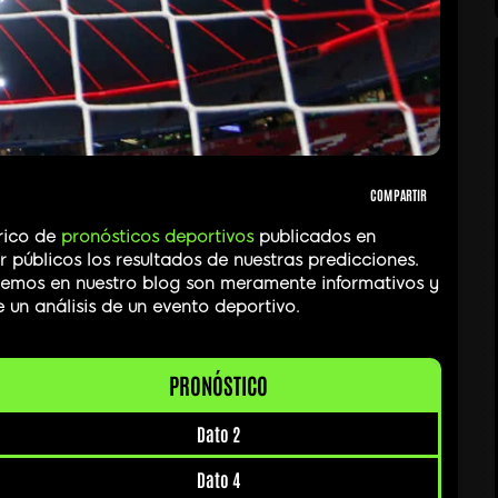
COMPARTIR
rico de
pronósticos deportivos
publicados en
 públicos los resultados de nuestras predicciones.
ecemos en nuestro blog son meramente informativos y
 un análisis de un evento deportivo.
PRONÓSTICO
Dato 2
Dato 4