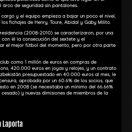
l arco de seguridad sin pantalones.
cargo y el equipo empieza a bajar un poco el nivel,
os fichajes de Henry, Toure, Abidal y Gaby Milito.
presidencia (2008-2010) se caracterizaron, por una
 con él la consecución del sextete y el
ar el mejor fútbol del momento, pero por otra parte
l club como 1 millón de euros en compras de
ons, 420.000 euros en joyas y relojes, y un contrato
bekistán presupuestado en 40.000 euros al mes, le
ensura, aprobada por un 60.6% de los socios, que
esto en 2008 (se necesitaba un mínimo del 66.66%
a cesado) y nuevas dimisiones de miembros de la
n Laporta