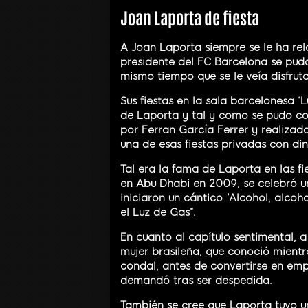
Joan Laporta de fiesta
A Joan Laporta siempre se le ha re
presidente del FC Barcelona se pud
mismo tiempo que se le veía disfrut
Sus fiestas en la sala barcelonesa ‘
de Laporta y tal y como se pudo co
por Ferran García Ferrer y realizad
una de esas fiestas privadas con din
Tal era la fama de Laporta en las fi
en Abu Dhabi en 2009, se celebró u
iniciaron un cántico “Alcohol, alc
el Luz de Gas”.
En cuanto al capítulo sentimental, a
mujer brasileña, que conoció mientra
condal, antes de convertirse en emp
demandó tras ser despedida.
También se cree que Laporta tuvo 