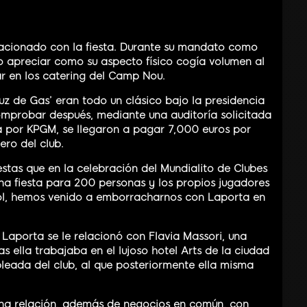
lacionado con la fiesta. Durante su mandato como
o apreciar como su aspecto físico cogía volumen al
ar en los catering del Camp Nou.
Luz de Gas’ eran todo un clásico bajo la presidencia
mprobar después, mediante una auditoría solicitada
a por KPGM, se llegaron a pagar 7,000 euros por
ero del club.
estas que en la celebración del Mundialito de Clubes
na fiesta para 200 personas y los propios jugadores
ohol, hemos venido a emborracharnos con Laporta en
 Laporta se le relacionó con Flavia Massori, una
s ella trabajaba en el lujoso hotel Arts de la ciudad
leada del club, al que posteriormente ella misma
una relación, además de negocios en común, con