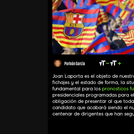
Por
Iván García
Joan Laporta es el objeto de nuest
fichajes y el estado de forma, la situ
fundamental para los
pronosticos fu
presidenciales programadas para e
obligación de presentar al que todas
candidato que acabará siendo el nu
centenar de dirigentes que han segu