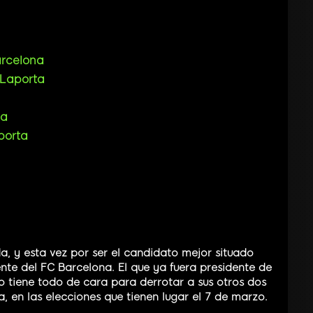
arcelona
 Laporta
ta
porta
, y esta vez por ser el candidato mejor situado
ente del FC Barcelona. El que ya fuera presidente de
lo tiene todo de cara para derrotar a sus otros dos
a, en las elecciones que tienen lugar el 7 de marzo.