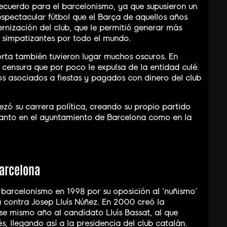
ecuerdo para el barcelonismo, ya que supusieron un
 espectacular fútbol que el Barça de aquellos años
rnización del club, que le permitió generar más
 simpatizantes por todo el mundo.
rta también tuvieron lugar muchos oscuros. En
censura que por poco le expulsa de la entidad culé.
los asociados a fiestas y pagados con dinero del club
ezó su carrera política, creando su propio partido
 tanto en el ayuntamiento de Barcelona como en la
Barcelona
barcelonismo en 1998 por su oposición al ‘nuñismo’
 contra Josep Lluís Núñez. En 2000 creó la
ese mismo año al candidato Lluís Bassat, al que
, llegando así a la presidencia del club catalán.