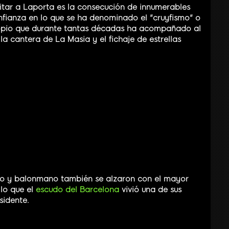
uitar a Laporta es la consecución de innumerables
onfianza en lo que se ha denominado el "cruyfismo" o
propio que durante tantas décadas ha acompañado al
a cantera de La Masia y el fichaje de estrellas
to y balonmano también se alzaron con el mayor
lo que el
escudo del Barcelona
vivió una de sus
sidente.