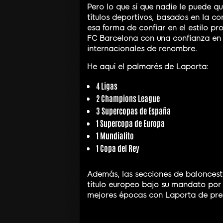
Pero lo que sí que nadie le puede q
títulos deportivos, basados en la c
esa forma de confiar en el estilo 
FC Barcelona con una confianza en l
internacionales de renombre.
He aquí el palmarés de Laporta:
4 Ligas
2 Champions League
3 Supercopas de España
1 Supercopa de Europa
1 Mundialito
1 Copa del Rey
Además, las secciones de balonces
título europeo bajo su mandato por 
mejores épocas con Laporta de pre