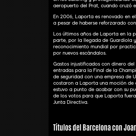
aeropuerto del Prat, cuando cruzó e
En 2006, Laporta es renovado en el 
a pesar de haberse reforzarado con l
Los últimos años de Laporta en la 
parte, por la llegada de Guardiola y
reconocimiento mundial por practic
por nuevos escándalos.
Gastos injustificados con dinero de
entradas para la Final de la Champi
de seguridad con una empresa de Uz
costaron a Laporta una moción de c
estuvo a punto de acabar con su pu
de los votos para que Laporta fuer
Junta Directiva.
Títulos del Barcelona con Joa