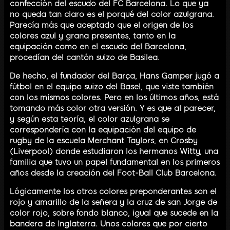
confección del escudo del FC Barcelona. Lo que ya
no queda tan claro es el porqué del color azulgrana.
Parecía más que aceptado que el origen de los
colores azul y grana presentes, tanto en la
equipación como en el escudo del Barcelona,
procedían del cantón suizo de Basilea.
De hecho, el fundador del Barça, Hans Gamper jugó a
fútbol en el equipo suizo del Basel, que viste también
con los mismos colores. Pero en los últimos años, está
tomando más color otra versión. Y es que al parecer,
y según esta teoría, el color azulgrana se
correspondería con la equipación del equipo de
rugby de la escuela Merchant Taylors, en Crosby
(Liverpool) donde estudiaron los hermanos Witty, una
familia que tuvo un papel fundamental en los primeros
años desde la creación del Foot-Ball Club Barcelona.
Lógicamente los otros colores preponderantes son el
rojo y amarillo de la señera y la cruz de san Jorge de
color rojo, sobre fondo blanco, igual que sucede en la
bandera de Inglaterra. Unos colores que por cierto