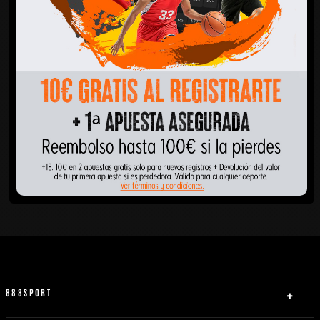
888SPORT
Quiénes somos