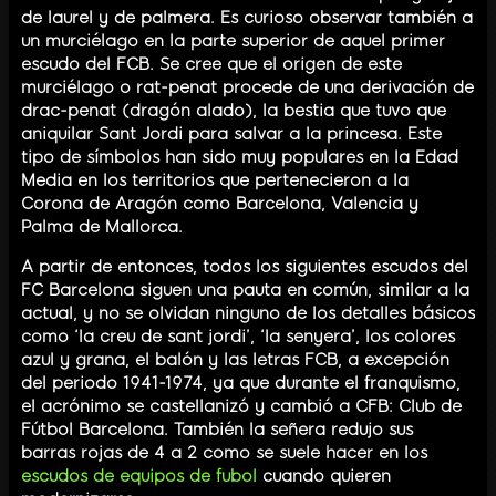
de laurel y de palmera. Es curioso observar también a
un murciélago en la parte superior de aquel primer
escudo del FCB. Se cree que el origen de este
murciélago o rat-penat procede de una derivación de
drac-penat (dragón alado), la bestia que tuvo que
aniquilar Sant Jordi para salvar a la princesa. Este
tipo de símbolos han sido muy populares en la Edad
Media en los territorios que pertenecieron a la
Corona de Aragón como Barcelona, Valencia y
Palma de Mallorca.
A partir de entonces, todos los siguientes escudos del
FC Barcelona siguen una pauta en común, similar a la
actual, y no se olvidan ninguno de los detalles básicos
como ‘la creu de sant jordi’, ‘la senyera’, los colores
azul y grana, el balón y las letras FCB, a excepción
del periodo 1941-1974, ya que durante el franquismo,
el acrónimo se castellanizó y cambió a CFB: Club de
Fútbol Barcelona. También la señera redujo sus
barras rojas de 4 a 2 como se suele hacer en los
escudos de equipos de fubol
cuando quieren