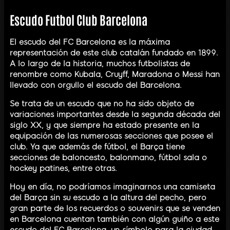
Escudo Futbol Club Barcelona
El escudo del FC Barcelona es la máxima
representación de este club catalán fundado en 1899.
A lo largo de la historia, muchos futbolistas de
renombre como Kubala, Cruyff, Maradona o Messi han
llevado con orgullo el escudo del Barcelona.
Se trata de un escudo que no ha sido objeto de
variaciones importantes desde la segunda década del
siglo XX, y que siempre ha estado presente en la
equipación de las numerosas secciones que posee el
club. Ya que además de fútbol, el Barça tiene
secciones de baloncesto, balonmano, fútbol sala o
hockey patines, entre otras.
Hoy en día, no podríamos imaginarnos una camiseta
del Barça sin su escudo a la altura del pecho, pero
gran parte de los recuerdos o souvenirs que se venden
en Barcelona cuentan también con algún guiño a este
escudo del FC Barcelona, un símbolo para la ciudad