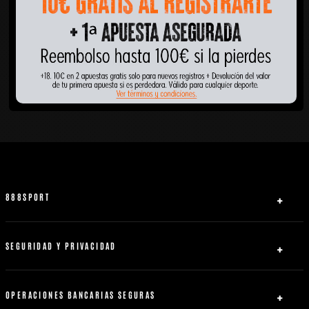
888SPORT
Quiénes somos
Ayuda
SEGURIDAD Y PRIVACIDAD
Licencias
Política de privacidad
Afiliados
Acuerdo con el usuario
OPERACIONES BANCARIAS SEGURAS
Contacto
Juego más seguro