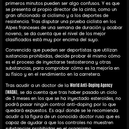
primeros minutos pueden ser algo confusos. Y es que
se presenta al propio director de la cinta, como un
gran aficionado al ciclismo y a los deportes de
resistencia. Tras disputar una prueba ciclista en los
Alpes franceses de una semana de duración y acabar
noveno, se da cuenta que el nivel de los mejor
clasificados está muy por encima del suyo.
Convencido que pueden ser deportistas que utilizan
sustancias prohibidas, decide probar él mismo cómo
es el proceso de inyectarse testosterona y otras
substancias, para comprobar cómo es la mejoría en
su físico y en el rendimiento en la carretera.
World Anti-Doping Agency
Tras acudir a un doctor de la
(WADA)
, se da cuenta que tras haber pasado un ciclo
de 3 meses en los que se ha inyectado esteroides, no
podrá pasar ningún control anti-doping por lo que
quedará expuestos. Es aquí donde se le recomienda
acudir a la figura de un conocido doctor ruso que es
capaz de ayudar a que los controles no muestren
substancias prohibidas en el organismo.