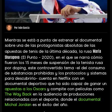
Por
Iván García
Mientras se está a punto de estrenar el documental
sobre una de las protagonistas absolutas de las
Maria
apuestas de tenis de la última década, la rusa
Sharapova
(El Punto - 2020), en el que se narra cómio
fiueron los 15 meses de suspensión de la tenista rusa
por doping, este controvertido tema -el del consumo
de substancias prohibidas y los protocolos y sistemas
para descubrirlo- cuenta en Netflix con un
documental deportivo que ha sido capaz de ganar un
apuestas a los Oscars
y compite con peliculas como
The Way Back
en la audiencia de producciones
relacionadas con el deporte, donde el
documental
Michal Jordan
es el éxito del año.