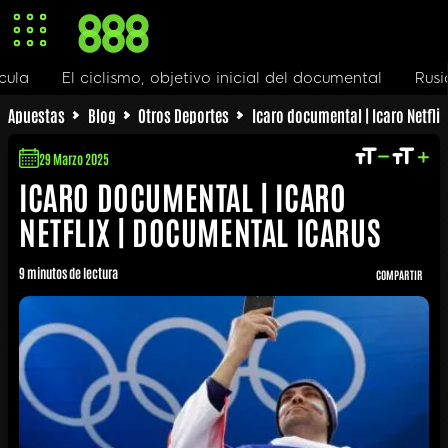
El ciclismo, objetivo inicial del documental
Rusia y sus éx
Apuestas
Blog
Otros Deportes
Icaro documental | Icaro Netfli
29 Marzo 2025
ICARO DOCUMENTAL | ICARO
NETFLIX | DOCUMENTAL ICARUS
9 minutos de lectura
COMPARTIR