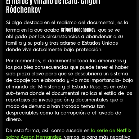
El héroe y villano de Ícaro: Grigori
Ródchenkov
Si algo destaca en el realismo del documental, es la
Grigori Rodchenkov
forma en la que acaba
, que se ve
obligado por las circunstancias a abandonar a su
familia y su país y trasladarse a Estados Unidos
donde vive actualmente bajo protección.
Por momentos, el documental toca las amenazas y
las posibles consecuencias que puede tener el haber
sido pieza clave para que se descubriera un sistema
de dopaje tan elaborado y -lo más importancia- bajo
el mando del Ministerio y el Estado Ruso. Es en este
sub-tema donde el documental replica el estilo de los
reportajes de investigación y documentales que a
modo de denuncia han tratado temas tan
despreciables como la corrupción o el lavado de
dinero.
De esta forma, así como sucede en
la serie de Netflix
sobre Aaron Hernandez
, vemos la cara más negativa