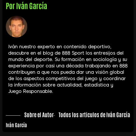
Por
Iván García
Iván nuestro experto en contenido deportivo,
descubre en el blog de 888 Sport los entresijos del
mundo del deporte. Su formación en sociología y su
experiencia por casi una década trabajando en 888
contribuyen a que nos pueda dar una visión global
de los aspectos competitivos del juego y coordinar
la información sobre actualidad, estadística y
Juego Responsable.
Sobre el Autor
Todos los articulos de Iván García
Iván García