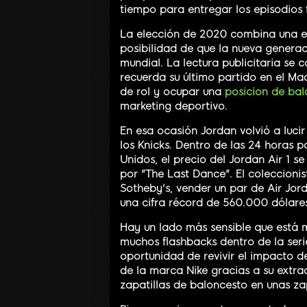
tiempo para entregar los episodios f
La elección de 2020 combina una es
posibilidad de que la nueva genera
mundial. La lectura publicitaria se 
recuerda su último partido en el M
de rol y ocupar una
posicion de bal
marketing deportivo.
En esa ocasión Jordan volvió a luci
los Knicks. Dentro de las 24 horas p
Unidos, el precio del Jordan Air 1
por "The Last Dance". El coleccionis
Sotheby's, vender un par de Air Jord
una cifra récord de 560.000 dólares
Hay un lado más sensible que está
muchos flashbacks dentro de la seri
oportunidad de revivir el impacto de
de la marca Nike gracias a su extra
zapatillas de baloncesto en unas zap