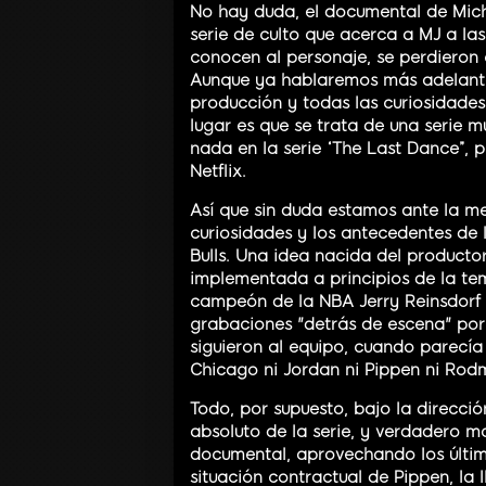
No hay duda, el documental de Mich
serie de culto que acerca a MJ a l
conocen al personaje, se perdieron 
Aunque ya hablaremos más adelante 
producción y todas las curiosidades
lugar es que se trata de una serie m
nada en la serie “The Last Dance”, 
Netflix.
Así que sin duda estamos ante la me
curiosidades y los antecedentes de 
Bulls. Una idea nacida del product
implementada a principios de la te
campeón de la NBA Jerry Reinsdorf y
grabaciones "detrás de escena" por
siguieron al equipo, cuando parecía
Chicago ni Jordan ni Pippen ni Rod
Todo, por supuesto, bajo la direcci
absoluto de la serie, y verdadero m
documental, aprovechando los último
situación contractual de Pippen, l