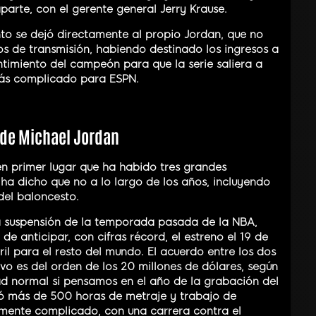
aparte, con el gerente general Jerry Krause.
to se dejó directamente al propio Jordan, que no
os de transmisión, habiendo destinado los ingresos a
entimiento del campeón para que la serie saliera a
 más complicado para ESPN.
 de Michael Jordan
en primer lugar que ha habido tres grandes
 ha dicho que no a lo largo de los años, incluyendo
del baloncesto.
a suspensión de la temporada pasada de la NBA,
de anticipar, con cifras récord, el estreno el 19 de
ril para el resto del mundo. El acuerdo entre los dos
ivo es del orden de los 20 millones de dólares, según
ad normal si pensamos en el año de la grabación del
yó más de 500 horas de metraje y trabajo de
mente complicado, con una carrera contra el