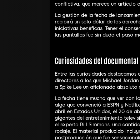
conflictiva, que merece un artículo 
La gestión de la fecha de lanzamien
recibirá un solo dólar de los derech
iniciativas benéficas. Tener el cons
las pantallas fue sin duda el paso
Curiosidades del documental
Entre las curiosidades destacamos 
directores a los que Michael Jordan
a Spike Lee un aficionado absoluto 
La fecha tiene mucho que ver con l
algo que convenció a ESPN y Netflix 
abril en Estados Unidos, el 20 de ab
gigantes del entretenimiento televis
el experto Bill Simmons: una cantid
rodaje. El material producido inclu
postproducción que fue sensacional