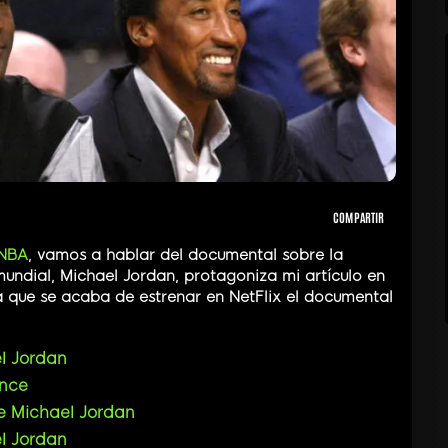
COMPARTIR
NBA
, vamos a hablar del documental sobre la
undial, Michael Jordan, protagoniza mi artículo en
a que se acaba de estrenar en NetFlix el documental
l Jordan
ance
e Michael Jordan
l Jordan