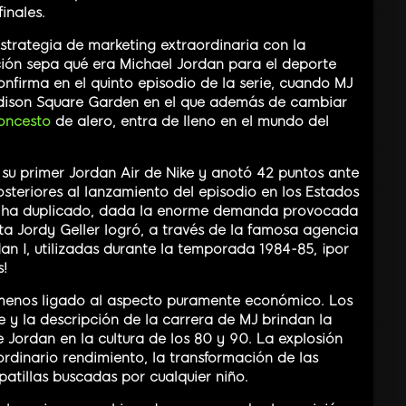
inales.
trategia de marketing extraordinaria con la
ción sepa qué era Michael Jordan para el deporte
confirma en el quinto episodio de la serie, cuando MJ
adison Square Garden en el que además de cambiar
oncesto
de alero, entra de lleno en el mundo del
r su primer Jordan Air de Nike y anotó 42 puntos ante
osteriores al lanzamiento del episodio en los Estados
 se ha duplicado, dada la enorme demanda provocada
ta Jordy Geller logró, a través de la famosa agencia
an I, utilizadas durante la temporada 1984-85, ¡por
!
 menos ligado al aspecto puramente económico. Los
e y la descripción de la carrera de MJ brindan la
 Jordan en la cultura de los 80 y 90. La explosión
ordinario rendimiento, la transformación de las
atillas buscadas por cualquier niño.