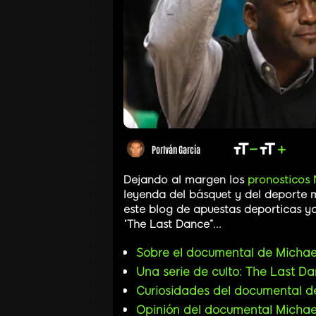
Por
Iván García
Dejando al margen los
pronosticos
leyenda del básquet y del deporte m
este blog de apuestas deporticas y
“The Last Dance”...
Sobre el documental de Michae
Una serie de culto: The Last D
Curiosidades del documental d
Opinión del documental Michae