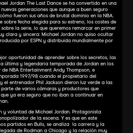
ael Jordan The Last Dance se ha convertido en una
as nuevas generaciones que aunque a buen seguro
cómo fueron sus años de brutal dominio en la NBA.
sobre fecha elegida para su estreno, los costes de
 sobre la serie, lo que queremos remarcar en primer
uy clara y sincera: Michael Jordan no quiso ocultar
producida por ESPN y distribuida mundialmente por
jor oportunidad de aprender sobre los secretos, las
la última y legendaria temporada de Jordan en los
or de NBA Entertainment Andy Thompson, e
mporada 1997/98 cuando el propietario del
 el entrenador Phil Jackson dieron luz verde a las
 parte de varios cámaras y productores que
 que ya era seguro que no iban a continuar en
man.
ón y voluntad de Michael Jordan. Protagonista
onopolizador de la escena. Y es que en este
s partidos en Bulls, se analiza la carrera y la
a llegada de Rodman a Chicago y la relación muy