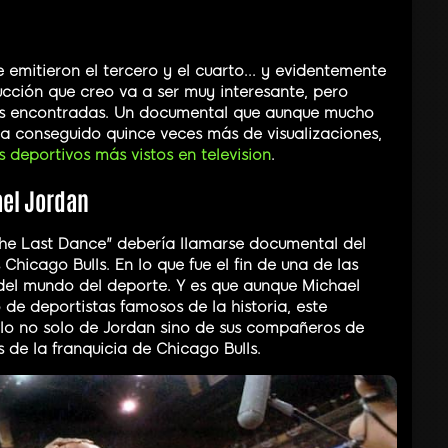
emitieron el tercero y el cuarto... y evidentemente
cción que creo va a ser muy interesante, pero
es encontradas. Un documental que aunque mucho
ha conseguido quince veces más de visualizaciones,
 deportivos más vistos en television
.
ael Jordan
he Last Dance" debería llamarse documental del
Chicago Bulls. En lo que fue el fin de una de las
el mundo del deporte. Y es que aunque Michael
 de deportistas famosos de la historia, este
alo no solo de Jordan sino de sus compañeros de
 de la franquicia de Chicago Bulls.