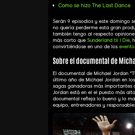
Como se hizo The Last Dance
Serán 9 episodios y este domingo se 
no quería perderme esta gran produ
también tengo al respecto opinion
más corto que
Sunderland til I Die
, 
convirtiéndose en uno de los
eventos
Sobre el documental de Mich
El documental de Michael Jordan "T
último año de Michael Jordan en los 
sagas ganadoras más importantes d
Jordan está en el el puesto más alto
documental refleja lo bueno y lo m
equipo, entrenadores y responsables