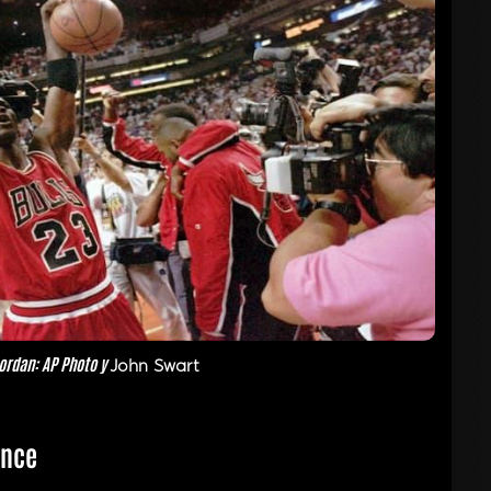
ordan: AP Photo y
John Swart
ance