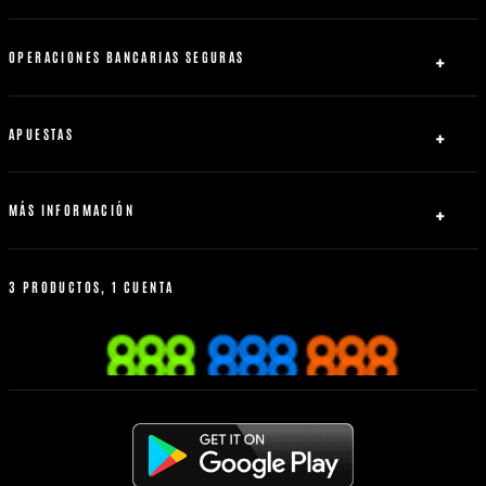
Licencias
Política de privacidad
Afiliados
Acuerdo con el usuario
OPERACIONES BANCARIAS SEGURAS
Contacto
Juego más seguro
Mapa del sitio
Depósitos
Juego limpio
Retiros
APUESTAS
Política de desconexiones
Juego autorizado
Fútbol
Tenis
MÁS INFORMACIÓN
Baloncesto
Política de bonus
Reglas de apuestas
3 PRODUCTOS, 1 CUENTA
Calculadora de apuestas
Apuesta desde tu móvil