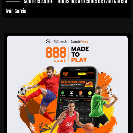
Sobre el Autor
Todos los articulos de Iván García
Iván García