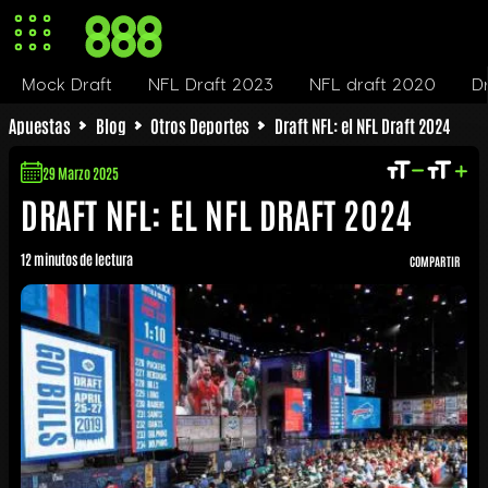
aft
NFL Draft 2023
NFL draft 2020
Draft NFL 20
Apuestas
Blog
Otros Deportes
Draft NFL: el NFL Draft 2024
29 Marzo 2025
DRAFT NFL: EL NFL DRAFT 2024
12 minutos de lectura
COMPARTIR