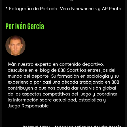
* Fotografía de Portada: Vera Nieuwenhuis y AP Photo
Por
Iván García
Iván nuestro experto en contenido deportivo,
descubre en el blog de 888 Sport los entresijos del
mundo del deporte. Su formación en sociología y su
experiencia por casi una década trabajando en 888
contribuyen a que nos pueda dar una visión global
de los aspectos competitivos del juego y coordinar
la información sobre actualidad, estadística y
Juego Responsable.