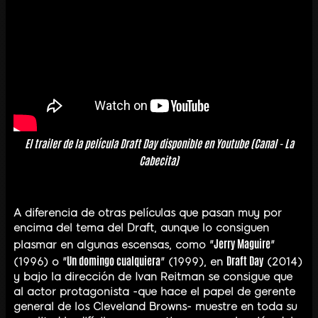
El trailer de la película Draft Day disponible en Youtube (Canal - La
Cabecita)
A diferencia de otras películas que pasan muy por
encima del tema del Draft, aunque lo consiguen
Jerry Maguire
plasmar en algunas escensas, como "
"
Un domingo cualquiera
Draft Day
(1996) o "
" (1999), en
(2014)
y bajo la dirección de Ivan Reitman se consigue que
al actor protagonista -que hace el papel de gerente
general de los Cleveland Browns- muestre en toda su