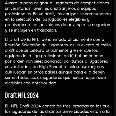
Australia para asignar a jugadores de competiciones
universitarias, juveniles o extranjeros a equipos
profesionales. En un draft, los equipos se van turnando
en la selección de los jugadores elegibles y
precisamente las posiciones de privilegio se negocian
y se incluyen en traspasos.
El Draft de la NFL, denominado oficialmente como
Reunión Selección de Jugadores, es un evento al estilo
draft que se celebra anualmente y en el que los
equipos de la liga profesional de fútbol americano,
por orden van seleccionando por turnos a jugadores
universitarios, de High School o incluso extranjeros
que juegan en otros países aunque para ello deben
ser en todos casos jugadores que nunca hayan sido
elegibles con anterioridad.
Draft NFL 2024
El NFL Draft 2024 consta de tres jornadas en los que
los jugadores de las distintas universidades están a la