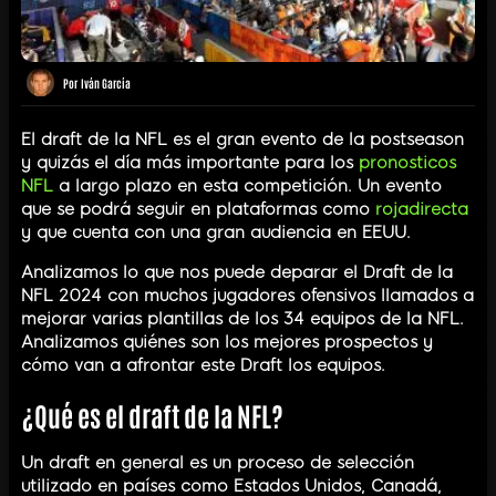
Por
Iván García
El draft de la NFL es el gran evento de la postseason
y quizás el día más importante para los
pronosticos
NFL
a largo plazo en esta competición. Un evento
que se podrá seguir en plataformas como
rojadirecta
y que cuenta con una gran audiencia en EEUU.
Analizamos lo que nos puede deparar el Draft de la
NFL 2024 con muchos jugadores ofensivos llamados a
mejorar varias plantillas de los 34 equipos de la NFL.
Analizamos quiénes son los mejores prospectos y
cómo van a afrontar este Draft los equipos.
¿Qué es el draft de la NFL?
Un draft​ en general es un proceso de selección
utilizado en países como Estados Unidos, Canadá,