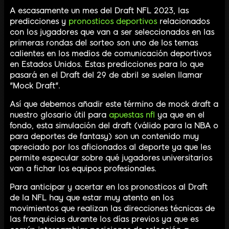
A escasamente un mes del Draft NFL 2023, las
predicciones y
pronosticos deportivos
relacionados
con los jugadores que van a ser seleccionados en las
primeras rondas del sorteo son uno de los temas
calientes en los medios de comunicación deportivos
en Estados Unidos. Estas predicciones para lo que
pasará en el Draft del 29 de abril se suelen llamar
"Mock Draft".
Así que debemos añadir este término de mock draft a
nuestro glosario útil para
apuestas nfl
ya que en el
fondo, esta simulación del draft (válido para la NBA o
para deportes de fantasy) son un contenido muy
apreciado por los aficionados al deporte ya que les
permite especular sobre qué jugadores universitarios
van a fichar los equipos profesionales.
Para anticipar y acertar en los pronosticos al Draft
de la NFL hay que estar muy atento en los
movimientos que realizan las direcciones técnicas de
las franquicias durante los días previos ya que es