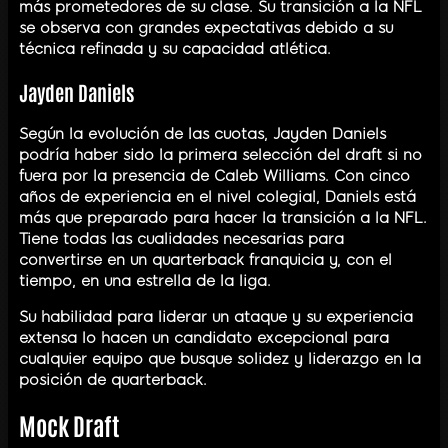
más prometedores de su clase. Su transición a la NFL
se observa con grandes expectativas debido a su
técnica refinada y su capacidad atlética.
Jayden Daniels
Según la evolución de las cuotas, Jayden Daniels
podría haber sido la primera selección del draft si no
fuera por la presencia de Caleb Williams. Con cinco
años de experiencia en el nivel colegial, Daniels está
más que preparado para hacer la transición a la NFL.
Tiene todas las cualidades necesarias para
convertirse en un quarterback franquicia y, con el
tiempo, en una estrella de la liga.
Su habilidad para liderar un ataque y su experiencia
extensa lo hacen un candidato excepcional para
cualquier equipo que busque solidez y liderazgo en la
posición de quarterback.
Mock Draft