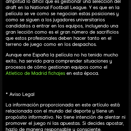
amplitud lo difícil que es gestionar una selección del
draft en la National Football League. Y es que en la
película se ve como se negocian estas posiciones y
como se siguen a los jugadores universitarios
candidatos a entrar en los equipos, incluyendo una
gran lección como es el gran número de sacrificios
que estos profesionales deben hacer tanto en el
terreno de juego como en los despachos.
Aunque ene España la película no ha tenido mucho
exito, ha servido para comprender situaciones y
procesos de cómo gestionan equipos como el
Atletico de Madrid fichajes
en esta época.
* Aviso Legal
La información proporcionada en este artículo está
relacionada con el mundo del deporte y tiene un
propósito informativo. No tiene intención de alentar ni
promover el juego ni las apuestas. Si decides apostar,
hazlo de manera responsable y consciente.