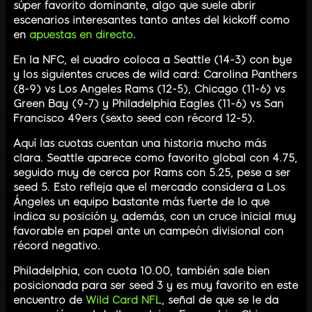
súper favorito dominante, algo que suele abrir
escenarios interesantes tanto antes del kickoff como
en
apuestas en directo
.
En la NFC, el cuadro coloca a Seattle (14-3) con bye
y los siguientes cruces de wild card: Carolina Panthers
(8-9) vs Los Angeles Rams (12-5), Chicago (11-6) vs
Green Bay (9-7) y Philadelphia Eagles (11-6) vs San
Francisco 49ers (sexto seed con récord 12-5).
Aquí las cuotas cuentan una historia mucho más
clara. Seattle aparece como favorito global con 4.75,
seguido muy de cerca por Rams con 5.25, pese a ser
seed 5. Esto refleja que el mercado considera a Los
Ángeles un equipo bastante más fuerte de lo que
indica su posición y, además, con un cruce inicial muy
favorable en papel ante un campeón divisional con
récord negativo.
Philadelphia, con cuota 10.00, también sale bien
posicionada para ser seed 3 y es muy favorito en este
encuentro de
Wild Card NFL
, señal de que se le da