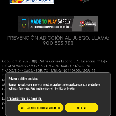
PREVENCIÓN ADICCIÓN AL JUEGO, LLAMA:
900 533 788
Copyright © 2025. 888 Online Games España S.A., Licencias nº 138-
11/GA/A75057273/SGR, 68-11/GO/N0440805J/SGR, 76-
11/ADC/N0440805J/SGR, 70-11/BNG/N0440805J/SGR, 73-
11/BLJ/N0440805J/SGR, 71-11/POQ/N0440805J7SGR,
Esta web utiliza cookies
MAZ/2014/008, una filial de evoke Plc.
Usamos las cookies para mejorar nuestra experiencia de usuario, customizar contenido y
888 Online Games España S.A. es una sociedad inscrita en Ceuta;
optimizar funciones. Para más información:
Política de Cookies
Domicilio social: Calle Millán Astray nº1, 51001, Ceuta, España.
Dirección de contacto: Cuatrecasas, Calle Almagro 9, 28010, Madrid.
PERSONALIZAR LAS COOKIES
La prestación y operación de servicios de juego remoto en España por
parte de 888 Online Games España S.A. ha sido autorizada por la
ACEPTAR SOLO COOKIES ESENCIALES
ACEPTAR
Dirección General de Ordenación del Juego.