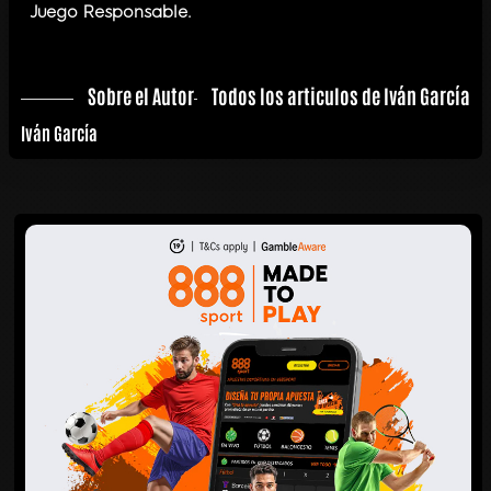
Juego Responsable.
Sobre el Autor
Todos los articulos de Iván García
Iván García