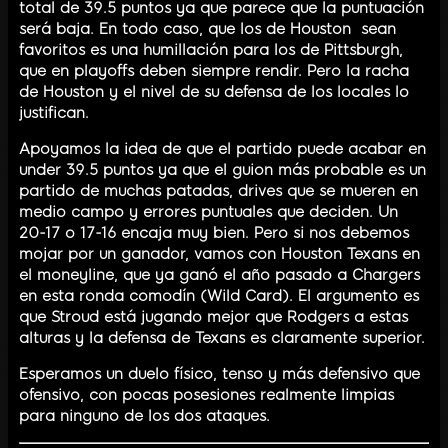
total de 39.5 puntos ya que parece que la puntuación
será baja. En todo caso, que los de Houston sean
favoritos es una humillación para los de Pittsburgh,
que en playoffs deben siempre rendir. Pero la racha
de Houston y el nivel de su defensa de los locales lo
justifican.
Apoyamos la idea de que el partido puede acabar en
under 39.5 puntos ya que el guion más probable es un
partido de muchas patadas, drives que se mueren en
medio campo y errores puntuales que deciden. Un
20-17 o 17-16 encaja muy bien. Pero si nos debemos
mojar por un ganador, vamos con Houston Texans en
el moneyline, que ya ganó el año pasado a Chargers
en esta ronda comodín (Wild Card). El argumento es
que Stroud está jugando mejor que Rodgers a estas
alturas y la defensa de Texans es claramente superior.
Esperamos un duelo físico, tenso y más defensivo que
ofensivo, con pocas posesiones realmente limpias
para ninguno de los dos ataques.