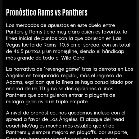
Pronóstico Rams vs Panthers
Los mercados de apuestas en este duelo entre
Panters y Rams tiene muy claro quién es favorito: la
línea inicial de puntos con la que abrieron en Las
Vegas fue la de Rams -10.5 en el spread, con un total
de 46.5 puntos y un moneyline, siendo el hándicap
más grande de todo el Wild Card.
La narrativa de “revenge game” tras la derrota en Los
Angeles en temporada regular, más el regreso de
Adams, explican que la línea se haya consolidado por
encima de un TD y no se den opciones a unos
Panthers que consiguieron entrar a playoffs de
milagro gracias a un triple empate.
A nivel de pronóstico, nos quedamos incluso con el
spread a favor de Los Ángeles. El ataque del head
coach McVay es mucho más estable que el de
Panthers y siempre mejora en playoffs. por su parte,
Carolina llega con récord negativo y muy poco