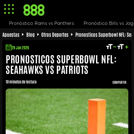
ms vs Panthers
Pronóstico Bills vs Jaguars
Pronóstico
Apuestas
Blog
Otros Deportes
Pronosticos Superbowl NFL: Sea
29 Jan 2026
PRONOSTICOS SUPERBOWL NFL:
SEAHAWKS VS PATRIOTS
10 minutos de lectura
COMPARTIR