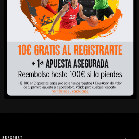
888SPORT