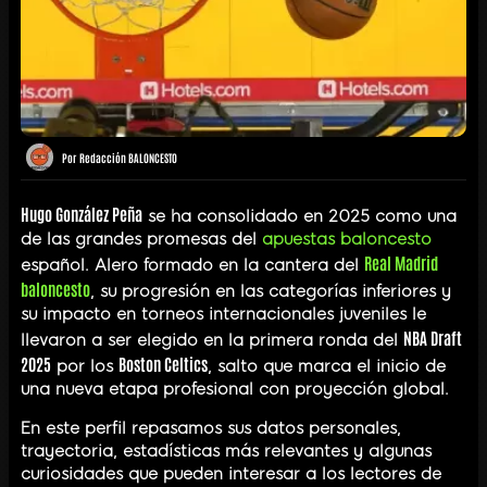
Por
Redacción BALONCESTO
Hugo González Peña
se ha consolidado en 2025 como una
de las grandes promesas del
apuestas baloncesto
Real Madrid
español. Alero formado en la cantera del
baloncesto
, su progresión en las categorías inferiores y
su impacto en torneos internacionales juveniles le
NBA Draft
llevaron a ser elegido en la primera ronda del
2025
Boston Celtics
por los
, salto que marca el inicio de
una nueva etapa profesional con proyección global.
En este perfil repasamos sus datos personales,
trayectoria, estadísticas más relevantes y algunas
curiosidades que pueden interesar a los lectores de