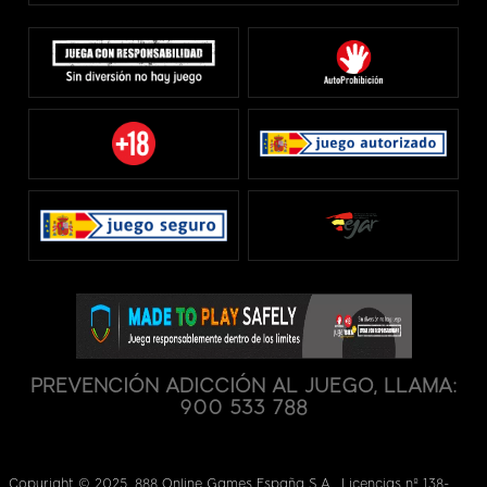
PREVENCIÓN ADICCIÓN AL JUEGO, LLAMA:
900 533 788
Copyright © 2025. 888 Online Games España S.A., Licencias nº 138-