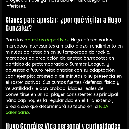
proyección que ya mostraba en las categorías
inferiores.
Claves para apostar: ¿por qué vigilar a Hugo
González?
Para las
apuestas deportivas
, Hugo ofrece varios
mercados interesantes a medio plazo: rendimiento en
minutos de rotación en su temporada de rookie,
mercados de predicción de anotación/rebotes en
partidos de pretemporada o Summer League, y
apuestas a futuro relacionadas con su adaptación
(por ejemplo: promedio de minutos o su presencia en
el roster activo). Sus puntos fuertes (defensa, físico y
versatilidad) le dan probabilidades reales de
convertirse en un rol player consistente; su principal
hándicap hoy es la regularidad en el tiro exterior,
área clave que determinará su techo en la
NBA
calendario
.
Hugo González Vida personal y curiosidades