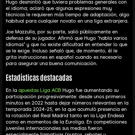
Hugo desmintió que tuviera problemas generales con
el idioma; aclaró que algunas expresiones muy
técnicas le requieren más tiempo de adaptación, algo
habitual para cualquier novato en una liga extranjera.
Joe Mazzulla, por su parte, salió públicamente en
defensa de su jugador. Afirmó que Hugo “habla varios
idiomas” y que no existe dificultad en entender lo que
se le exige. Incluso señaló que, de momento, él le
grita instrucciones en español cuando es necesario
para asegurar una buena comunicación.
Estadísticas destacadas
En la
apuestas Liga ACB
Hugo fue aumentando su
participación progresivamente: desde unos primeros
minutos en 2022 hasta dejar números relevantes en la
temporada 2024-25, en la que acumuló presencia en
la rotación del Real Madrid tanto en la Liga Endesa
como en momentos de la Euroliga. En competiciones
juveniles internacionales sus medias fueron
especialmente llamativas (puntos, rebotes y