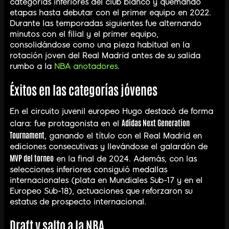
categorías inferiores del club blanco y quemando
etapas hasta debutar con el primer equipo en 2022.
Durante las temporadas siguientes fue alternando
minutos con el filial y el primer equipo,
consolidándose como una pieza habitual en la
rotación joven del Real Madrid antes de su salida
rumbo a la
NBA anotadores
.
Éxitos en las categorías jóvenes
En el circuito juvenil europeo Hugo destacó de forma
Adidas Next Generation
clara: fue protagonista en el
Tournament
, ganando el título con el Real Madrid en
ediciones consecutivas y llevándose el galardón de
MVP del torneo
en la final de 2024. Además, con las
selecciones inferiores consiguió medallas
internacionales (plata en Mundiales Sub-17 y en el
Europeo Sub-18), actuaciones que reforzaron su
estatus de prospecto internacional.
Draft y salto a la NBA