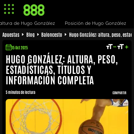
onzález
Posición de Hugo González
Trayectoria pro
Apuestas
Blog
Baloncesto
Hugo González: altura, peso, estad
15 Oct 2025
HUGO GONZÁLEZ: ALTURA, PESO,
ESTADÍSTICAS, TÍTULOS Y
INFORMACIÓN COMPLETA
5 minutos de lectura
COMPARTIR