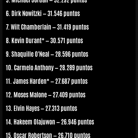
6. Dirk Nowitzki — 31.546 puntos
7. Wilt Chamberlain — 31.419 puntos
8. Kevin Durant* — 30.571 puntos
9. Shaquille O'Neal — 28.596 puntos
10. Carmelo Anthony — 28.289 puntos
11. James Harden* — 27.687 puntos
12. Moses Malone — 27.409 puntos
13. Elvin Hayes — 27.313 puntos
14. Hakeem Olajuwon — 26.946 puntos
15. Oscar Robertson — 26.710 puntos