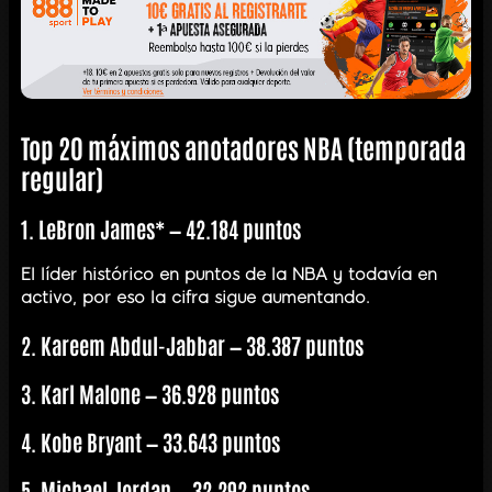
Top 20 máximos anotadores NBA (temporada
regular)
1. LeBron James* — 42.184 puntos
El líder histórico en puntos de la NBA y todavía en
activo, por eso la cifra sigue aumentando.
2. Kareem Abdul-Jabbar — 38.387 puntos
3. Karl Malone — 36.928 puntos
4. Kobe Bryant — 33.643 puntos
5. Michael Jordan — 32.292 puntos