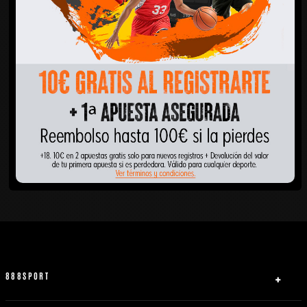
888SPORT
Quiénes somos