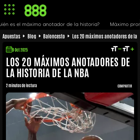
r de la historia?
Máximo promedio de puntos: carrera
Apuestas
Blog
Baloncesto
Los 20 máximos anotadores de la hi
9 Oct 2025
LOS 20 MÁXIMOS ANOTADORES DE
LA HISTORIA DE LA NBA
2 minutos de lectura
COMPARTIR