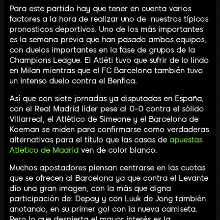
Para este partido hay que tener en cuenta varios
factores a la hora de realizar uno de nuestros típicos
pronosticos deportivos. Uno de los más importantes
es la semana previa que han pasado ambos equipos,
con duelos importantes en la fase de grupos de la
Champions League. El Atléti tuvo que sufrir de lo lindo
en Milan mientras que el FC Barcelona también tuvo
un intenso duelo contra el Benfica.
Así que con siete jornadas ya disputadas en España,
con el Real Madrid líder pese al 0-0 contra el sólido
Villarreal, el Atlético de Simeone y el Barcelona de
Koeman se miden para confirmarse como verdaderas
alternativas para el título que las casas de
apuestas
Atletico de Madrid
ven de color blanco.
Muchos apostadores piensan centrarse en las cuotas
que se ofrecen al Barcelona ya que contra el Levante
dio una gran imagen, con la más que digna
participación de: Depay y con Luuk de Jong también
anotando, en su primer gol con la nueva camiseta.
Pero lo que despierta el mayor interés es la