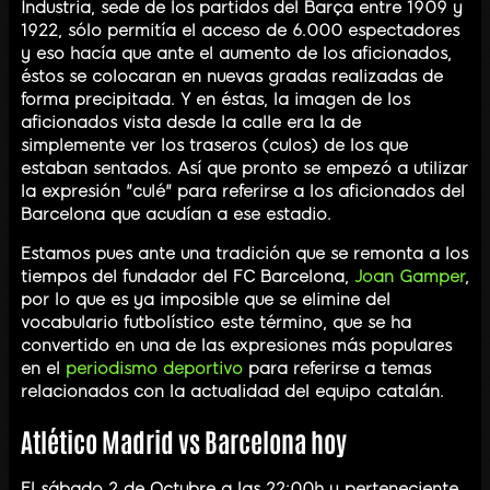
Industria, sede de los partidos del Barça entre 1909 y
1922, sólo permitía el acceso de 6.000 espectadores
y eso hacía que ante el aumento de los aficionados,
éstos se colocaran en nuevas gradas realizadas de
forma precipitada. Y en éstas, la imagen de los
aficionados vista desde la calle era la de
simplemente ver los traseros (culos) de los que
estaban sentados. Así que pronto se empezó a utilizar
la expresión "culé" para referirse a los aficionados del
Barcelona que acudían a ese estadio.
Estamos pues ante una tradición que se remonta a los
tiempos del fundador del FC Barcelona,
Joan Gamper
,
por lo que es ya imposible que se elimine del
vocabulario futbolístico este término, que se ha
convertido en una de las expresiones más populares
en el
periodismo deportivo
para referirse a temas
relacionados con la actualidad del equipo catalán.
Atlético Madrid vs Barcelona hoy
El sábado 2 de Octubre a las 22:00h y perteneciente