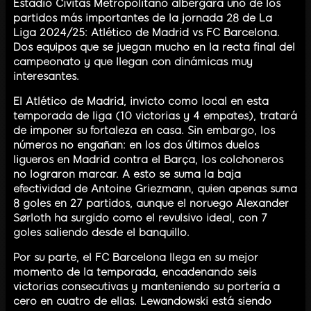
Estadio Cívitas Metropolitano albergará uno de los
partidos más importantes de la jornada 28 de La
Liga 2024/25: Atlético de Madrid vs FC Barcelona.
Dos equipos que se juegan mucho en la recta final del
campeonato y que llegan con dinámicas muy
interesantes.
El Atlético de Madrid, invicto como local en esta
temporada de liga (10 victorias y 4 empates), tratará
de imponer su fortaleza en casa. Sin embargo, los
números no engañan: en los dos últimos duelos
ligueros en Madrid contra el Barça, los colchoneros
no lograron marcar. A esto se suma la baja
efectividad de Antoine Griezmann, quien apenas suma
8 goles en 27 partidos, aunque el noruego Alexander
Sørloth ha surgido como el revulsivo ideal, con 7
goles saliendo desde el banquillo.
Por su parte, el FC Barcelona llega en su mejor
momento de la temporada, encadenando seis
victorias consecutivas y manteniendo su portería a
cero en cuatro de ellas. Lewandowski está siendo