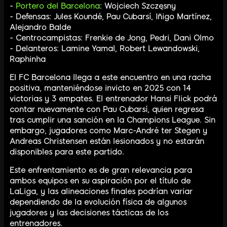
-
Portero del Barcelona
: Wojciech Szczęsny
- Defensas: Jules Koundé, Pau Cubarsí, Iñigo Martínez,
Alejandro Balde
- Centrocampistas: Frenkie de Jong, Pedri, Dani Olmo
- Delanteros: Lamine Yamal, Robert Lewandowski,
Raphinha
El FC Barcelona llega a este encuentro en una racha
positiva, manteniéndose invicto en 2025 con 14
victorias y 3 empates. El entrenador Hansi Flick podrá
contar nuevamente con Pau Cubarsí, quien regresa
tras cumplir una sanción en la Champions League. Sin
embargo, jugadores como Marc-André ter Stegen y
Andreas Christensen están lesionados y no estarán
disponibles para este partido.
Este enfrentamiento es de gran relevancia para
ambos equipos en su aspiración por el título de
LaLiga, y las alineaciones finales podrían variar
dependiendo de la evolución física de algunos
jugadores y las decisiones tácticas de los
entrenadores.