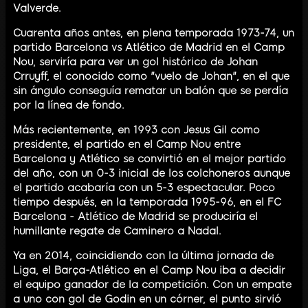
Valverde.
Cuarenta años antes, en plena temporada 1973-74, un
partido Barcelona vs Atlético de Madrid en el Camp
Nou, serviría para ver un gol histórico de Johan
Crruyff, el conocido como "vuelo de Johan", en el que
sin ángulo conseguía rematar un balón que se perdía
por la línea de fondo.
Más recientemente, en 1993 con Jesus Gil como
presidente, el partido en el Camp Nou entre
Barcelona y Atlético se convirtió en el mejor partido
del año, con un 0-3 inicial de los colchoneros aunque
el partido acabaría con un 5-3 espectacular. Poco
tiempo después, en la temporada 1995-96, en el FC
Barcelona - Atlético de Madrid se produciría el
humillante regate de Caminero a Nadal.
Ya en 2014, coincidiendo con la última jornada de
Liga, el Barça-Atlético en el Camp Nou iba a decidir
el equipo ganador de la competición. Con un empate
a uno con gol de Godin en un córner, el punto sirvió