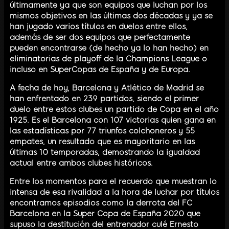
últimamente ya que son equipos que luchan por los
mismos objetivos en las últimas dos décadas y ya se
han jugado varios títulos en duelos entre ellos,
además de ser dos equipos que perfectamente
pueden encontrarse (de hecho ya lo han hecho) en
eliminatorias de playoff de la Champions League o
incluso en SuperCopas de España y de Europa.
A fecha de hoy, Barcelona y Atlético de Madrid se
han enfrentado en 239 partidos, siendo el primer
duelo entre estos clubes un partido de Copa en el año
1925. Es el Barcelona con 107 victorias quien gana en
las estadísticas por 77 triunfos colchoneros y 55
empates, un resultado que es mayoritario en las
últimas 10 temporadas, demostrando la igualdad
actual entre ambos clubes históricos.
Entre los momentos para el recuerdo que muestran lo
intensa de esa rivalidad a la hora de luchar por títulos
encontramos episodios como la derrota del FC
Barcelona en la Super Copa de España 2020 que
supuso la destitución del entrenador culé Ernesto