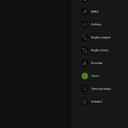
1963, obliga a los tenistas a vest
MMA
como el pantalón o la falda, en e
Wimbledon, es además el tercer
Política
tenística y un torneo que cualqui
partidos de Wimbledon son segui
Rugby League
de todo el mundo, y debido a su 
el interés entre los apostantes 
Rugby Union
de
apuestas deportivas
, en gener
Snooker
APUESTAS GANADOR WIMBLE
Tenis
Como en cualquier otro evento d
mundial, se crea una expectació
Tenis de mesa
del inicio del torneo de Wimble
Y es que las apuestas tenis Wim
interés entre los seguidores de l
Voleibol
especialmente ahora que mucho
emergentes como las
apuestas 
lanzarse a realizar pronósticos 
Wimbledon conviene recordar 3 