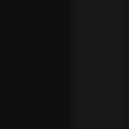
de la UE
apuestas
Calculadora
de
apuestas
Apuesta
desde
tu móvil