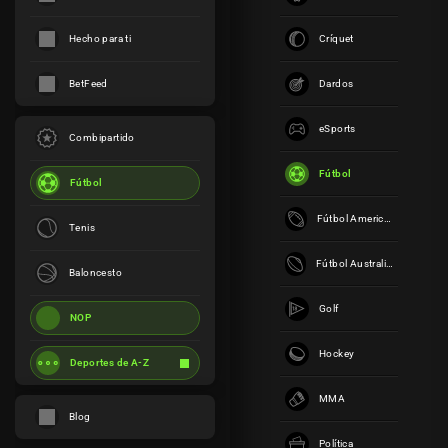
1
X
Hecho para ti
Críquet
Hull
7.00
4.20
Man Utd
Dardos
BetFeed
11:30AM
eSports
Combipartido
Everton
2.15
3.25
Crystal Palace
Fútbol
Fútbol
2:00PM
Fútbol Americano
Tenis
Iniciar
Ipswich
2.70
3.20
Sunderland
Fútbol Australiano
Baloncesto
2:00PM
Golf
NOP
Nottingham Forest
Hockey
2.20
3.25
Leeds
Deportes de A-Z
2:00PM
MMA
Blog
Brentford
Política