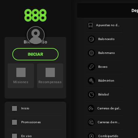
Dep
SPORT
Talón
Apuestas
Apuestas no deportivas
de
Inglaterra
apuestas
-
0
SELECCIONES
0
MIS APUEST
Premier
Baloncesto
Bienvenido
League
Simples
Acumulador
Balonmano
INICIAR
Inicio
Fútbol
Boxeo
PARTIDOS
GANADOR FINAL
Tus
selecciones
Bádminton
Misiones
Recompensas
aparecerán
Ganador - Tiempo Reglamen
aquí
Béisbol
vie ago 21
1
X
Inicio
Carreras de galgos
Arsenal
1.16
7.00
1
Coventry
Promociones
Carreras de motor
7:00PM
En vivo
Combipartido
sáb ago 22