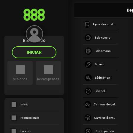
Dep
SPORT
Talón
Apuestas
Apuestas no deportivas
de
Copa
apuestas
America
0
SELECCIONES
0
MIS APUEST
2024
Baloncesto
Bienvenido
Inicio
Fútbol
Simples
Acumulador
Balonmano
INICIAR
PARTIDOS
GANADOR FINAL
Boxeo
Tus
selecciones
Bádminton
Misiones
Recompensas
aparecerán
aquí
Béisbol
Esta
competición
Inicio
Carreras de galgos
no tiene
eventos en
los que
Promociones
Carreras de motor
apostar en
estos
En vivo
Combipartido