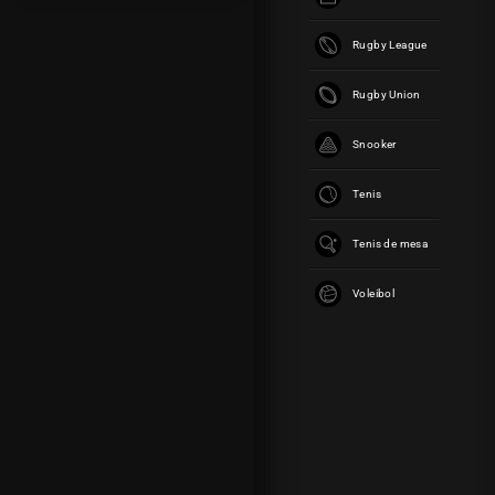
competición
futbolística que mide el
Rugby League
potencial de las
diferentes selecciones
Rugby Union
nacionales de fútbol en
Sudamérica. Se trata
Snooker
de una competición
que nació en Argentina
Tenis
en 1916, en el marco
de las celebraciones
Tenis de mesa
por el primer centenario
de la independencia de
Voleibol
esta república. En un
principio, su
denominación era la de
‘Campeonato
Sudamericano’. No fue
hasta 1975 cuando fue
rebautizada con el
nombre actual de ‘Copa
América’.