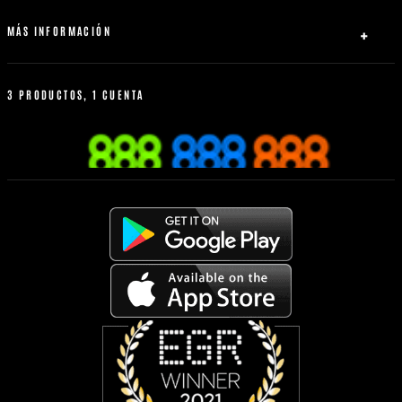
Tenis
MÁS INFORMACIÓN
Baloncesto
Política de bonus
Reglas de apuestas
3 PRODUCTOS, 1 CUENTA
Calculadora de apuestas
Apuesta desde tu móvil