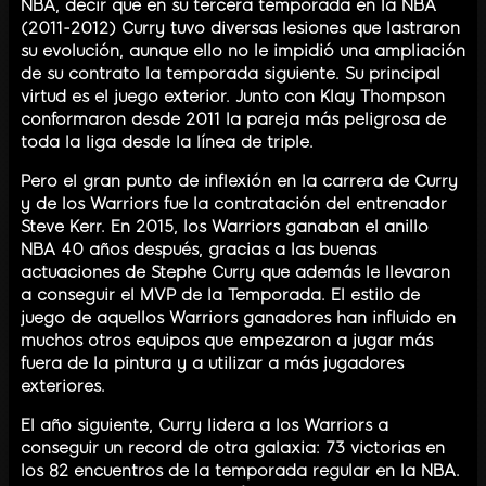
NBA, decir que en su tercera temporada en la NBA
(2011-2012) Curry tuvo diversas lesiones que lastraron
su evolución, aunque ello no le impidió una ampliación
de su contrato la temporada siguiente. Su principal
virtud es el juego exterior. Junto con Klay Thompson
conformaron desde 2011 la pareja más peligrosa de
toda la liga desde la línea de triple.
Pero el gran punto de inflexión en la carrera de Curry
y de los Warriors fue la contratación del entrenador
Steve Kerr. En 2015, los Warriors ganaban el anillo
NBA 40 años después, gracias a las buenas
actuaciones de Stephe Curry que además le llevaron
a conseguir el MVP de la Temporada. El estilo de
juego de aquellos Warriors ganadores han influido en
muchos otros equipos que empezaron a jugar más
fuera de la pintura y a utilizar a más jugadores
exteriores.
El año siguiente, Curry lidera a los Warriors a
conseguir un record de otra galaxia: 73 victorias en
los 82 encuentros de la temporada regular en la NBA.