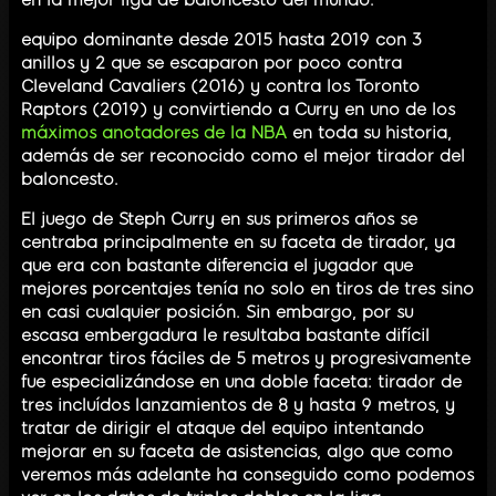
equipo dominante desde 2015 hasta 2019 con 3
anillos y 2 que se escaparon por poco contra
Cleveland Cavaliers (2016) y contra los Toronto
Raptors (2019) y convirtiendo a Curry en uno de los
máximos anotadores de la NBA
en toda su historia,
además de ser reconocido como el mejor tirador del
baloncesto.
El juego de Steph Curry en sus primeros años se
centraba principalmente en su faceta de tirador, ya
que era con bastante diferencia el jugador que
mejores porcentajes tenía no solo en tiros de tres sino
en casi cualquier posición. Sin embargo, por su
escasa embergadura le resultaba bastante difícil
encontrar tiros fáciles de 5 metros y progresivamente
fue especializándose en una doble faceta: tirador de
tres incluídos lanzamientos de 8 y hasta 9 metros, y
tratar de dirigir el ataque del equipo intentando
mejorar en su faceta de asistencias, algo que como
veremos más adelante ha conseguido como podemos