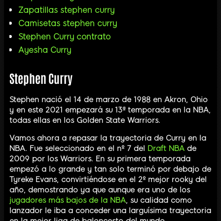
Zapatillas stephen curry
Camisetas stephen curry
Stephen Curry contrato
Ayesha Curry
Stephen Curry
Stephen nació el 14 de marzo de 1988 en Akron, Ohio
y en este 2021 empezará su 13ª temporada en la NBA,
todas ellas en los Golden State Warriors.
Vamos ahora a repasar la trayectoria de Curry en la
NBA. Fue seleccionado en el nº 7 del
Draft NBA
de
2009 por los Warriors. En su primera temporada
empezó a lo grande y tan solo terminó por debajo de
Tyreke Evans, convirtiéndose en el 2º mejor rooky del
año, demostrando ya que aunque era uno de los
jugadores más bajos de la NBA
, su calidad como
lanzador le iba a conceder una larguísima trayectoria
en la mejor liga de baloncesto del mundo.