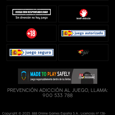
PREVENCIÓN ADICCIÓN AL JUEGO, LLAMA:
900 533 788
Copyright © 2025. 888 Online Games España S.A., Licencias nº 138-