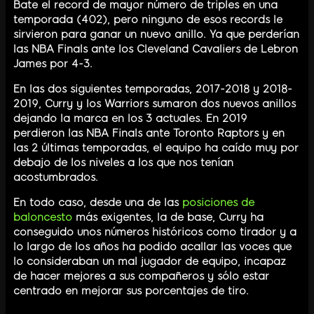
Bate el record de mayor número de triples en una
temporada (402), pero ninguno de esos records le
sirvieron para ganar un nuevo anillo. Ya que perderían
las NBA Finals ante los Cleveland Cavaliers de Lebron
James por 4-3.
En las dos siguientes temporadas, 2017-2018 y 2018-
2019, Curry y los Warriors sumaron dos nuevos anillos
dejando la marca en los 3 actuales. En 2019
perdieron las NBA Finals ante Toronto Raptors y en
las 2 últimas temporadas, el equipo ha caído muy por
debajo de los niveles a los que nos tenían
acostumbrados.
En todo caso, desde una de las
posiciones de
baloncesto
más exigentes, la de base, Curry ha
conseguido unos números históricos como tirador y a
lo largo de los años ha podido acallar las voces que
lo consideraban un mal jugador de equipo, incapaz
de hacer mejores a sus compañeros y sólo estar
centrado en mejorar sus porcentajes de tiro.