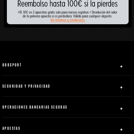
888SPORT
Quiénes somos
Ayuda
SEGURIDAD Y PRIVACIDAD
Licencias
Política de privacidad
Afiliados
Acuerdo con el usuario
OPERACIONES BANCARIAS SEGURAS
Contacto
Juego más seguro
Mapa del sitio
Depósitos
Juego limpio
Retiros
APUESTAS
Política de desconexiones