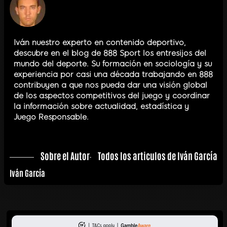
Iván nuestro experto en contenido deportivo,
descubre en el blog de 888 Sport los entresijos del
mundo del deporte. Su formación en sociología y su
experiencia por casi una década trabajando en 888
contribuyen a que nos pueda dar una visión global
de los aspectos competitivos del juego y coordinar
la información sobre actualidad, estadística y
Juego Responsable.
Sobre el Autor
Todos los articulos de Iván García
Iván García