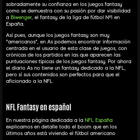
sobradamente su confianza en los juegos fantasy
como se demuestra con su pasión por dar visibilidad
a
Biwenger
, el fantasy de la liga de fútbol Nº1 en
España.
Así pues, aunque los juegos fantasy son muy
"americanos", en As podemos encontrar información
centrada en el usuario de esta clase de juegos, con
crónicas de los partidos en las que aparecen las
puntuaciones típicas de los juegos fantasy. Por ahora
el diario As no tiene un fantasy dedicado a la NFL,
pero sí sus contenidos son perfectos para que el
aficionado a la NFL
NFL Fantasy en español
En nuestra página dedicada a la
NFL España
explicamos en detalle todo el boom que en los
últimos años está viviendo el fútbol americano