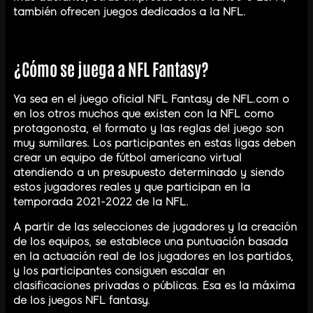
también ofrecen juegos dedicados a la NFL.
¿Cómo se juega a NFL Fantasy?
Ya sea en el juego oficial NFL Fantasy de NFL.com o
en los otros muchos que existen con la NFL como
protagonosta, el formato y las reglas del juego son
muy sumilares. Los participantes en estas ligas deben
crear un equipo de fútbol americano virtual
atendiendo a un presupuesto determinado y siendo
estos jugadores reales y que participan en la
temporada 2021-2022 de la NFL.
A partir de las selecciones de jugadores y la creación
de los equipos, se establece una puntuación basada
en la actuación real de los jugadores en los partidos,
y los participantes consiguen escalar en
clasificaciones privadas o públicas. Esa es la máxima
de los juegos NFL fantasy.