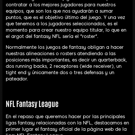
contratar a los mejores jugadores para nuestros
equipos, que son los que nos ayudarán a sumar
puntos, que es el objetivo último del juego. Y una vez
que tenemos a los jugadores seleccionados, es el
momento para crear nuestro equipo titular, lo que en
el argot del fantasy NFL sería el "roster".
Normalmente los juegos de fantasy obligan a hacer
nuestras alineaciones o rosters atendiendo a las
posiciones más importantes, es decir un quarterback,
dos running backs, 2 receptores (wide receiver), un
tight end y únicamente dos o tres defensas y un
pateador.
NFL Fantasy League
En el repaso que queremos hacer por las principales
ligas fantasy relacionadas con la NFL, destacamos en
primer lugar el fantasy oficial de la página web de la