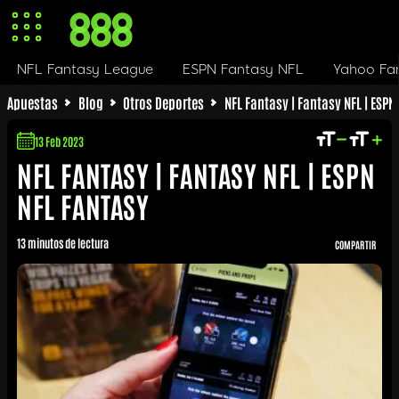
gue
ESPN Fantasy NFL
Yahoo Fantasy NFL
As NF
Apuestas
Blog
Otros Deportes
NFL Fantasy | Fantasy NFL | ESPN
13 Feb 2023
NFL FANTASY | FANTASY NFL | ESPN
NFL FANTASY
13 minutos de lectura
COMPARTIR