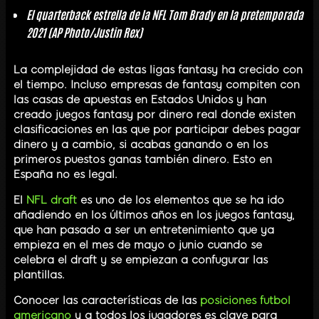
El quarterback estrella de la NFL Tom Brady en la pretemporada
2021 (AP Photo/Justin Rex)
La complejidad de estas ligas fantasy ha crecido con
el tiempo. Incluso empresas de fantasy compiten con
las casas de apuestas en Estados Unidos y han
creado juegos fantasy por dinero real donde existen
clasificaciones en las que por participar debes pagar
dinero y a cambio, si acabas ganando o en los
primeros puestos ganas también dinero. Esto en
España no es legal.
El
NFL draft
es uno de los elementos que se ha ido
añadiendo en los últimos años en los juegos fantasy,
que han pasado a ser un entretenimiento que ya
empieza en el mes de mayo o junio cuando se
celebra el draft y se empiezan a confugurar las
plantillas.
Conocer las características de las
posiciones futbol
americano
y a todos los jugadores es clave para