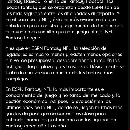
Fantasy Baseball o en la de Fantasy Football, los
juegos fantasy que se organizan desde ESPN son de
los más seguidos entre los aficionados al deporte. Y
en el caso de la NFL, ésto es más evidente si cabe
debido a que el registro y seguimiento de los equipos
es mucho más sencillo que en el juego oficial NFL
Fantasy League.
Y es que en ESPN Fantasy NFL, la selección de
jugadores es mucho menor y existen menos opciones
a nivel de presupuesto, desapareciendo también los
fichajes a largo plazo y los traspasos. Básicamente se
trata de una versión reducida de los fantasy más
complejos.
En ESPN Fantasy NFL lo más importante es el
conocimeinto del juego y no tanto del mercado y la
gestión económica. Así pues, la evolución en los
últimos años de la NFL, donde se juegan muchas más
yardas de pase que de carrera, es clave para
entender cómo las puntuaciones en los equipos de
Fantasy crece año tras año.