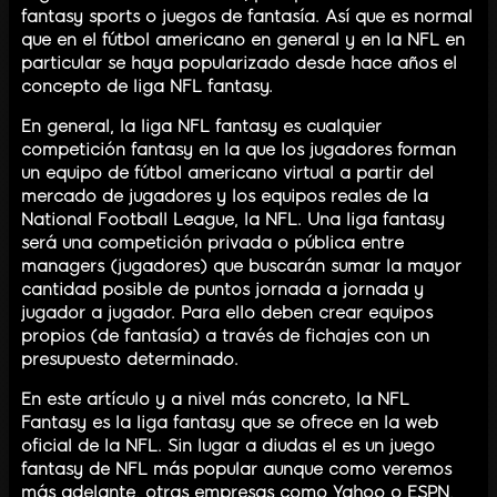
fantasy sports o juegos de fantasía. Así que es normal
que en el fútbol americano en general y en la NFL en
particular se haya popularizado desde hace años el
concepto de liga NFL fantasy.
En general, la liga NFL fantasy es cualquier
competición fantasy en la que los jugadores forman
un equipo de fútbol americano virtual a partir del
mercado de jugadores y los equipos reales de la
National Football League, la NFL. Una liga fantasy
será una competición privada o pública entre
managers (jugadores) que buscarán sumar la mayor
cantidad posible de puntos jornada a jornada y
jugador a jugador. Para ello deben crear equipos
propios (de fantasía) a través de fichajes con un
presupuesto determinado.
En este artículo y a nivel más concreto, la NFL
Fantasy es la liga fantasy que se ofrece en la web
oficial de la NFL. Sin lugar a diudas el es un juego
fantasy de NFL más popular aunque como veremos
más adelante, otras empresas como Yahoo o ESPN,