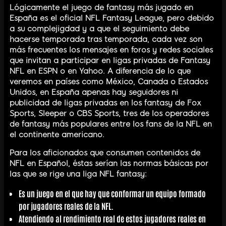
Lógicamente el juego de fantasy más jugado en
España es el oficial NFL Fantasy League, pero debido
a su complejigdad y a que el seguimiento debe
hacerse temporada tras temporada, cada vez son
más frecuentes los mensajes en foros y redes sociales
que invitan a participar en ligas privadas de Fantasy
NFL en ESPN o en Yahoo. A diferencia de lo que
veremos en países como México, Canada o Estados
Unidos, en España apenas hay seguidores ni
publicidad de ligas privadas en los fantasy de Fox
Sports, Sleeper o CBS Sports, tres de los operadores
de fantasy más populares entre los fans de la NFL en
el continente americano.
Para los aficionados que consumen contenidos de
NFL en Español, éstas serían las normas básicas por
las que se rige una liga NFL fantasy:
Es un juego en el que hay que conformar un equipo formado
por jugadores reales de la NFL.
Atendiendo al rendimiento real de estos jugadores reales en