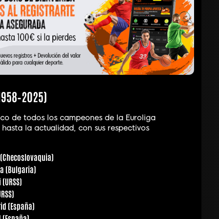
1958–2025)
ico de todos los campeones de la Euroliga
 hasta la actualidad, con sus respectivos
 (Checoslovaquia)
a (Bulgaria)
i (URSS)
URSS)
rid (España)
d (España)