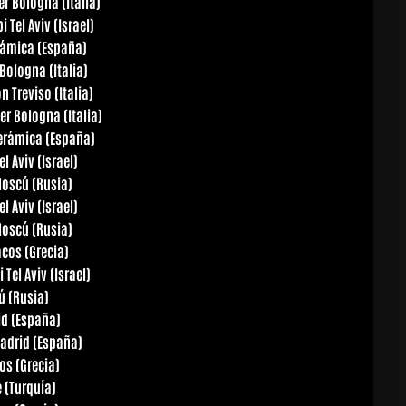
er Bologna (Italia)
Tel Aviv (Israel)
erámica (España)
Bologna (Italia)
 Treviso (Italia)
er Bologna (Italia)
Cerámica (España)
 Aviv (Israel)
Moscú (Rusia)
 Aviv (Israel)
Moscú (Rusia)
cos (Grecia)
Tel Aviv (Israel)
ú (Rusia)
id (España)
Madrid (España)
os (Grecia)
 (Turquía)