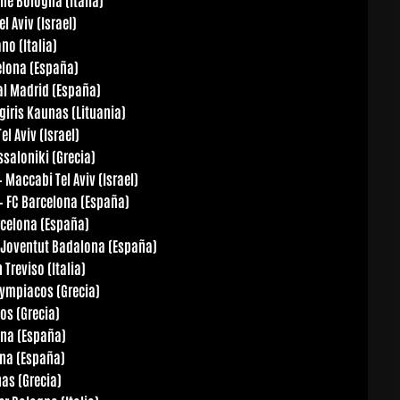
l Aviv (Israel)
no (Italia)
elona (España)
al Madrid (España)
giris Kaunas (Lituania)
el Aviv (Israel)
ssaloniki (Grecia)
 Maccabi Tel Aviv (Israel)
– FC Barcelona (España)
rcelona (España)
– Joventut Badalona (España)
Treviso (Italia)
ympiacos (Grecia)
os (Grecia)
ona (España)
ona (España)
nas (Grecia)