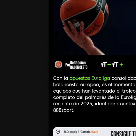
Redacción
Por
BALONCESTO
Con la
apuestas Euroliga
consolidad
baloncesto europeo, es el momento p
equipos que han levantado el trofeo.
completo del palmarés de la Euroli
reciente de 2025, ideal para contex
888sport.