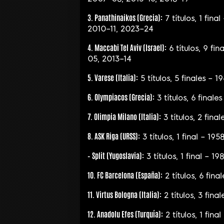
3. Panathinaikos (Grecia):
7 títulos, 1 fi
2010–11, 2023–24
4. Maccabi Tel Aviv (Israel):
6 títulos, 9 f
05, 2013–14
5. Varese (Italia):
5 títulos, 5 finales – 
6. Olympiacos (Grecia):
3 títulos, 6 finale
7. Olimpia Milano (Italia):
3 títulos, 2 fina
8. ASK Riga (URSS):
3 títulos, 1 final – 19
– Split (Yugoslavia):
3 títulos, 1 final – 
10. FC Barcelona (España):
2 títulos, 6 fin
11. Virtus Bologna (Italia):
2 títulos, 3 fin
12. Anadolu Efes (Turquía):
2 títulos, 1 fin