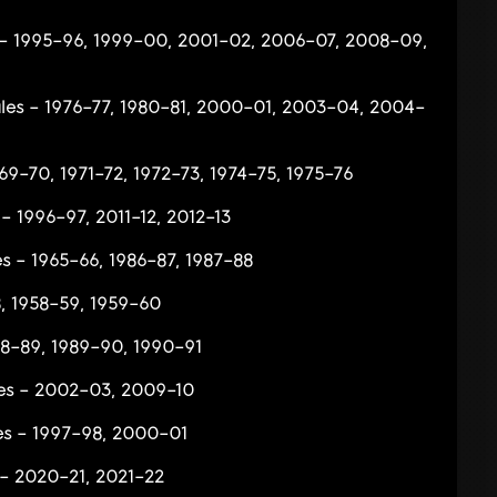
nal – 1995–96, 1999–00, 2001–02, 2006–07, 2008–09,
inales – 1976–77, 1980–81, 2000–01, 2003–04, 2004–
1969–70, 1971–72, 1972–73, 1974–75, 1975–76
s – 1996–97, 2011–12, 2012–13
les – 1965–66, 1986–87, 1987–88
58, 1958–59, 1959–60
1988–89, 1989–90, 1990–91
ales – 2002–03, 2009–10
ales – 1997–98, 2000–01
al – 2020–21, 2021–22