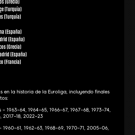
s (Grecia)
çe (Turquía)
s (Turquía)
ona (España)
drid (España)
os (Grecia)
adrid (España)
o (Francia)
 en la historia de la Euroliga, incluyendo finales
tos:
les – 1963–64, 1964–65, 1966–67, 1967–68, 1973–74,
, 2017–18, 2022–23
s – 1960–61, 1962–63, 1968–69, 1970–71, 2005–06,