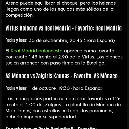
Arena puede equilibrar el choque, pero los helenos
llegan como uno de los equipos más sólidos de la
competición.
Virtus Bologna vs Real Madrid - Favorito: Real Madrid
Fecha y hora:
30 de septiembre, 20:45 (hora España)
El
Real Madrid baloncesto
aparece como favorito
con cuota 1.43 frente al 2.90 de la Virtus. Los blancos
suelen arrancar con paso firme en la Euroliga.
AS Mónaco vs Zalgiris Kaunas - Favorito: AS Mónaco
Fecha y hora:
1 de octubre, 19:30 (hora España)
Los monegascos parten como claros favoritos a 1.26
frente al 4.00 del Zalgiris. La plantilla de Mónaco de
Mike James, con estrellas en todas las posiciones,
debería imponer su superioridad.