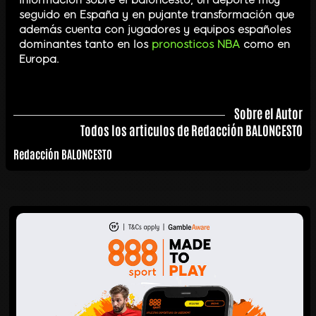
seguido en España y en pujante transformación que
además cuenta con jugadores y equipos españoles
dominantes tanto en los
pronosticos NBA
como en
Europa.
Sobre el Autor
Todos los articulos de Redacción BALONCESTO
Redacción BALONCESTO