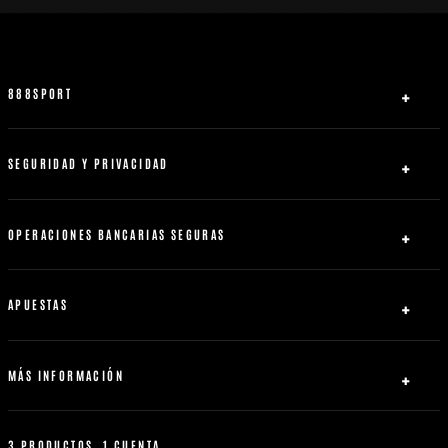
888SPORT
Quiénes somos
Ayuda
SEGURIDAD Y PRIVACIDAD
Licencias
Política de privacidad
Afiliados
Acuerdo con el usuario
OPERACIONES BANCARIAS SEGURAS
Contacto
Juego más seguro
Mapa del sitio
Depósitos
Juego limpio
Retiros
APUESTAS
Política de desconexiones
Juego autorizado
Fútbol
Tenis
MÁS INFORMACIÓN
Baloncesto
Política de bonus
Reglas de apuestas
3 PRODUCTOS, 1 CUENTA