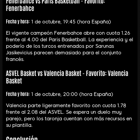
Fenerbahce vs Paris Basketball - Favorito:
Fenerbahce
Fecha y hora:
1 de octubre, 19:45 (hora España)
El vigente campeón Fenerbahce abre con cuota 1.26
frente al 4.00 del Paris Basketball. La experiencia y el
poderío de los turcos entrenados por Sarunas
Jasikevicius parecen demasiado para el conjunto
francés.
ASVEL Basket vs Valencia Basket - Favorito: Valencia
Basket
Fecha y hora:
1 de octubre, 20:00 (hora España)
Valencia parte ligeramente favorito con cuota 1.78
frente al 2.08 del ASVEL. Se espera un duelo muy
parejo, pero los taronja cuentan con más recursos en
su plantilla.
Conclusión