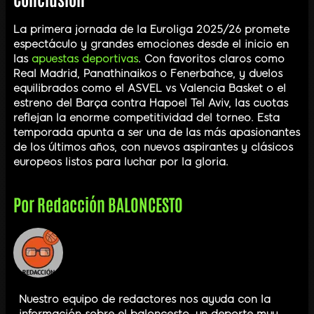
La primera jornada de la Euroliga 2025/26 promete
espectáculo y grandes emociones desde el inicio en
las
apuestas deportivas
. Con favoritos claros como
Real Madrid, Panathinaikos o Fenerbahce, y duelos
equilibrados como el ASVEL vs Valencia Basket o el
estreno del Barça contra Hapoel Tel Aviv, las cuotas
reflejan la enorme competitividad del torneo. Esta
temporada apunta a ser una de las más apasionantes
de los últimos años, con nuevos aspirantes y clásicos
europeos listos para luchar por la gloria.
Por
Redacción BALONCESTO
Nuestro equipo de redactores nos ayuda con la
información sobre el baloncesto, un deporte muy