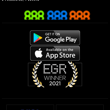
Calculadora de apuestas
Apuesta desde tu móvil