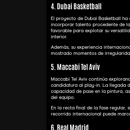
4. Dubai Basketball
El proyecto de Dubai Basketball h
incorporar talento procedente de la
favorable para explotar su versatili
interior.
Además, su experiencia internaciona
mostrado momentos de irregularida
5. Maccabi Tel Aviv
Maccabi Tel Aviv continúa exploran
candidatura al play-in. La llegada de
capacidad de pase en la pintura, as
del equipo.
En la recta final de la fase regular
recorrido internacional puede marcar
6. Real Madrid