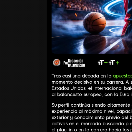
Redacción
Por
BALONCESTO
Tras casi una década en la
apuesta
momento decisivo en su carrera. A 
Estados Unidos, el internacional ba
al baloncesto europeo, con la Euroli
Su perfil continúa siendo altamente
experiencia al máximo nivel, capac
exterior y conocimiento previo del 
activos en el mercado buscando pie
el play-in o en la carrera hacia los p