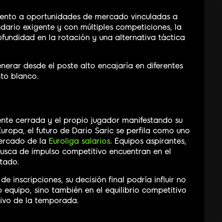
tento a oportunidades de mercado vinculadas a
dario exigente y con múltiples competiciones, la
ofundidad en la rotación y una alternativa táctica
nerar desde el poste alto encajaría en diferentes
nto blanco.
nte cerrada y el propio jugador manifestando su
opa, el futuro de Dario Saric se perfila como uno
mercado de la
Euroliga salarios
. Equipos aspirantes,
usca de impulso competitivo encuentran en el
ntado.
 inscripciones, su decisión final podría influir no
 equipo, sino también en el equilibrio competitivo
sivo de la temporada.