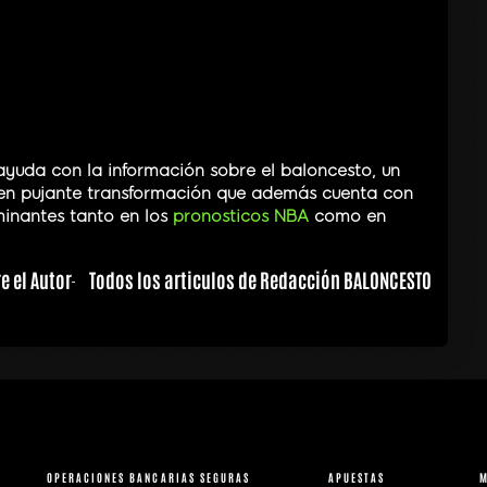
ayuda con la información sobre el baloncesto, un
en pujante transformación que además cuenta con
inantes tanto en los
pronosticos NBA
como en
e el Autor
Todos los articulos de Redacción BALONCESTO
OPERACIONES BANCARIAS SEGURAS
APUESTAS