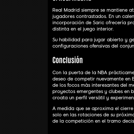
Real Madrid siempre se mantiene a
jugadores contrastados. En un calen
incorporación de Saric ofrecería pr
distinta en el juego interior.
Su habilidad para jugar abierto y ge
configuraciones ofensivas del conju
Conclusión
Con la puerta de la NBA prácticame
deseo de competir nuevamente en Eur
de los focos más interesantes del 
proyectos emergentes y clubes en b
croata un perfil versátil y experime
A medida que se aproxima el cierre de
solo en las rotaciones de su próximo
de la competición en el tramo deci