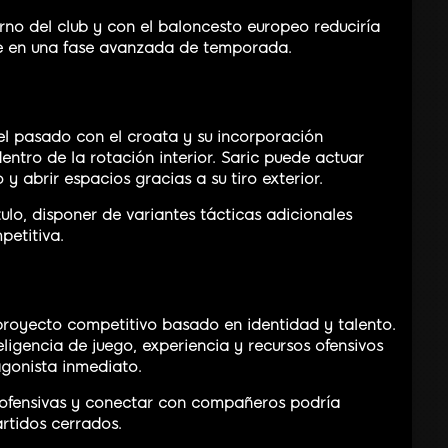
rno del club y con el baloncesto europeo reduciría
ve en una fase avanzada de temporada.
el pasado con el croata y su incorporación
dentro de la rotación interior. Saric puede actuar
 abrir espacios gracias a su tiro exterior.
ulo, disponer de variantes tácticas adicionales
petitiva.
proyecto competitivo basado en identidad y talento.
eligencia de juego, experiencia y recursos ofensivos
agonista inmediato.
 ofensivas y conectar con compañeros podría
rtidos cerrados.