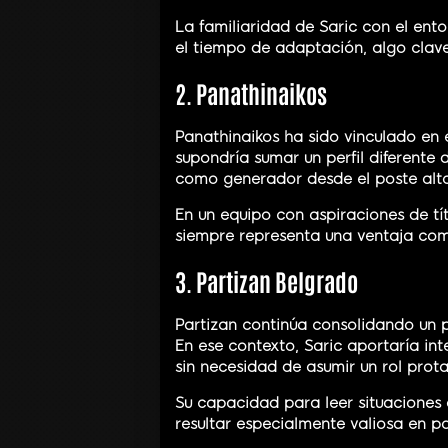
La familiaridad de Saric con el ento
el tiempo de adaptación, algo cla
2. Panathinaikos
Panathinaikos ha sido vinculado en 
supondría sumar un perfil diferente 
como generador desde el poste alto y
En un equipo con aspiraciones de tít
siempre representa una ventaja com
3. Partizan Belgrado
Partizan continúa consolidando un 
En ese contexto, Saric aportaría int
sin necesidad de asumir un rol prot
Su capacidad para leer situaciones
resultar especialmente valiosa en pa