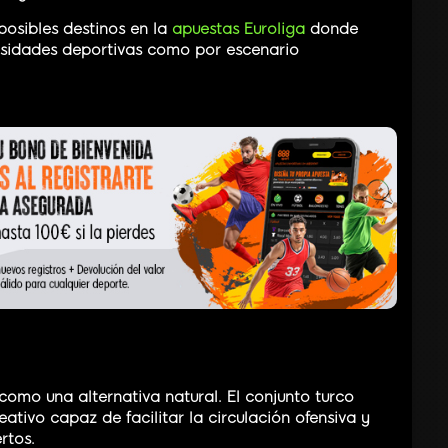
posibles destinos en la
apuestas Euroliga
donde
esidades deportivas como por escenario
omo una alternativa natural. El conjunto turco
eativo capaz de facilitar la circulación ofensiva y
rtos.