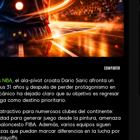
COMPARTIR
s NBA
, el ala-pívot croata Dario Saric afronta un
sus 31 años y después de perder protagonismo en
lcánico ha dejado claro que su objetivo es regresar
ga como destino prioritario.
 atractivo para numerosos clubes del continente:
idad para generar juego desde la pintura, amenaza
baloncesto FIBA. Además, varios equipos siguen
zas que puedan marcar diferencias en la lucha por
layoffs.