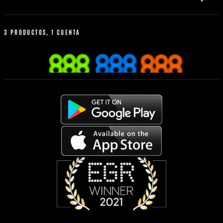
Baloncesto
Política de bonus
Reglas de apuestas
3 PRODUCTOS, 1 CUENTA
Calculadora de apuestas
Apuesta desde tu móvil