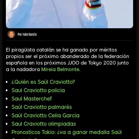
Por
Iván García
El piragüista catalán se ha ganado por méritos
propios ser el próximo abanderado de la federación
española en los próximos JJOO de Tokyo 2020 junto
a la nadadora
Mireia Belmonte
.
¿Quién es Saúl Craviotto?
Saul Craviotto policia
Saul Masterchef
Saúl Craviotto palmarés
Saúl Craviotto Celia Garcia
Saul Craviotto olimpiadas
Pronosticos Tokio: ¿va a ganar medalla Saúl