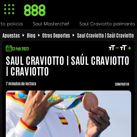
Saul Masterchef
Saúl Craviotto palmarés
Saúl Cr
Apuestas
Blog
Otros Deportes
Saul Craviotto | Saúl Craviotto |
13 Feb 2023
SAUL CRAVIOTTO | SAÚL CRAVIOTTO
| CRAVIOTTO
7 minutos de lectura
COMPARTIR