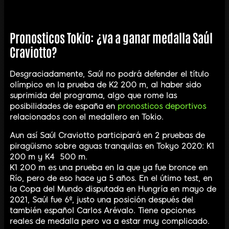
Pronosticos Tokio: ¿va a ganar medalla Saúl
Craviotto?
Desgraciadamente, Saúl no podrá defender el título
olímpico en la prueba de K2 200 m, al haber sido
suprimida del programa, algo que rome las
posibilidades de españa en
pronosticos deportivos
relacionados con el medallero en Tokio.
Aun así Saúl Craviotto participará en 2 pruebas de
piragüismo sobre aguas tranquilas en Tokyo 2020: K1
200 m y K4 500 m.
K1 200 m es una prueba en la que ya fue bronce en
Río, pero de eso hace ya 5 años. En el útimo test, en
la Copa del Mundo disputada en Hungría en mayo de
2021, Saúl fue 6º, justo una posición después del
también español Carlos Arévalo. Tiene opciones
reales de medalla pero va a estar muy complicado.