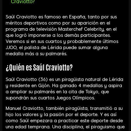
Craviotto?
Saúl Craviotto es famoso en España, tanto por sus
méritos deportivos como por su aparición en el
programa de televisión Masterchef Celebrity, en el
que logró imponerse a los demás participantes.
Veremos si en sus cuartos y probablemente últimos
JJOO, el palista de Lérida puede sumar alguna
medalla más a su palmarés.
¿Quién es Saúl Craviotto?
Saúl Craviotto (36) es un piragüista natural de Lérida
y residente en Gijón. Ha ganado 4 medallas y aspira
a ampliar su palmarés en la cita de Tokyo, que
supondrán sus cuartos Juegos Olímpicos.
Manuel Craviotto, también piragüista, transmitió a su
hijo los valores y la pasión por el deporte. Y es así
como Saúl empezara a practicar este deporte desde
una edad temprana. Una disciplina, el piraguismo que