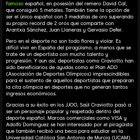
famoso
español, en posesión del remero David Cal,
que consiguió 5 metales. También tiene la opción de
ser el único español con 3 medallas de oro superando
su propio record de 2 oros que comparte con
Arantxa Sánchez, Juan Llaneras y Gervasio Defer.
Pero en el deporte no son todo flores y violar. Es
difícil vivir en España del piragüismo, a menos que se
trate de un deportista con mucho talento y
progresión. Y aun así, deportistas como Craviotto han
sido beneficiarios de ayudas como el Plan ADO
(Asociación de Deportes Olímpicos) imprescindibles
para el sustento de aquellos deportistas que preparan
la cita olímpica en deportes que no generan tantos
ingresos económicos.
Gracias a su éxito en los JJOO, Saúl Craviotto pasó a
ser un personaje popular y respetado dentro del
deporte español. Marcas comerciales como VISA y
Adolfo Dominguez se han interesado por el piragüista
que también recibió una beca para estudiar en la
Universidad Católica San Antonio de Murcia (UCAM).