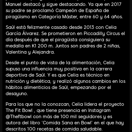
Manuel destacó y sigue destacando. Ya que en 2017
su padre se proclamó Campeón de España de
piragüismo en Categoría Máster, entre 60 y 64 años.
Saúl está felizmente casado desde 2013 con Celia
García Álvarez. Se prometieron en Piccadilly Circus el
día después de que el piragüista consiguiera su
medalla en K1 200 m. Juntos son padres de 2 niñas,
Valentina y Alejandra.
Desde el punto de vista de la alimentación, Celia
supuso una influencia muy positiva en la carrera
deportiva de Saúl. Y es que Celia es técnico en
nutrición y dietética, y realizó algunos cambios en los
hábitos alimenticios de Saúl, empezando por el
desayuno.
Para los que no la conozcan, Celia lidera el proyecto
The Fit Bowl , que tiene presencia en Instagram
@Theftbowl con más de 100 mil seguidores y es
autora del libro ‘Comida Sana en Bowl’ en el que hay
descritos 100 recetas de comida saludable.