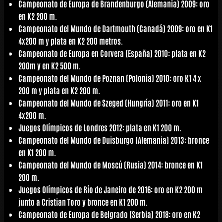
Campeonato de Europa de Brandenburgo (Alemania) 2009: oro
en K2 200 m.
Campeonato del Mundo de Dartmouth (Canadá) 2009: oro en K1
4x200 m y plata en K2 200 metros.
Campeonato de Europa en Corvera (España) 2010: plata en K2
200m y en K2 500 m.
Campeonato del Mundo de Poznan (Polonia) 2010: oro K1 4 x
200 m y plata en K2 200 m.
Campeonato del Mundo de Szeged (Hungría) 2011: oro en K1
4x200 m.
Juegos Olímpicos de Londres 2012: plata en K1 200 m.
Campeonato del Mundo de Duisburgo (Alemania) 2013: bronce
en K1 200 m.
Campeonato del Mundo de Moscú (Rusia) 2014: bronce en K1
200 m.
Juegos Olímpicos de Río de Janeiro de 2016: oro en K2 200 m
junto a Cristian Toro y bronce en K1 200 m.
Campeonato de Europa de Belgrado (Serbia) 2018: oro en K2