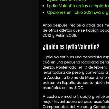
Lydia Valentín en las olimpiada
Opciones en Tokio 2021 ¿va a g
Años después, recibiría otras dos me
de otras atletas que se habían dopa
2012 y Pekín 2008.
¿Quién es Lydia Valentín?
Lydia Valentín es una deportista es
crió en una pequeña localidad berc
Bierzo, Ponferrada, el 10 de febrer
levantadora de peso y convenció a 
la Academia Blume de Madrid, uno d
existen en España donde también 
españoles en los JJOO.
A costa de mucho trabajo y esfuerzo
mejor levantadora de peso española 
Campeonatos del Mundo y Campeonat