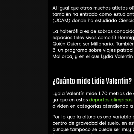
Al igual que otros muchos atletas o
también ha entrado como estudiante
(UCAM) donde ha estudiado Ciencias
La halterófila es de sobras conocid
espacios televisivos como El Hormigu
Quién Quiere ser Millonario. También
B, un programa sobre viajes patroci
Mallorca, y en el que Lydia Valentí
¿Cuánto mide Lidia Valentin?
Lydia Valentín mide 1.70 metros de
ya que en estos
deportes olímpicos
dividen en categorías atendiendo a 
Por lo que la altura es una variable
centro de gravedad del suelo, en es
aunque tampoco se puede ser muy b