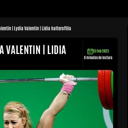
alentin | Lydia Valentin | Lidia halterofilia
A VALENTIN | LIDIA
13 Feb 2023
8 minutos de lectura