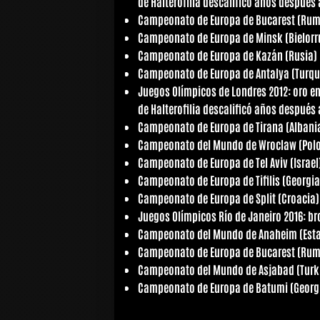
de Halterofilia descalificó años después
Campeonato de Europa de Bucarest (Ruman
Campeonato de Europa de Minsk (Bielorrus
Campeonato de Europa de Kazán (Rusia) 20
Campeonato de Europa de Antalya (Turquía
Juegos Olímpicos de Londres 2012: oro en
de Halterofilia descalificó años después
Campeonato de Europa de Tirana (Albania)
Campeonato del Mundo de Wroclaw (Poloni
Campeonato de Europa de Tel Aviv (Israel) 
Campeonato de Europa de Tifilis (Georgia)
Campeonato de Europa de Split (Croacia) 2
Juegos Olímpicos Río de Janeiro 2016: bro
Campeonato del Mundo de Anaheim (Estado
Campeonato de Europa de Bucarest (Ruman
Campeonato del Mundo de Asjabad (Turkme
Campeonato de Europa de Batumi (Georgia)