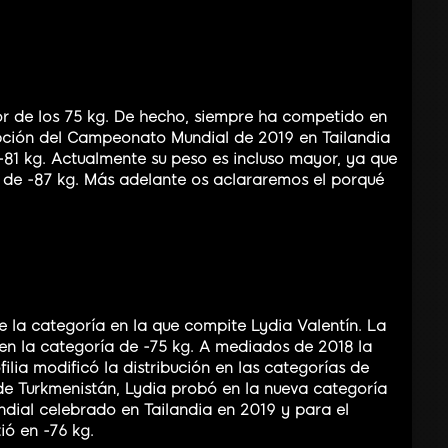
r de los 75 kg. De hecho, siempre ha competido en
epción del Campeonato Mundial de 2019 en Tailandia
81 kg. Actualmente su peso es incluso mayor, ya que
 de -87 kg. Más adelante os aclararemos el porqué
 la categoría en la que compite Lydia Valentín. La
n la categoría de -75 kg. A mediados de 2018 la
ilia modificó la distribución en las categorías de
de Turkmenistán, Lydia probó en la nueva categoría
undial celebrado en Tailandia en 2019 y para el
ó en -76 kg.