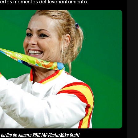
ciertos momentos del levanantamiento.
 en Rio de Janeiro 2016 (AP Photo/Mike Groll)