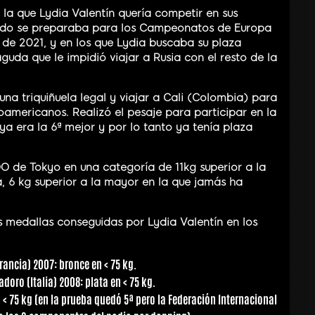
la que Lydia Valentín quería competir en sus
ndo se preparaba para los Campeonatos de Europa
 de 2021, y en los que Lydia buscaba su plaza
aguda que le impidió viajar a Rusia con el resto de la
na triquiñuela legal y viajar a Cali (Colombia) para
americanos. Realizó el pesaje para participar en la
ya era la 6ª mejor y por lo tanto ya tenía plaza
OO de Tokyo en una categoría de 11kg superior a la
, 6 kg superior a la mayor en la que jamás ha
 medallas conseguidas por Lydia Valentín en los
ancia) 2007: bronce en < 75 kg.
ro (Italia) 2008: plata en < 75 kg.
 < 75 kg (en la prueba quedó 5ª pero la Federación Internacional