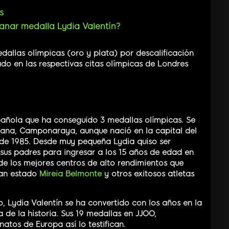
s
anar medalla Lydia Valentín?
dallas olímpicas (oro y plata) por descalificación
do en las respectivas citas olímpicas de Londres
pañola que ha conseguido 3 medallas olímpicas. Se
iana, Camponaraya, aunque nació en la capital del
o de 1985. Desde muy pequeña Lydia quiso ser
sus padres para ingresar a los 15 años de edad en
e los mejores centros de alto rendimientos que
han estado
Mireia Belmonte
y otros exitosos atletas
, Lydia Valentín se ha convertido con los años en la
de la historia. Sus 19 medallas en JJOO,
os de Europa así lo testifican.