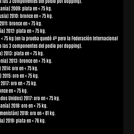
 a las 3 componentes del podio por dopping).
ía) 2009: plata en < 75 kg.
ia) 2010: bronce en < 75 kg.
11: bronce en < 75 kg.
) 2012: plata en < 75 kg.
 < 75 kg (en la prueba quedó 4ª pero la Federación Internacional
 a las 3 componentes del podio por dopping).
 2013: plata en < 75 kg.
a) 2013: bronce en < 75 kg.
2014: oro en < 75 kg.
 2015: oro en < 75 kg.
017: oro en < 75 kg.
nce en < 75 kg.
s Unidos) 2017: oro en < 75 kg.
ía) 2018: oro en < 75 kg.
nistán) 2018: oro en < 81 kg.
 2019: plata en < 76 kg.