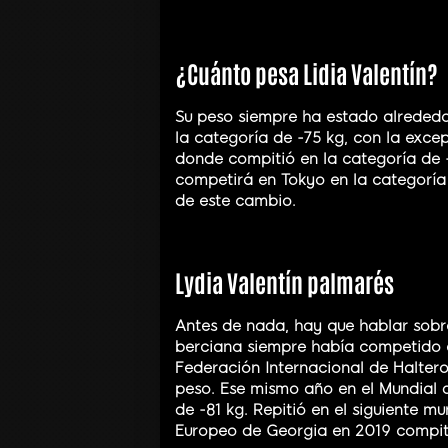
¿Cuánto pesa Lidia Valentín?
Su peso siempre ha estado alrededo
la categoría de -75 kg, con la exc
donde compitió en la categoría de -
competirá en Tokyo en la categoría
de este cambio.
Lydia Valentín palmarés
Antes de nada, hay que hablar sobre
berciana siempre había competido e
Federación Internacional de Halterof
peso. Ese mismo año en el Mundial 
de -81 kg. Repitió en el siguiente m
Europeo de Georgia en 2019 compiti