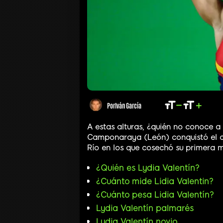
Por
Iván García
A estas alturas, ¿quién no conoce a
Camponaraya (León) conquistó el c
Río en los que cosechó su primera m
¿Quién es Lydia Valentín?
¿Cuánto mide Lidia Valentin?
¿Cuánto pesa Lidia Valentín?
Lydia Valentín palmarés
Lydia Valentín novio