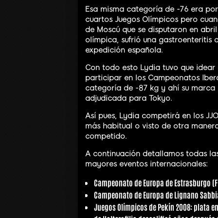
Esa misma categoría de -76 era por 
cuartos Juegos Olímpicos pero cua
de Moscú que se disputaron en abril
olímpica, sufrió una gastroenteritis 
expedición española.
Con todo esto Lydia tuvo que idear u
participar en los Campeonatos Ibero
categoría de -87 kg y ahí su marca 
adjudicada para Tokyo.
Así pues, Lydia competirá en los JJ
más habitual o visto de otra manera
competido.
A continuación detallamos todas las
mayores eventos internacionales:
Campeonato de Europa de Estrasburgo (Fr
Campeonato de Europa de Lignano Sabbiado
Juegos Olímpicos de Pekín 2008: plata en