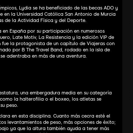
límpicos, Lydia se ha beneficiado de las becas ADO y
 en la Universidad Católica San Antonio de Murcia
 de la Actividad Física y del Deporte.
a en España por su participación en numerosos
ero, Late Motiv, La Resistencia y la edición VIP de
 fue la protagonista de un capítulo de Viajeras con
nado por B The Travel Band, rodado en la isla de
n se adentraba en más de una aventura.
 estatura, una embergadura media en su categoría
como la halterofilia o el boxeo, los atletas se
su peso.
 clara en esta disciplina. Cuanto más cecra esté el
tos levantamientos de peso, más opciones de éxito;
ajo ya que la altura también ayuda a tener más