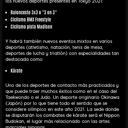
los nuevos deportes presentes en Tokyo 2021:
Baloncesto 3x3
o "3 on 3"
Ciclismo
BMX Freestyle
Ciclismo pista
Madison
Y habrá también nuevos eventos mixtos en varios
deportes (atletismo, natación, tenis de mesa,
deportes de lucha y triatlón) con especialidades tan
destacada como:
Kárate
Uno de los deportes de contacto más practicados y
que puede traer muchos éxitos como en el caso del
Taekwondo o el Judo. Un deporte originario Okinawa
(Japón) por lo que tiene todo el sentido que se
considere olímpico en este año 2021. La sede donde
se disputarán los combates de kárate será el Nippon
Budokan, el lugar más relacionado con las artes
marciales niponas.