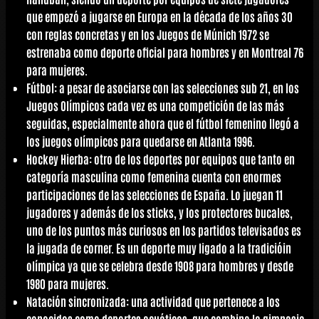
que empezó a jugarse en Europa en la década de los años 30
con reglas concretas y en los Juegos de Múnich 1972 se
estrenaba como deporte oficial para hombres y en Montreal 76
para mujeres.
Fútbol
: a pesar de asociarse con las selecciones sub 21, en los
Juegos Olímpicos cada vez es una competición de las más
seguidas, especialmente ahora que el fútbol femenino llegó a
los juegos olímpicos para quedarse en Atlanta 1996.
Hockey Hierba
: otro de los deportes por equipos que tanto en
categoría masculina como femenina cuenta con enormes
participaciones de las selecciones de España. Lo juegan 11
jugadores y además de los sticks, y los protectores bucales,
uno de los puntos más curiosos en los partidos televisados es
la jugada de corner. Es un deporte muy ligado a la tradicióin
olímpica ya que se celebra desde 1908 para hombres y desde
1980 para mujeres.
Natación sincronizada
: una actividad que pertenece a los
conocidos como deportes acuáticos, que combina la gimnasia