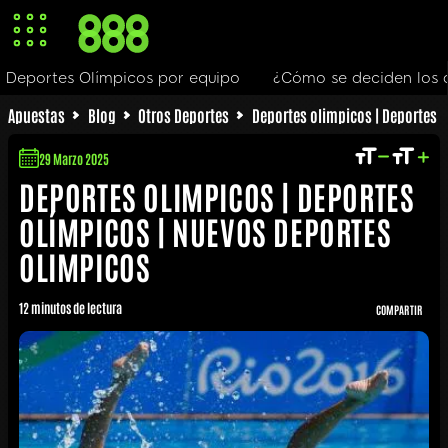
¿Cómo se deciden los deportes que son olímpicos?
N
Apuestas
Blog
Otros Deportes
Deportes olimpicos | Deportes 
29 Marzo 2025
DEPORTES OLIMPICOS | DEPORTES
OLÍMPICOS | NUEVOS DEPORTES
OLIMPICOS
12 minutos de lectura
COMPARTIR