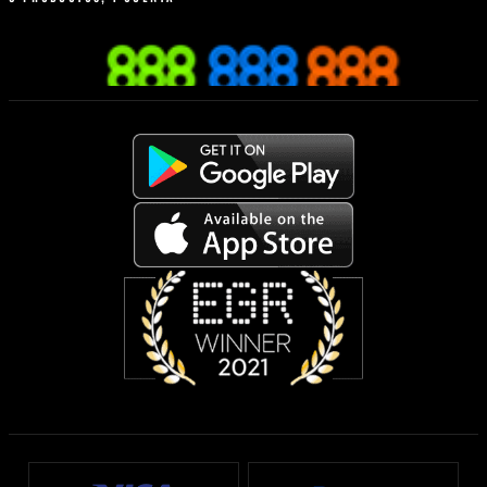
Calculadora de apuestas
Apuesta desde tu móvil