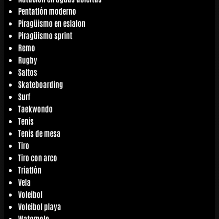
Pentatlón moderno
Piragüismo en eslalon
Piragüismo sprint
Remo
Rugby
Saltos
Skateboarding
Surf
Taekwondo
Tenis
Tenis de mesa
Tiro
Tiro con arco
Triatlón
Vela
Voleibol
Voleibol playa
Waterpolo