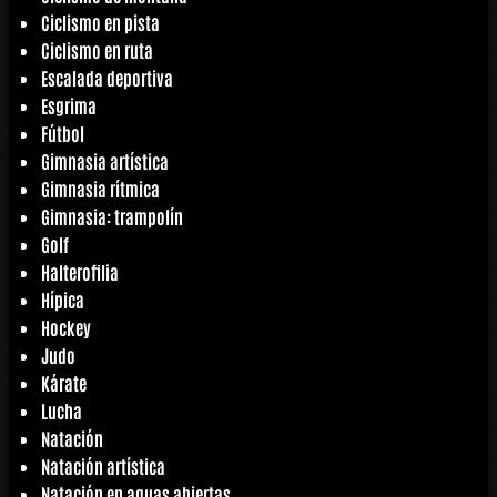
Ciclismo en pista
Ciclismo en ruta
Escalada deportiva
Esgrima
Fútbol
Gimnasia artística
Gimnasia rítmica
Gimnasia: trampolín
Golf
Halterofilia
Hípica
Hockey
Judo
Kárate
Lucha
Natación
Natación artística
Natación en aguas abiertas