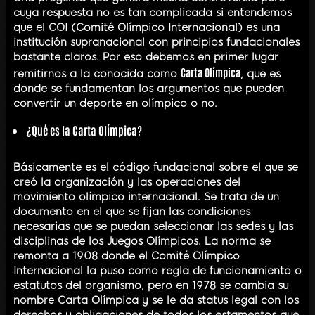
cuya respuesta no es tan complicada si entendemos
que el COI (Comité Olímpico Internacional) es una
institución supranacional con principios fundacionales
bastante claros. Por eso debemos en primer lugar
Carta Olímpica
remitirnos a la conocida como
, que es
donde se fundamentan los argumentos que pueden
convertir un deporte en olímpico o no.
¿Qué es la Carta Olímpica?
Básicamente es el código fundacional sobre el que se
creó la organización y las operaciones del
movimiento olímpico internacional. Se trata de un
documento en el que se fijan las condiciones
necesarias que se puedan seleccionar las sedes y las
disciplinas de los Juegos Olímpicos. La norma se
remonta a 1908 donde el Comité Olímpico
Internacional la puso como regla de funcionamiento o
estatutos del organismo, pero en 1978 se cambia su
nombre Carta Olímpica y se le da status legal con los
derechos y obligaciones de todos los estamentos que