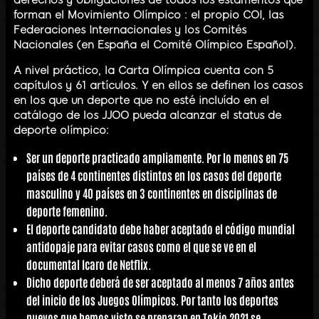
forman el Movimiento Olímpico : el propio COI, las
Federaciones Internacionales y los Comités
Nacionales (en España el Comité Olímpico Español).
A nivel práctico, la Carta Olímpica cuenta con 5
capítulos y 61 artículos. Y en ellos se definen los casos
en los que un deporte que no esté incluído en el
catálogo de los JJOO pueda alcanzar el status de
deporte olímpico:
Ser un deporte practicado ampliamente. Por lo menos en 75
países de 4 continentes distintos en los casos del deporte
masculino y 40 países en 3 continentes en disciplinas de
deporte femenino.
El deporte candidato debe haber aceptado el código mundial
antidopaje para evitar casos como el que se ve en el
documental Icaro de Netflix
.
Dicho deporte deberá de ser aceptado al menos 7 años antes
del inicio de los Juegos Olímpicos. Por tanto los deportes
nuevos que hemos visto se preparan en Tokio 2021 se