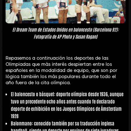
El Dream Team de Estados Unidos en baloncesto (Barcelona 92):
Fotografía de AP Photo y Susan Ragan)
Repasemos a continuación los deportes de las
Olimpiadas que más interés despiertan entre los
españoles en la modalidad de equipo, que son por
lógica también los más populares durante todo el
año fuera de la cita olímpica.
El
baloncesto
o básquet: deporte olímpico desde 1936, aunque
tuvo un precedente ocho años antes cuando fe declarado
deporte de exhibición en los Juegos Olímpicos de Ámsterdam
1928
Balonmano
: conocido también por su traducción inglesa
handball, siendo un deporte por equipos de siete jugadores