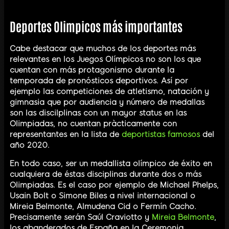
Deportes Olimpicos más importantes
Cabe destacar que muchos de los deportes más
relevantes en los Juegos Olímpicos no son los que
cuentan con más protagonismo durante la
temporada de pronósticos deportivos. Así por
ejemplo las competiciones de atletismo, natación y
gimnasia que por audiencia y número de medallas
son las discilplinas con un mayor status en las
Olimpiadas, no cuentan pràcticamente con
representantes en la lista de
deportistas famosos
del
año 2020.
En todo caso, ser un medallista olímpico de éxito en
cualquiera de éstas disciplinas durante dos o más
Olimpiadas. Es el caso por ejemplo de Michael Phelps,
Usain Bolt o Simone Biles a nivel internacional o
Mireia Belmonte, Almudena Cid o Fermín Cacho.
Precisamente serán Saúl Craviotto y
Mireia Belmonte
,
los abanderados de España en la Ceremonia