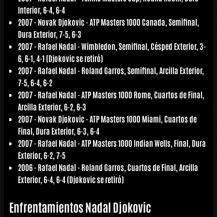
Interior, 6-4, 6-4
2007 -
Novak Djokovic
- ATP Masters 1000 Canada, Semifinal,
Dura Exterior, 7-5, 6-3
2007 -
Rafael Nadal
- Wimbledon, Semifinal, Césped Exterior, 3-
6, 6-1, 4-1 (Djokovic se retiró)
2007 -
Rafael Nadal
- Roland Garros, Semifinal, Arcilla Exterior,
7-5, 6-4, 6-2
2007 -
Rafael Nadal
- ATP Masters 1000 Rome, Cuartos de Final,
Arcilla Exterior, 6-2, 6-3
2007 -
Novak Djokovic
- ATP Masters 1000 Miami, Cuartos de
Final, Dura Exterior, 6-3, 6-4
2007 -
Rafael Nadal
- ATP Masters 1000 Indian Wells, Final, Dura
Exterior, 6-2, 7-5
2006 -
Rafael Nadal
- Roland Garros, Cuartos de Final, Arcilla
Exterior, 6-4, 6-4 (Djokovic se retiró)
Enfrentamientos Nadal Djokovic