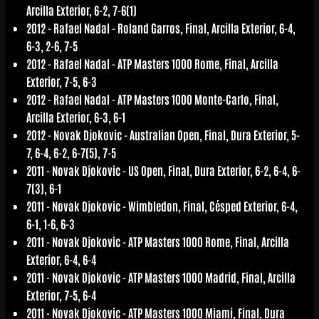
Arcilla Exterior, 6-2, 7-6(1)
2012 -
Rafael Nadal
- Roland Garros, Final, Arcilla Exterior, 6-4,
6-3, 2-6, 7-5
2012 -
Rafael Nadal
- ATP Masters 1000 Rome, Final, Arcilla
Exterior, 7-5, 6-3
2012 -
Rafael Nadal
- ATP Masters 1000 Monte-Carlo, Final,
Arcilla Exterior, 6-3, 6-1
2012 -
Novak Djokovic
- Australian Open, Final, Dura Exterior, 5-
7, 6-4, 6-2, 6-7(5), 7-5
2011 -
Novak Djokovic
- US Open, Final, Dura Exterior, 6-2, 6-4, 6-
7(3), 6-1
2011 -
Novak Djokovic
- Wimbledon, Final, Césped Exterior, 6-4,
6-1, 1-6, 6-3
2011 -
Novak Djokovic
- ATP Masters 1000 Rome, Final, Arcilla
Exterior, 6-4, 6-4
2011 -
Novak Djokovic
- ATP Masters 1000 Madrid, Final, Arcilla
Exterior, 7-5, 6-4
2011 -
Novak Djokovic
- ATP Masters 1000 Miami, Final, Dura