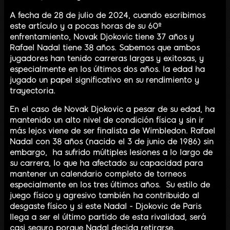
A fecha de 28 de julio de 2024, cuando escribimos
este artículo y a pocas horas de su 60º
enfrentamiento, Novak Djokovic tiene 37 años y
Rafael Nadal tiene 38 años. Sabemos que ambos
jugadores han tenido carreras largas y exitosas, y
especialmente en los últimos dos años. la edad ha
jugado un papel significativo en su rendimiento y
trayectoria.
En el caso de Novak Djokovic a pesar de su edad, ha
mantenido un alto nivel de condición física y sin ir
más lejos viene de ser finalista de Wimbledon. Rafael
Nadal con 38 años (nacido el 3 de junio de 1986) sin
embargo, ha sufrido múltiples lesiones a lo largo de
su carrera, lo que ha afectado su capacidad para
mantener un calendario completo de torneos
especialmente en los tres últimos años. Su estilo de
juego físico y agresivo también ha contribuido al
desgaste físico y si este Nadal - Djokovic de Paris
llega a ser el último partido de esta rivalidad, será
casi seguro porque Nadal decida retirarse.