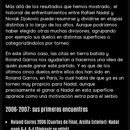
Más allá de los resultados que hemos mostrado,. el
historial de enfrentamientos entre Rafael Nadal y
Novak Djokovic puede resumirse y dividirse en etapas
distintas a lo largo de los años. Aunque podríamos
haber elegido otras muchas divisiones, agrupando
por ejemplo sus duelos en distintas superficies o
categorizándolos por torneo.
En este último caso, las citas en tierra batida y
Roland Garros nos ayudarían a hacernos una idea de
quién puede ganar este partido. Y es que de los
últimos cinco duelos entre ellos dos han sido en
Roland Garros, en París, lo cual habla de que ya es un
torneo muy propicio para Nadal, aunque
precisamente el ganar a Nadal en esta superficie
aparece como una motivación extra para el serbio.
2006-2007: sus primeros encuentros
Roland Garros 2006 (Cuartos de Final, Arcilla Exterior): Nadal
ganó 6-4, 6-4 (Djokovic se retiró).