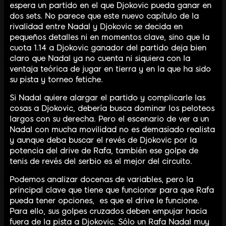
espera un partido en el que Djokovic pueda ganar en
dos sets. No parece que este nuevo capítulo de la
rivalidad entre Nadal y Djokovic se decida en
pequeños detalles ni en momentos clave, sino que la
cuota 1.14 a Djokovic ganador del partido deja bien
claro que Nadal ya no cuenta ni siquiera con la
ventaja teórica de jugar en tierra y en la que ha sido
su pista y torneo fetiche.
Si Nadal quiere alargar el partido y complicarle las
cosas a Djokovic, debería busca dominar los peloteos
largos con su derecha. Pero el escenario de ver a un
Nadal con mucha movilidad no es demasiado realista
y aunque deba buscar el revés de Djokovic por la
potencia del drive de Rafa, también ese golpe de
tenis de revés del serbio es el mejor del circuito.
Podemos analizar docenas de variables, pero la
principal clave que tiene que funcionar para que Rafa
pueda tener opciones, es que el drive le funcione.
Para ello, sus golpes cruzados deben empujar hacia
fuera de la pista a Djokovic. Sólo un Rafa Nadal muy