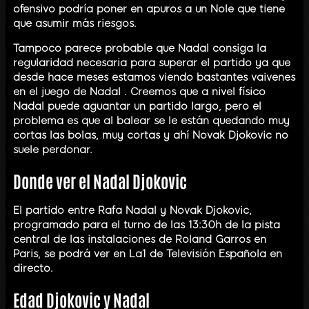
ofensivo podría poner en apuros a un Nole que tiene
que asumir más riesgos.
Tampoco parece probable que Nadal consiga la
regularidad necesaria para superar el partido ya que
desde hace meses estamos viendo bastantes vaivenes
en el juego de Nadal . Creemos que a nivel físico
Nadal puede aguantar un partido largo, pero el
problema es que al balear se le están quedando muy
cortas las bolas, muy cortas y ahí Novak Djokovic no
suele perdonar.
Donde ver el Nadal Djokovic
El partido entre Rafa Nadal y Novak Djokovic,
programado para el turno de las 13:30h de la pista
central de las instalaciones de Roland Garros en
Paris, se podrá ver en La1 de Televisión Española en
directo.
Edad Djokovic y Nadal