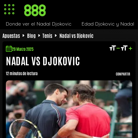
ic
Edad Djokovic y Nadal
Nadal Djokovic h2h
En
Apuestas
Blog
Tenis
Nadal vs Djokovic
29 Marzo 2025
NADAL VS DJOKOVIC
12 minutos de lectura
COMPARTIR