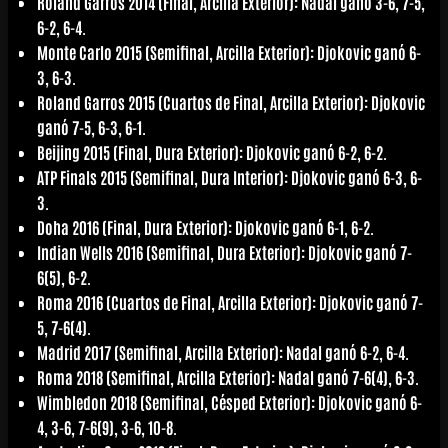
Roland Garros 2014 (Final, Arcilla Exterior): Nadal ganó 3-6, 7-5,
6-2, 6-4.
Monte Carlo 2015 (Semifinal, Arcilla Exterior): Djokovic ganó 6-
3, 6-3.
Roland Garros 2015 (Cuartos de Final, Arcilla Exterior): Djokovic
ganó 7-5, 6-3, 6-1.
Beijing 2015 (Final, Dura Exterior): Djokovic ganó 6-2, 6-2.
ATP Finals 2015 (Semifinal, Dura Interior): Djokovic ganó 6-3, 6-
3.
Doha 2016 (Final, Dura Exterior): Djokovic ganó 6-1, 6-2.
Indian Wells 2016 (Semifinal, Dura Exterior): Djokovic ganó 7-
6(5), 6-2.
Roma 2016 (Cuartos de Final, Arcilla Exterior): Djokovic ganó 7-
5, 7-6(4).
Madrid 2017 (Semifinal, Arcilla Exterior): Nadal ganó 6-2, 6-4.
Roma 2018 (Semifinal, Arcilla Exterior): Nadal ganó 7-6(4), 6-3.
Wimbledon 2018 (Semifinal, Césped Exterior): Djokovic ganó 6-
4, 3-6, 7-6(9), 3-6, 10-8.