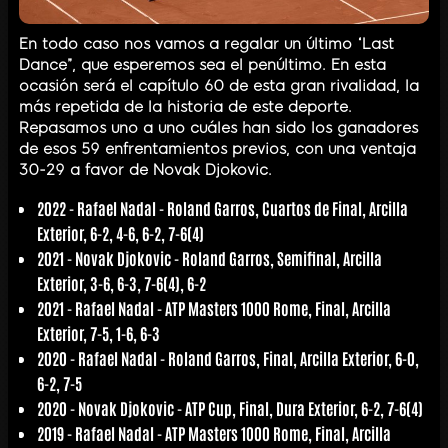
En todo caso nos vamos a regalar un último “Last
Dance”, que esperemos sea el penúltimo. En esta
ocasión será el capítulo 60 de esta gran rivalidad, la
más repetida de la historia de este deporte.
Repasamos uno a uno cuáles han sido los ganadores
de esos 59 enfrentamientos previos, con una ventaja
30-29 a favor de Novak Djokovic.
2022 -
Rafael Nadal
- Roland Garros, Cuartos de Final, Arcilla
Exterior, 6-2, 4-6, 6-2, 7-6(4)
2021 -
Novak Djokovic
- Roland Garros, Semifinal, Arcilla
Exterior, 3-6, 6-3, 7-6(4), 6-2
2021 -
Rafael Nadal
- ATP Masters 1000 Rome, Final, Arcilla
Exterior, 7-5, 1-6, 6-3
2020 -
Rafael Nadal
- Roland Garros, Final, Arcilla Exterior, 6-0,
6-2, 7-5
2020 -
Novak Djokovic
- ATP Cup, Final, Dura Exterior, 6-2, 7-6(4)
2019 -
Rafael Nadal
- ATP Masters 1000 Rome, Final, Arcilla