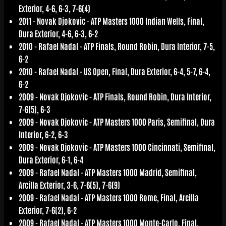
Exterior, 4-6, 6-3, 7-6(4)
2011 -
Novak Djokovic
- ATP Masters 1000 Indian Wells, Final,
Dura Exterior, 4-6, 6-3, 6-2
2010 -
Rafael Nadal
- ATP Finals, Round Robin, Dura Interior, 7-5,
6-2
2010 -
Rafael Nadal
- US Open, Final, Dura Exterior, 6-4, 5-7, 6-4,
6-2
2009 -
Novak Djokovic
- ATP Finals, Round Robin, Dura Interior,
7-6(5), 6-3
2009 -
Novak Djokovic
- ATP Masters 1000 Paris, Semifinal, Dura
Interior, 6-2, 6-3
2009 -
Novak Djokovic
- ATP Masters 1000 Cincinnati, Semifinal,
Dura Exterior, 6-1, 6-4
2009 -
Rafael Nadal
- ATP Masters 1000 Madrid, Semifinal,
Arcilla Exterior, 3-6, 7-6(5), 7-6(9)
2009 -
Rafael Nadal
- ATP Masters 1000 Rome, Final, Arcilla
Exterior, 7-6(2), 6-2
2009 -
Rafael Nadal
- ATP Masters 1000 Monte-Carlo, Final,