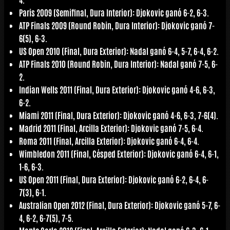
Paris 2009 (Semifinal, Dura Interior): Djokovic ganó 6-2, 6-3.
ATP Finals 2009 (Round Robin, Dura Interior): Djokovic ganó 7-
6(5), 6-3.
US Open 2010 (Final, Dura Exterior): Nadal ganó 6-4, 5-7, 6-4, 6-2.
ATP Finals 2010 (Round Robin, Dura Interior): Nadal ganó 7-5, 6-
2.
Indian Wells 2011 (Final, Dura Exterior): Djokovic ganó 4-6, 6-3,
6-2.
Miami 2011 (Final, Dura Exterior): Djokovic ganó 4-6, 6-3, 7-6(4).
Madrid 2011 (Final, Arcilla Exterior): Djokovic ganó 7-5, 6-4.
Roma 2011 (Final, Arcilla Exterior): Djokovic ganó 6-4, 6-4.
Wimbledon 2011 (Final, Césped Exterior): Djokovic ganó 6-4, 6-1,
1-6, 6-3.
US Open 2011 (Final, Dura Exterior): Djokovic ganó 6-2, 6-4, 6-
7(3), 6-1.
Australian Open 2012 (Final, Dura Exterior): Djokovic ganó 5-7, 6-
4, 6-2, 6-7(5), 7-5.