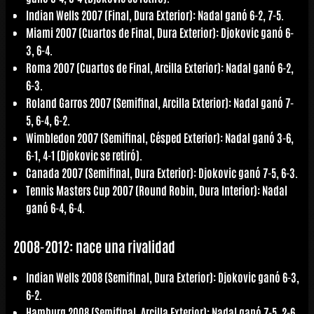
Indian Wells 2007 (Final, Dura Exterior): Nadal ganó 6-2, 7-5.
Miami 2007 (Cuartos de Final, Dura Exterior): Djokovic ganó 6-
3, 6-4.
Roma 2007 (Cuartos de Final, Arcilla Exterior): Nadal ganó 6-2,
6-3.
Roland Garros 2007 (Semifinal, Arcilla Exterior): Nadal ganó 7-
5, 6-4, 6-2.
Wimbledon 2007 (Semifinal, Césped Exterior): Nadal ganó 3-6,
6-1, 4-1 (Djokovic se retiró).
Canada 2007 (Semifinal, Dura Exterior): Djokovic ganó 7-5, 6-3.
Tennis Masters Cup 2007 (Round Robin, Dura Interior): Nadal
ganó 6-4, 6-4.
2008-2012: nace una rivalidad
Indian Wells 2008 (Semifinal, Dura Exterior): Djokovic ganó 6-3,
6-2.
Hamburg 2008 (Semifinal, Arcilla Exterior): Nadal ganó 7-5, 2-6,