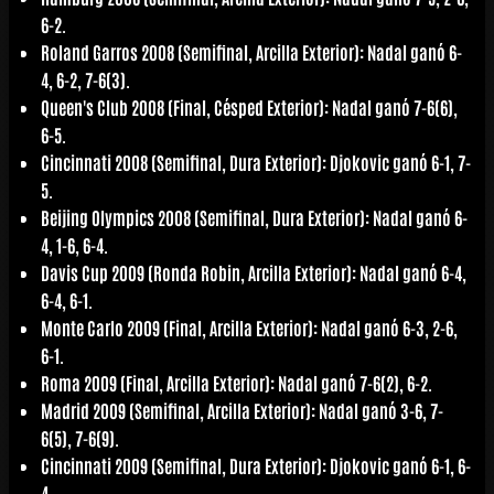
6-2.
Roland Garros 2008 (Semifinal, Arcilla Exterior): Nadal ganó 6-
4, 6-2, 7-6(3).
Queen's Club 2008 (Final, Césped Exterior): Nadal ganó 7-6(6),
6-5.
Cincinnati 2008 (Semifinal, Dura Exterior): Djokovic ganó 6-1, 7-
5.
Beijing Olympics 2008 (Semifinal, Dura Exterior): Nadal ganó 6-
4, 1-6, 6-4.
Davis Cup 2009 (Ronda Robin, Arcilla Exterior): Nadal ganó 6-4,
6-4, 6-1.
Monte Carlo 2009 (Final, Arcilla Exterior): Nadal ganó 6-3, 2-6,
6-1.
Roma 2009 (Final, Arcilla Exterior): Nadal ganó 7-6(2), 6-2.
Madrid 2009 (Semifinal, Arcilla Exterior): Nadal ganó 3-6, 7-
6(5), 7-6(9).
Cincinnati 2009 (Semifinal, Dura Exterior): Djokovic ganó 6-1, 6-
4.