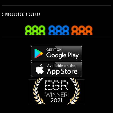
Baloncesto
Política de bonus
Reglas de apuestas
3 PRODUCTOS, 1 CUENTA
Calculadora de apuestas
Apuesta desde tu móvil