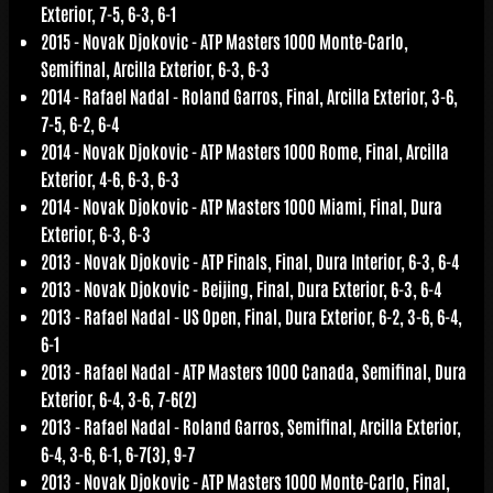
Exterior, 7-5, 6-3, 6-1
2015 -
Novak Djokovic
- ATP Masters 1000 Monte-Carlo,
Semifinal, Arcilla Exterior, 6-3, 6-3
2014 -
Rafael Nadal
- Roland Garros, Final, Arcilla Exterior, 3-6,
7-5, 6-2, 6-4
2014 -
Novak Djokovic
- ATP Masters 1000 Rome, Final, Arcilla
Exterior, 4-6, 6-3, 6-3
2014 -
Novak Djokovic
- ATP Masters 1000 Miami, Final, Dura
Exterior, 6-3, 6-3
2013 -
Novak Djokovic
- ATP Finals, Final, Dura Interior, 6-3, 6-4
2013 -
Novak Djokovic
- Beijing, Final, Dura Exterior, 6-3, 6-4
2013 -
Rafael Nadal
- US Open, Final, Dura Exterior, 6-2, 3-6, 6-4,
6-1
2013 -
Rafael Nadal
- ATP Masters 1000 Canada, Semifinal, Dura
Exterior, 6-4, 3-6, 7-6(2)
2013 -
Rafael Nadal
- Roland Garros, Semifinal, Arcilla Exterior,
6-4, 3-6, 6-1, 6-7(3), 9-7
2013 -
Novak Djokovic
- ATP Masters 1000 Monte-Carlo, Final,