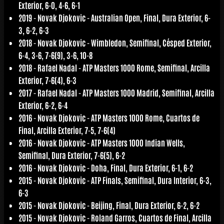
Exterior, 6-0, 4-6, 6-1
2019 -
Novak Djokovic
- Australian Open, Final, Dura Exterior, 6-
3, 6-2, 6-3
2018 -
Novak Djokovic
- Wimbledon, Semifinal, Césped Exterior,
6-4, 3-6, 7-6(9), 3-6, 10-8
2018 -
Rafael Nadal
- ATP Masters 1000 Rome, Semifinal, Arcilla
Exterior, 7-6(4), 6-3
2017 -
Rafael Nadal
- ATP Masters 1000 Madrid, Semifinal, Arcilla
Exterior, 6-2, 6-4
2016 -
Novak Djokovic
- ATP Masters 1000 Rome, Cuartos de
Final, Arcilla Exterior, 7-5, 7-6(4)
2016 -
Novak Djokovic
- ATP Masters 1000 Indian Wells,
Semifinal, Dura Exterior, 7-6(5), 6-2
2016 -
Novak Djokovic
- Doha, Final, Dura Exterior, 6-1, 6-2
2015 -
Novak Djokovic
- ATP Finals, Semifinal, Dura Interior, 6-3,
6-3
2015 -
Novak Djokovic
- Beijing, Final, Dura Exterior, 6-2, 6-2
2015 -
Novak Djokovic
- Roland Garros, Cuartos de Final, Arcilla