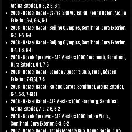
Arcilla Exterior, 6-3, 2-6, 6-1
2009 -
Rafael Nadal
- ESP vs. SRB WG 1st RD, Round Robin, Arcilla
Exterior, 6-4, 6-4, 6-1
2008 -
Rafael Nadal
- Beijing Olympics, Semifinal, Dura Exterior,
6-4, 1-6, 6-4
2008 -
Rafael Nadal
- Beijing Olympics, Semifinal, Dura Exterior,
6-4, 1-6, 6-4
2008 -
Novak Djokovic
- ATP Masters 1000 Cincinnati, Semifinal,
Dura Exterior, 6-1, 7-5
2008 -
Rafael Nadal
- London / Queen's Club, Final, Césped
Exterior, 7-6(6), 7-5
2008 -
Rafael Nadal
- Roland Garros, Semifinal, Arcilla Exterior,
6-4, 6-2, 7-6(3)
2008 -
Rafael Nadal
- ATP Masters 1000 Hamburg, Semifinal,
Arcilla Exterior, 7-5, 2-6, 6-2
2008 -
Novak Djokovic
- ATP Masters 1000 Indian Wells,
Semifinal, Dura Exterior, 6-3, 6-2
2007 -
Rafael Nadal
- Tennis Masters Cup, Round Robin, Dura