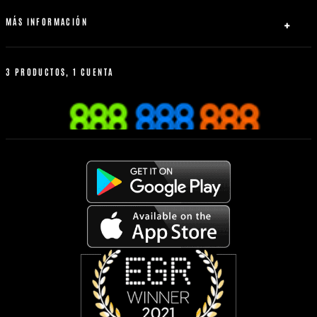
Tenis
MÁS INFORMACIÓN
Baloncesto
Política de bonus
Reglas de apuestas
3 PRODUCTOS, 1 CUENTA
Calculadora de apuestas
Apuesta desde tu móvil