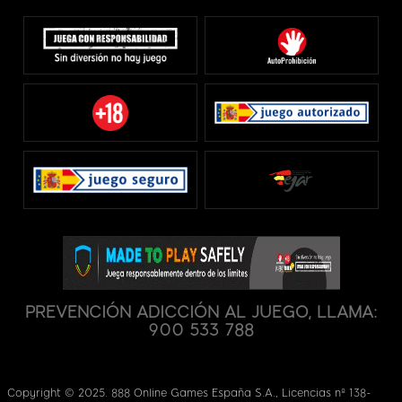
PREVENCIÓN ADICCIÓN AL JUEGO, LLAMA:
900 533 788
Copyright © 2025. 888 Online Games España S.A., Licencias nº 138-