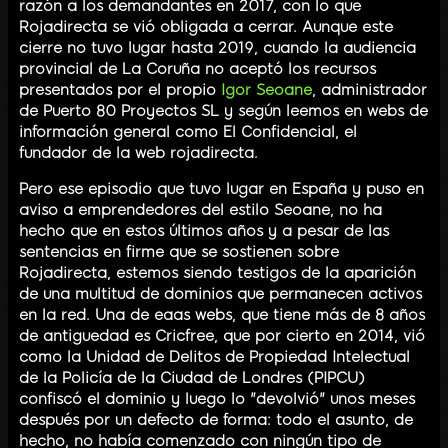
razón a los demandantes en 2017, con lo que
Rojadirecta se vió obligada a cerrar. Aunque este
cierre no tuvo lugar hasta 2019, cuando la audiencia
provincial de La Coruña no aceptó los recursos
presentados por el propio
Igor Seoane
, administrador
de Puerto 80 Proyectos SL y según leemos en webs de
información general como El Confidencial, el
fundador de la web rojadirecta.
Pero ese episodio que tuvo lugar en España y puso en
aviso a emprendedores del estilo Seoane, no ha
hecho que en estos últimos años y a pesar de las
sentencias en firme que se sostienen sobre
Rojadirecta, estemos siendo testigos de la aparición
de una multitud de dominios que permanecen activos
en la red. Una de eaas webs, que tiene más de 8 años
de antiguedad es Cricfree, que por cierto en 2014, vió
como la Unidad de Delitos de Propiedad Intelectual
de la Policía de la Ciudad de Londres (PIPCU)
confiscó el dominio y luego lo "devolvió" unos meses
después por un defecto de forma: todo el asunto, de
hecho, no había comenzado con ningún tipo de