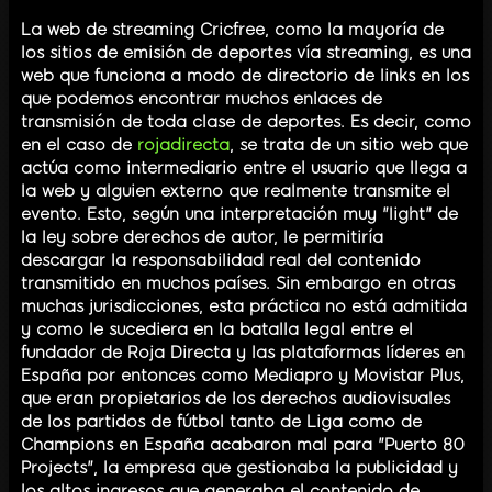
La web de streaming Cricfree, como la mayoría de
los sitios de emisión de deportes vía streaming, es una
web que funciona a modo de directorio de links en los
que podemos encontrar muchos enlaces de
transmisión de toda clase de deportes. Es decir, como
en el caso de
rojadirecta
, se trata de un sitio web que
actúa como intermediario entre el usuario que llega a
la web y alguien externo que realmente transmite el
evento. Esto, según una interpretación muy "light" de
la ley sobre derechos de autor, le permitiría
descargar la responsabilidad real del contenido
transmitido en muchos países. Sin embargo en otras
muchas jurisdicciones, esta práctica no está admitida
y como le sucediera en la batalla legal entre el
fundador de Roja Directa y las plataformas líderes en
España por entonces como Mediapro y Movistar Plus,
que eran propietarios de los derechos audiovisuales
de los partidos de fútbol tanto de Liga como de
Champions en España acabaron mal para "Puerto 80
Projects", la empresa que gestionaba la publicidad y
los altos ingresos que generaba el contenido de