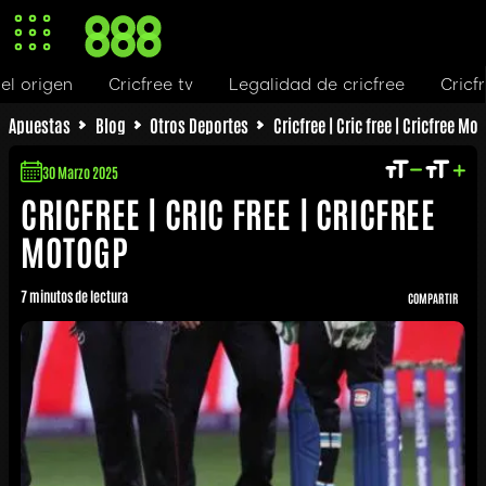
Cricfree tv
Legalidad de cricfree
Cricfree motog
Apuestas
Blog
Otros Deportes
Cricfree | Cric free | Cricfree Mo
30 Marzo 2025
CRICFREE | CRIC FREE | CRICFREE
MOTOGP
7 minutos de lectura
COMPARTIR