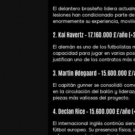
El delantero brasileño lidera actual
lesiones han condicionado parte de 
enormemente su experiencia, movilid
2. Kai Havertz – 17.160.000 £/año (
El alemán es uno de los futbolistas
capacidad para jugar en varias pos
justifican uno de los contratos más e
3. Martin Ødegaard – 15.600.000 £/
El capitán gunner se consolidó como
en la circulación del balón y lider
piezas más valiosas del proyecto.
4. Declan Rice – 15.600.000 £/año (
El internacional inglés continúa si
fútbol europeo. Su presencia física,