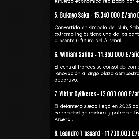
esfuerzo económico realizado por el
5. Bukayo Saka – 15.340.000 £/año 
Convertido en símbolo del club, Saka
extremo inglés tiene uno de los con
presente y futuro del Arsenal.
6. William Saliba – 14.950.000 £/añ
El central francés se consolidó com
renovación a largo plazo demuestra 
deportivo.
7. Viktor Gyökeres – 13.000.000 £/a
El delantero sueco llegó en 2025 co
capacidad goleadora y potencia fís
Arsenal.
8. Leandro Trossard – 11.700.000 £