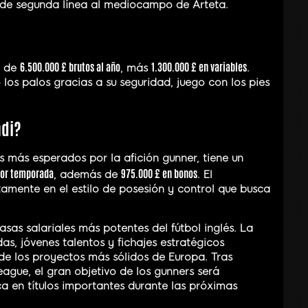
esde segunda línea al mediocampo de Arteta.
6.500.000 £ brutos al año
1.300.000 £ en variables
a de
, más
.
los palos gracias a su seguridad, juego con los pies
ndi?
s más esperados por la afición gunner, tiene un
por temporada
975.000 £ en bonos
, además de
. El
amente en el estilo de posesión y control que busca
asas salariales más potentes del fútbol inglés. La
s, jóvenes talentos y fichajes estratégicos
 de los proyectos más sólidos de Europa. Tras
ague, el gran objetivo de los gunners será
a en títulos importantes durante las próximas