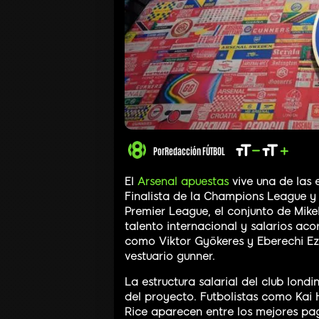
Por
Redacción FÚTBOL
El
Arsenal apuestas
vive una de las 
Finalista de la Champions League 
Premier League, el conjunto de Mikel
talento internacional y salarios aco
como Viktor Gyökeres y Eberechi Eze
vestuario gunner.
La estructura salarial del club lond
del proyecto. Futbolistas como Kai 
Rice aparecen entre los mejores pa