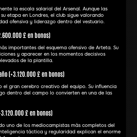
mente la escala salarial del Arsenal. Aunque las
su etapa en Londres, el club sigue valorando
ad ofensiva y liderazgo dentro del vestuario.
+2.600.000 £ en bonos)
 más importantes del esquema ofensivo de Arteta. Su
iciones y aparecer en los momentos decisivos
levados de la plantilla.
año (+3.120.000 £ en bonos)
 el gran cerebro creativo del equipo. Su influencia
azgo dentro del campo lo convierten en una de las
+3.120.000 £ en bonos)
endo uno de los mediocampistas más completos del
 inteligencia táctica y regularidad explican el enorme