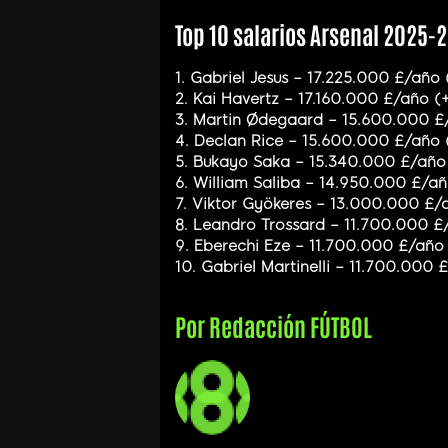
Top 10 salarios Arsenal 2025-
1. Gabriel Jesus – 17.225.000 £/añ
2. Kai Havertz – 17.160.000 £/año 
3. Martin Ødegaard – 15.600.000 £
4. Declan Rice – 15.600.000 £/año
5. Bukayo Saka – 15.340.000 £/añ
6. William Saliba – 14.950.000 £/a
7. Viktor Gyökeres – 13.000.000 £
8. Leandro Trossard – 11.700.000 
9. Eberechi Eze – 11.700.000 £/añ
10. Gabriel Martinelli – 11.700.000
Por
Redacción FÚTBOL