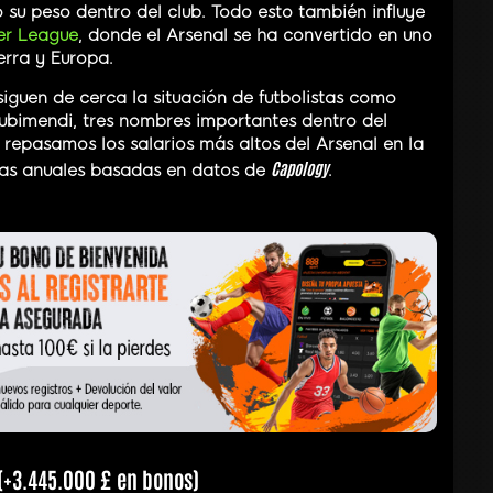
u peso dentro del club. Todo esto también influye
er League
, donde el Arsenal se ha convertido en uno
erra y Europa.
iguen de cerca la situación de futbolistas como
ubimendi, tres nombres importantes dentro del
 repasamos los salarios más altos del Arsenal en la
Capology
tas anuales basadas en datos de
.
 (+3.445.000 £ en bonos)