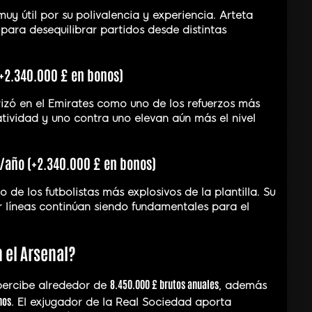
uy útil por su polivalencia y experiencia. Arteta
ara desequilibrar partidos desde distintas
(+2.340.000 £ en bonos)
rizó en el Emirates como uno de los refuerzos más
eatividad y uno contra uno elevan aún más el nivel
 £/año (+2.340.000 £ en bonos)
 de los futbolistas más explosivos de la plantilla. Su
líneas continúan siendo fundamentales para el
 el Arsenal?
8.450.000 £ brutos anuales
ercibe alrededor de
, además
nos
. El exjugador de la Real Sociedad aporta