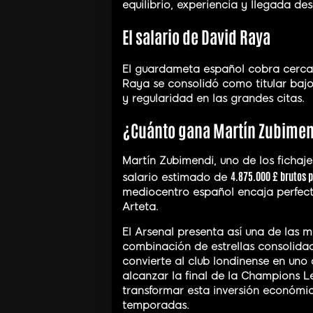
equilibrio, experiencia y llegada d
El salario de David Raya
El guardameta español cobra cerc
Raya se consolidó como titular bajo 
y regularidad en las grandes citas.
¿Cuánto gana Martín Zubime
Martín Zubimendi, uno de los fichaje
4.875.000 £ brutos 
salario estimado de
mediocentro español encaja perfect
Arteta.
El Arsenal presenta así una de las m
combinación de estrellas consolidada
convierte al club londinense en uno
alcanzar la final de la Champions Le
transformar esta inversión económic
temporadas.