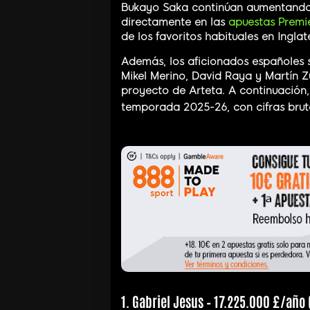
Bukayo Saka continúan aumentando s
directamente en las
apuestas Premi
de los favoritos habituales en Inglat
Además, los aficionados españoles s
Mikel Merino, David Raya y Martín Z
proyecto de Arteta. A continuación,
temporada 2025-26, con cifras bru
1. Gabriel Jesus – 17.225.000 £/año