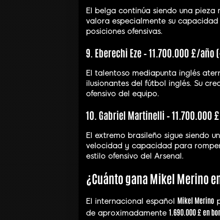
El belga continúa siendo una pieza m
valora especialmente su capacidad p
posiciones ofensivas.
9. Eberechi Eze – 11.700.000 £/año 
El talentoso mediapunta inglés ater
ilusionantes del fútbol inglés. Su cr
ofensivo del equipo.
10. Gabriel Martinelli – 11.700.000
El extremo brasileño sigue siendo uno
velocidad y capacidad para romper 
estilo ofensivo del Arsenal.
¿Cuánto gana Mikel Merino en
Mikel Merino
El internacional español
p
1.690.000 £ en bo
de aproximadamente