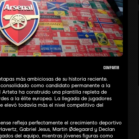
COMPARTIR
etapas más ambiciosas de su historia reciente.
y consolidado como candidato permanente a la
 Arteta ha construido una plantilla repleta de
rdes a la élite europea. La llegada de jugadores
 elevó todavía más el nivel competitivo del
inense refleja perfectamente el crecimiento deportivo
Havertz, Gabriel Jesus, Martin Ødegaard y Declan
gados del equipo, mientras jóvenes figuras como