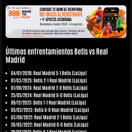
Últimos enfrentamientos Betis vs Real
Madrid
04/01/2026: Real Madrid 5-1 Betis (LaLiga)
01/03/2025: Betis 2-1 Real Madrid (LaLiga)
01/09/2024: Real Madrid 2-0 Betis (LaLiga)
25/05/2024: Real Madrid 0-0 Betis (LaLiga)
09/12/2023: Betis 1-1 Real Madrid (LaLiga)
05/03/2023: Betis 0-0 Real Madrid (LaLiga)
03/09/2022: Real Madrid 2-1 Betis (LaLiga)
20/05/2022: Real Madrid 0-0 Betis (LaLiga)
28/08/2021: Betis 0-1 Real Madrid (LaLiga)