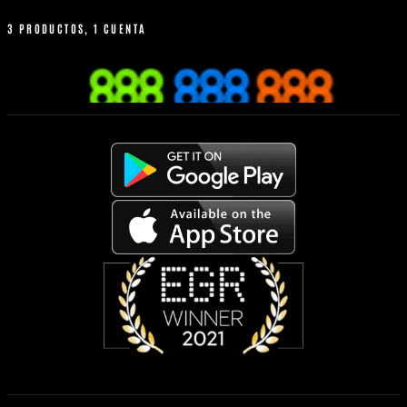
Reglas de apuestas
3 PRODUCTOS, 1 CUENTA
Calculadora de apuestas
Apuesta desde tu móvil