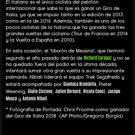
El italiano es el único ciclista del pelotón
internacional que sabe lo que es ganar un Giro de
Italia, ya que se impuso tanto en la edición de 2013
como en la de 2016. Además, también es uno de los
pocos ciclistas de la historia que ha ganado las tres
grandes vueltas del ciclismo (Tour de Francia en 2014
y la Vuelta a España en 2010).
En esta ocasión, el 'tiburón de Messina', que terminó
Richard Carapaz
segundo el año pasado detrás de
y no se
ha quedado fuera del podio en la última década,
intentará sumar otra gran vuelta a su impresionante
palmarés. Nibali liderará el equipo Trek Segafredo y
Gianluca Brambilla
estará acompañado por
, Pieter
Giulio Ciccone
Julien Bernard
Nicola Conci
Jacopo
Weening,
,
,
,
Mosca
Antonio Nibali
y
.
* Fotografía de Portada: Chris Froome como ganador
del Giro de Italia 2018 (AP Photo/Gregorio Borgia)