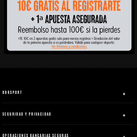
888SPORT
Quiénes somos
Ayuda
SEGURIDAD Y PRIVACIDAD
Licencias
Política de privacidad
Afiliados
Acuerdo con el usuario
OPERACIONES BANCARIAS SEGURAS