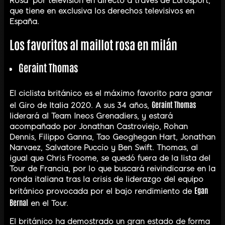
Rosa’ por televisión en directo a través de Eurosport,
que tiene en exclusiva los derechos televisivos en
España.
Los favoritos al maillot rosa en milán
Geraint Thomas
El ciclista británico es el máximo favorito para ganar
Geraint Thomas
el Giro de Italia 2020. A sus 34 años,
liderará al Team Ineos Grenadiers, y estará
acompañado por Jonathan Castroviejo, Rohan
Dennis, Filippo Ganna, Tao Geoghegan Hart, Jonathan
Narvaez, Salvatore Puccio y Ben Swift. Thomas, al
igual que Chris Froome, se quedó fuera de la lista del
Tour de Francia, por lo que buscará reivindicarse en la
ronda italiana tras la crisis de liderazgo del equipo
Egan
británico provocada por el bajo rendimiento de
Bernal
en el Tour.
El británico ha demostrado un gran estado de forma