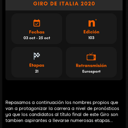
Repasamos a continuación los nombres propios que
van a protagonizar la carrera a nivel de pronósticos
ya que los candidatos al título final de este Giro son
tambien aspirantes a llevarse numerosas etapas...