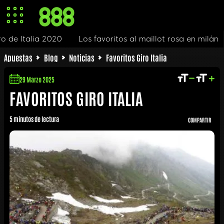
ro de Italia 2020
Los favoritos al maillot rosa en milán
Apuestas
Blog
Noticias
Favoritos Giro Italia
29 Marzo 2025
FAVORITOS GIRO ITALIA
5 minutos de lectura
COMPARTIR