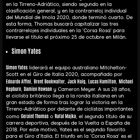
en la Tirreno-Adriático, siendo segundo en la
clasificación general, y en la contrarreloj individual
del Mundial de Imola 2020, donde terminó cuarto. De
esta forma, Thomas buscará capitalizar las tres
contrarrelojes individuales en la ‘Corsa Rosa’ para
llevarse el título el próximo 25 de octubre en Milán.
Simon Yates
Simon Yates
liderará el equipo australiano Mitchelton-
Scott en el Giro de Italia 2020, acompañado por
Edoardo Affini
Brent Bookwalter
Jack Haig
Lucas Hamilton
Michael
,
,
,
,
Hepburn
Damien Howson
,
y Cameron Meyer. A sus 28 años,
el ciclista británico llega a la ronda italiana en un
gran estado de forma tras lograr la victoria en la
Tirreno-Adriático por delante de ciclistas importantes
Geraint Thomas
Rafal Majka
como
o
, el segundo título de su
carrera deportiva, después de la Vuelta a España de
2018. Por este motivo, Yates es el segundo favorito
para el Giro d’Italia. El triunfo en la ‘Corsa Rosa’ es el