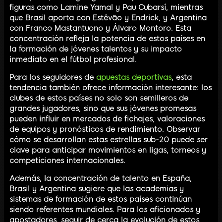
figuras como Lamine Yamal y Pau Cubarsí, mientras
que Brasil aporta con Estêvão y Endrick, y Argentina
con Franco Mastantuono y Álvaro Montoro. Esta
concentración refleja la potencia de estos países en
la formación de jóvenes talentos y su impacto
inmediato en el fútbol profesional.
Para los seguidores de
apuestas deportivas
, esta
tendencia también ofrece información interesante: los
clubes de estos países no solo son semilleros de
grandes jugadores, sino que sus jóvenes promesas
pueden influir en mercados de fichajes, valoraciones
de equipos y pronósticos de rendimiento. Observar
cómo se desarrollan estas estrellas sub-20 puede ser
clave para anticipar movimientos en ligas, torneos y
competiciones internacionales.
Además, la concentración de talento en España,
Brasil y Argentina sugiere que las academias y
sistemas de formación de estos países continúan
siendo referentes mundiales. Para los aficionados y
apostadores, seguir de cerca la evolución de estos