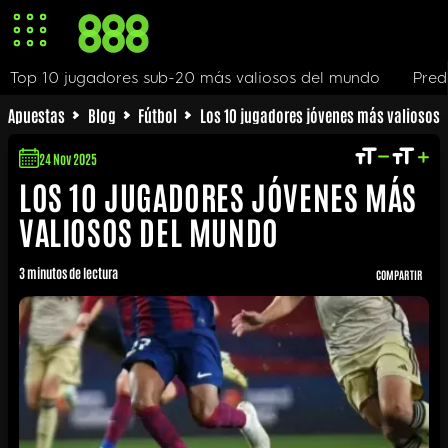
sub-20 más valiosos del mundo
Predominancia de España
Apuestas
Blog
Fútbol
Los 10 jugadores jóvenes más valiosos
24 Nov 2025
LOS 10 JUGADORES JÓVENES MÁS
VALIOSOS DEL MUNDO
3 minutos de lectura
COMPARTIR