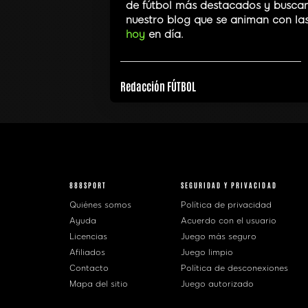
de fútbol más destacados y buscan 
nuestro blog que se animan con la
hoy
en día.
Redacción FÚTBOL
888SPORT
SEGURIDAD Y PRIVACIDAD
Quiénes somos
Política de privacidad
Ayuda
Acuerdo con el usuario
Licencias
Juego más seguro
Afiliados
Juego limpio
Contacto
Política de desconexiones
Mapa del sitio
Juego autorizado