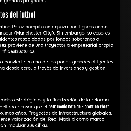
e grandes proyectos.
es del fútbol
entino Pérez compite en riqueza con figuras como
ansour (Manchester City). Sin embargo, su caso es
residentes respaldados por fondos soberanos o
érez proviene de una trayectoria empresarial propia
infraestructuras.
lo convierte en uno de los pocos grandes dirigentes
una desde cero, a través de inversiones y gestión
dos estratégicos y la finalización de la reforma
patrimonio neto de Florentino Pérez
bellado pensar que el
imos años. Proyectos de infraestructura globales,
ciente valorización del Real Madrid como marca
an impulsar sus cifras.