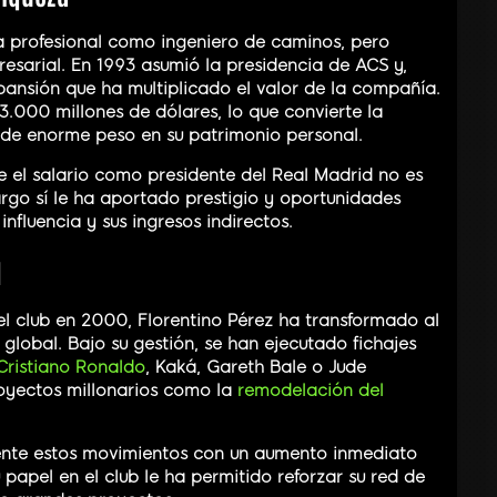
a profesional como ingeniero de caminos, pero
resarial. En 1993 asumió la presidencia de ACS y,
ansión que ha multiplicado el valor de la compañía.
.000 millones de dólares, lo que convierte la
 de enorme peso en su patrimonio personal.
 el salario como presidente del Real Madrid no es
cargo sí le ha aportado prestigio y oportunidades
nfluencia y sus ingresos indirectos.
d
el club en 2000, Florentino Pérez ha transformado al
lobal. Bajo su gestión, se han ejecutado fichajes
Cristiano Ronaldo
, Kaká, Gareth Bale o Jude
oyectos millonarios como la
remodelación del
ente estos movimientos con un aumento inmediato
 papel en el club le ha permitido reforzar su red de