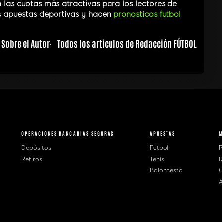
las cuotas más atractivas para los lectores de
s apuestas deportivas y hacen
pronosticos futbol
Sobre el Autor
Todos los articulos de Redacción FÚTBOL
OPERACIONES BANCARIAS SEGURAS
APUESTAS
Depósitos
Fútbol
P
Retiros
Tenis
R
Baloncesto
C
A