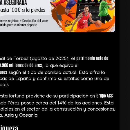
patrimonio neto de
eal de Forbes (agosto de 2025), el
3.900 millones de dólares
, lo que equivale
uros
según el tipo de cambio actual. Esta cifra lo
icas de España y confirma su estatus como uno de
país.
Grupo ACS
sta fortuna proviene de su participación en
nde Pérez posee cerca del 14% de las acciones. Esta
iales en el sector de la construcción y concesiones,
, Asia y Oceanía.
riqueza