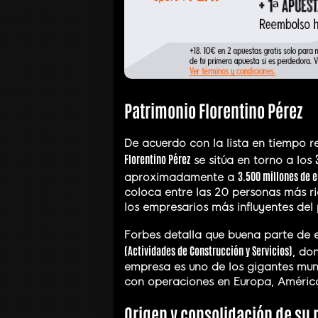
Patrimonio Florentino Pérez
De acuerdo con la lista en tiempo r
Florentino Pérez
se sitúa en torno a los
3.500 millones de e
aproximadamente a
coloca entre las 20 personas más r
los empresarios más influyentes del 
Forbes detalla que buena parte de e
(Actividades de Construcción y Servicios)
, do
empresa es uno de los gigantes mund
con operaciones en Europa, América
Origen y consolidación de su 