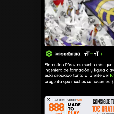
Por
Redacción FÚTBOL
Florentino Pérez es mucho más que e
ingeniero de formación y figura clav
está asociado tanto a la élite del
fú
¿
pregunta que muchos se hacen es: