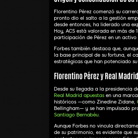
Florentino Pérez comenzó su carrer
pronto dio el salto a la gestión emp
desde entonces, ha liderado una exp
Hoy, ACS está valorada en más de 13
participación de Pérez en un activo
Forbes también destaca que, aunque
la base principal de su fortuna, el 
estratégicas que han potenciado su i
Florentino Pérez y Real Madri
Desde su llegada a la presidencia d
Real Madrid apuestas
en una marca g
históricos —como Zinedine Zidane,
Bellingham— y se han impulsado pr
Santiago Bernabéu
.
Aunque Forbes no vincula directam
de su patrimonio, es evidente que su