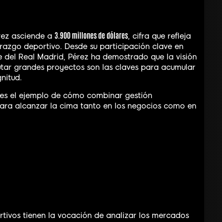
3.900 millones de dólares
érez asciende a
, cifra que refleja
razgo deportivo. Desde su participación clave en
 del Real Madrid, Pérez ha demostrado que la visión
utar grandes proyectos son las claves para acumular
nitud.
o” es el ejemplo de cómo combinar gestión
para alcanzar la cima tanto en los negocios como en
tivos tienen la vocación de analizar los mercados