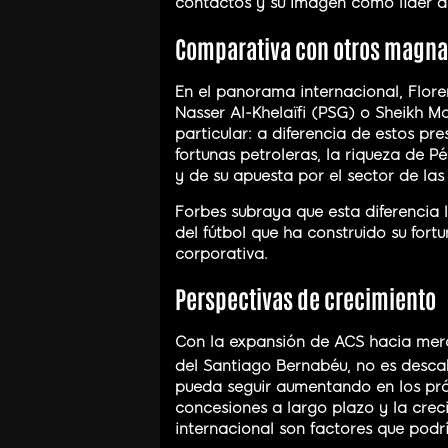
contactos y su imagen como líder d
Comparativa con otros magnat
En el panorama internacional, Flor
Nasser Al-Khelaïfi (PSG) o Sheikh M
particular: a diferencia de estos p
fortunas petroleras, la riqueza de P
y de su apuesta por el sector de las 
Forbes subraya que esta diferencia 
del fútbol que ha construido su fort
corporativa.
Perspectivas de crecimiento
Con la expansión de ACS hacia merca
del Santiago Bernabéu, no es desca
pueda seguir aumentando en los próx
concesiones a largo plazo y la cre
internacional son factores que podrí