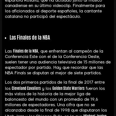
española Rosalía, que ha actuado junto al músico
canadiense en su último videoclip. Finalmente para
los aficionados al deporte españoles, la cantante
catalana no participó del espectáculo.
Las Finales de la NBA
Finales de la NBA
Las
, que enfrentan al campeón de la
Conferencia Este con el de la Conferencia Oeste,
suelen tener una audiencia televisiva de 15 millones de
espectador por partido. Hay que recordar que las
NBA Finals se disputan al mejor de siete partidos.
Los dos primeros partidos de la final de 2017 entre
Cleveland Cavaliers
Golden State Warriors
los
y los
fueron los
más vistos de la historia de la mejor liga de
baloncesto del mundo con un promedio de 19,6
millones de espectadores. Una cifra que no se
alcanzaba desde la final de 1998 que disputaron los
Michael Jordan