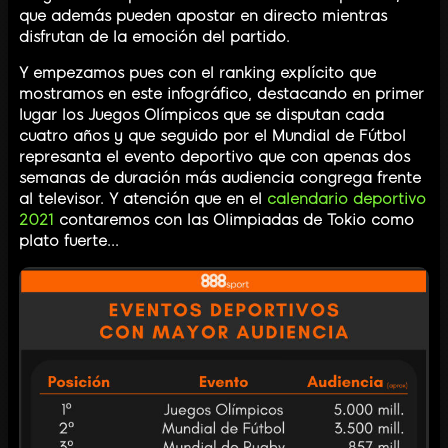
que además pueden apostar en directo mientras
disfrutan de la emoción del partido.
Y empezamos pues con el ranking explícito que
mostramos en este infográfico, destacando en primer
lugar los Juegos Olímpicos que se disputan cada
cuatro años y que seguido por el Mundial de Fútbol
represanta el evento deportivo que con apenas dos
semanas de duración más audiencia congrega frente
al televisor. Y atención que en el
calendario deportivo
2021
contaremos con las Olimpiadas de Tokio como
plato fuerte...