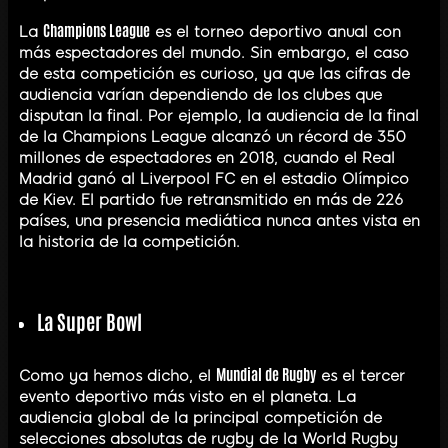
Champions League
La
es el torneo deportivo anual con
más espectadores del mundo. Sin embargo, el caso
de esta competición es curioso, ya que las cifras de
audiencia varían dependiendo de los clubes que
disputan la final. Por ejemplo, la audiencia de la final
de la Champions League alcanzó un récord de 350
millones de espectadores en 2018, cuando el Real
Madrid ganó al Liverpool FC en el estadio Olímpico
de Kiev. El partido fue retransmitido en más de 226
países, una presencia mediática nunca antes vista en
la historia de la competición.
La Super Bowl
Mundial de Rugby
Como ya hemos dicho, el
es el tercer
evento deportivo más visto en el planeta. La
audiencia global de la principal competición de
selecciones absolutas de rugby de la World Rugby