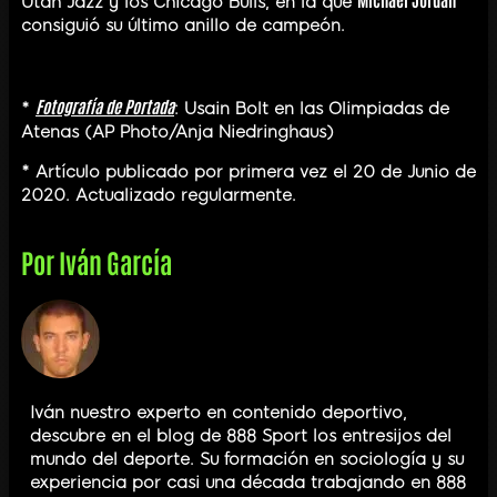
Utah Jazz y los Chicago Bulls, en la que
consiguió su último anillo de campeón.
Fotografía de Portada
*
: Usain Bolt en las Olimpiadas de
Atenas (AP Photo/Anja Niedringhaus)
* Artículo publicado por primera vez el 20 de Junio de
2020. Actualizado regularmente.
Por
Iván García
Iván nuestro experto en contenido deportivo,
descubre en el blog de 888 Sport los entresijos del
mundo del deporte. Su formación en sociología y su
experiencia por casi una década trabajando en 888