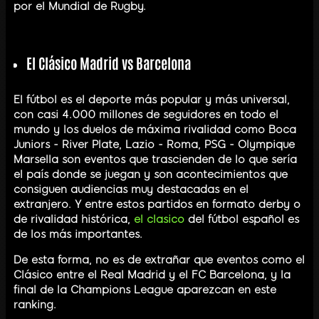
por el Mundial de Rugby.
El Clásico Madrid vs Barcelona
El fútbol es el deporte más popular y más universal,
con casi 4.000 millones de seguidores en todo el
mundo y los duelos de máxima rivalidad como Boca
Juniors - River Plate, Lazio - Roma, PSG - Olympique
Marsella son eventos que trascienden de lo que sería
el país donde se juegan y son acontecimientos que
consiguen audiencias muy destacadas en el
extranjero. Y entre estos partidos en formato derby o
de rivalidad histórica,
el clasico
del fútbol español es
de los más importantes.
De esta forma, no es de extrañar que eventos como el
Clásico entre el Real Madrid y el FC Barcelona, y la
final de la Champions League aparezcan en este
ranking.