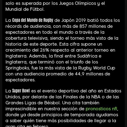
solo es superada por los Juegos Olímpicos y el
Mundial de Fútbol.
Copa del Mundo de Rugby
La
de Japón 2019 batió todos los
récords de audiencia, con más de 857 millones de
espectadores en todo el mundo a través de la
cobertura televisiva, siendo el torneo más visto de la
historia de este deporte. Esta cifra supone un
crecimiento del 26% respecto al anterior torneo en
Inglaterra. Además, la final entre Sudáfrica e
Inglaterra, que terminó con el triunfo de los
Springboks, fue la más vista de la Rugby World Cup
con una audiencia promedio de 44,9 millones de
espectadores.
Super Bowl
La
es el evento deportivo del año en Estados
Unidos, por delante de las Finales de la NBA o de las
Grandes Ligas de Béisbol. Una cita también
imprescindible en nuestra sección de
pronosticos nfl
,
donde ya desde principios de temporada ayudamos
a saber quién tiene más posibilidades de llegar a la
gran cita en febrero.