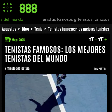
istas del mundo
Tenistas famosos y Tenistas famos
Apuestas
Blog
Tenis
Tenistas famosos: los mejores tenistas 
5 Mayo 2025
TENISTAS FAMOSOS: LOS MEJORES
TENISTAS DEL MUNDO
7 minutos de lectura
COMPARTIR