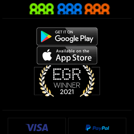
Apuesta desde tu móvil