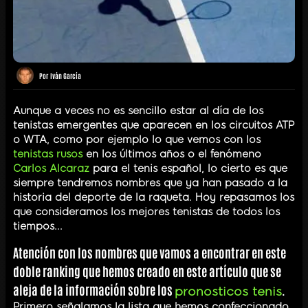
Por
Iván García
Aunque a veces no es sencillo estar al día de los
tenistas emergentes que aparecen en los circuitos ATP
o WTA, como por ejemplo lo que vemos con los
tenistas rusos
en los últimos años o el fenómeno
Carlos Alcaraz
para el tenis español, lo cierto es que
siempre tendremos nombres que ya han pasado a la
historia del deporte de la raqueta. Hoy repasamos los
que consideramos los mejores tenistas de todos los
tiempos...
Atención con los nombres que vamos a encontrar en este
doble ranking que hemos creado en este artículo que se
aleja de la información sobre los
.
pronosticos tenis
Primero señalamos la lista que hemos confeccionado