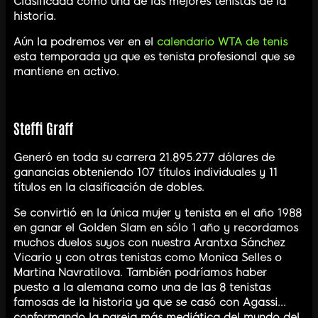
Clasificada como una de las mejores tenistas de la
historia.
Aún la podremos ver en el
calendario WTA de tenis
esta temporada ya que es tenista profesional que se
mantiene en activo.
Steffi Graff
Generó en toda su carrera 21.895.277 dólares de
ganancias obteniendo 107 títulos individuales y 11
títulos en la clasificación de dobles.
Se convirtió en la única mujer y tenista en el año 1988
en ganar el Golden Slam en sólo 1 año y recordamos
muchos duelos suyos con nuestra Arantxa Sánchez
Vicario y con otras tenistas como Monica Selles o
Martina Navratilova. También podríamos haber
puesto a la alemana como una de las 8 tenistas
famosas de la historia ya que se casó con Agassi...
conformando la pareja más mediática del mundo del