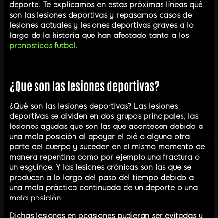
deporte. Te explicamos en estas próximas líneas qué
son las lesiones deportivas y repasamos casos de
lesiones actuales y lesiones deportivas graves a lo
largo de la historia que han afectado tanto a los
pronosticos futbol
.
¿Que son las lesiones deportivas?
¿Qué son las lesiones deportivas? Las lesiones
deportivas se dividen en dos grupos principales, las
lesiones agudas que son las que acontecen debido a
una mala posición al apoyar el pié o alguna otra
parte del cuerpo y suceden en el mismo momento de
manera repentina como por ejemplo una fractura o
un esguince. Y las lesiones crónicas son las que se
producen a lo largo del paso del tiempo debido a
una mala práctica continuada de un deporte o una
mala posición.
Dichas lesiones en ocasiones pudieran ser evitadas y