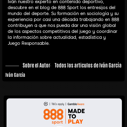
Iván nuestro experto en contenido deportivo,
descubre en el blog de 888 Sport los entresijos del
mundo del deporte. Su formación en sociología y su
experiencia por casi una década trabajando en 888
contribuyen a que nos pueda dar una visión global
de los aspectos competitivos del juego y coordinar
la información sobre actualidad, estadística y
Juego Responsable.
Sobre el Autor
Todos los articulos de Iván García
Iván García