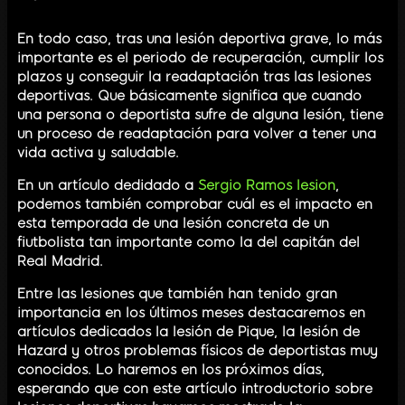
En todo caso, tras una lesión deportiva grave, lo más
importante es el periodo de recuperación, cumplir los
plazos y conseguir la readaptación tras las lesiones
deportivas. Que básicamente significa que cuando
una persona o deportista sufre de alguna lesión, tiene
un proceso de readaptación para volver a tener una
vida activa y saludable.
En un artículo dedidado a
Sergio Ramos lesion
,
podemos también comprobar cuál es el impacto en
esta temporada de una lesión concreta de un
fiutbolista tan importante como la del capitán del
Real Madrid.
Entre las lesiones que también han tenido gran
importancia en los últimos meses destacaremos en
artículos dedicados la lesión de Pique, la lesión de
Hazard y otros problemas físicos de deportistas muy
conocidos. Lo haremos en los próximos días,
esperando que con este artículo introductorio sobre