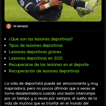
Por
Iván García
¿Que son las lesiones deportivas?
Tipos de lesiones deportivas
Lesiones deportivas graves
Lesiones deportivas en 2021
Recuperarse de las lesiones en el deporte
Recuperación de lesiones deportivas
La vida de deportista puede ser emocionante y muy
inspiradora, pero no pocos afirman que a veces se
torna desalentadora cuando una lesión interrumpe
por un tiempo y a veces por siempre, el sueño de la
vida de muchos que es triunfar en el mundo del