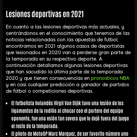
Lesiones deportivas en 2021
En cuanto a las lesiones deportivas más actuales, y
centrándonos en el conocimiento que tenemos de las
noticias relacionadas con las apuestas de futbol,
encontramos en 2021 algunos casos de deportistas
que lesionados en 2020 van a perderse gran parte de
la temporada en su respectivo deporte. A
continuación detallamos algunas lesiones deportivas
que han sacudido la última parte de la temporada
2020 y que tienen consecuencias en
pronosticos NBA
y en casi cualquier predicción a ganador de partidos
de fútbol o competiciones deportivas.
El futbolista holandés
Virgil Van Dijik
tuvo una lesión de los
ligamentos de la rodilla al chocar con el portero del equipo
oponente, fue una esión tan severa que lo dejó fuera del juego
el resto de la temporada.
El piloto de MotoGP
Marc Marquez
, de ser favorito número uno