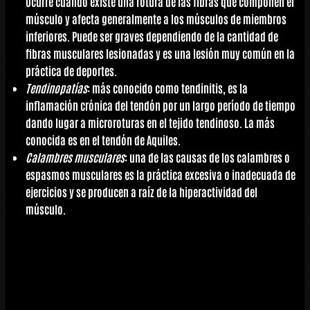
Ocurre cuando existe una rotura de las fibras que componen el
músculo y afecta generalmente a los músculos de miembros
inferiores. Puede ser graves dependiendo de la cantidad de
fibras musculares lesionadas y es una lesión muy común en la
práctica de deportes.
Tendinopatías
: más conocido como tendinitis, es la
inflamación crónica del tendón por un largo período de tiempo
dando lugar a microroturas en el tejido tendinoso. La más
conocida es en el tendón de Aquiles.
Calambres musculares
: una de las causas de los calambres o
espasmos musculares es la práctica excesiva o inadecuada de
ejercicios y se producen a raíz de la hiperactividad del
músculo.