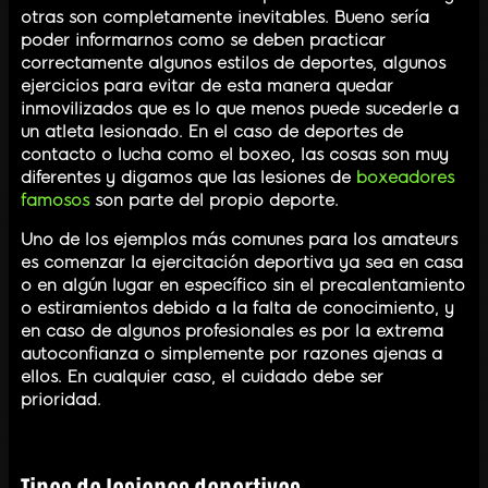
otras son completamente inevitables. Bueno sería
poder informarnos como se deben practicar
correctamente algunos estilos de deportes, algunos
ejercicios para evitar de esta manera quedar
inmovilizados que es lo que menos puede sucederle a
un atleta lesionado. En el caso de deportes de
contacto o lucha como el boxeo, las cosas son muy
diferentes y digamos que las lesiones de
boxeadores
famosos
son parte del propio deporte.
Uno de los ejemplos más comunes para los amateurs
es comenzar la ejercitación deportiva ya sea en casa
o en algún lugar en específico sin el precalentamiento
o estiramientos debido a la falta de conocimiento, y
en caso de algunos profesionales es por la extrema
autoconfianza o simplemente por razones ajenas a
ellos. En cualquier caso, el cuidado debe ser
prioridad.
Tipos de lesiones deportivas