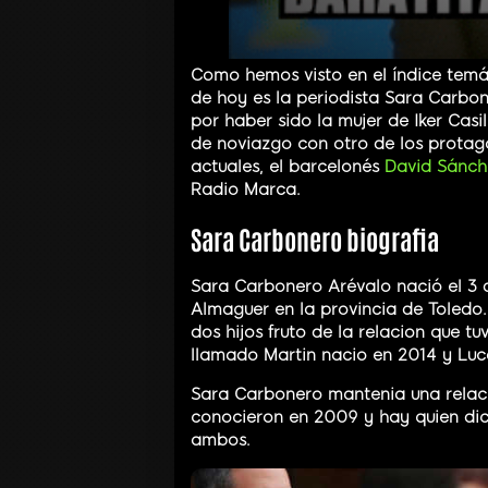
Como hemos visto en el índice temát
de hoy es la periodista Sara Carbo
por haber sido la mujer de Iker Casi
de noviazgo con otro de los protago
actuales, el barcelonés
David Sánch
Radio Marca.
Sara Carbonero biografia
Sara Carbonero Arévalo nació el 3 d
Almaguer en la provincia de Toledo
dos hijos fruto de la relacion que tu
llamado Martin nacio en 2014 y Luc
Sara Carbonero mantenia una relaci
conocieron en 2009 y hay quien dic
ambos.