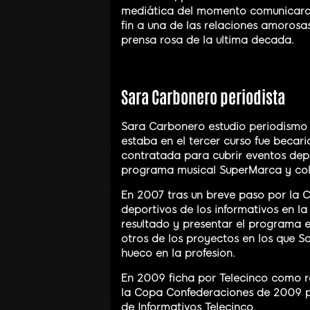
mediática del momento comunicaron
fin a una de las relaciones amorosa
prensa rosa de la ultima decada.
Sara Carbonero periodista
Sara Carbonero estudio periodismo
estaba en el tercer curso fue beca
contratada para cubrir eventos dep
programa musical SuperMarca y cola
En 2007 tras un breve paso por la 
deportivos de los informativos en l
resultado y presentar el programa e
otros de los proyectos en los que 
hueco en la profesion.
En 2009 ficha por Telecinco como r
la Copa Confederaciones de 2009 pa
de Informativos Telecinco.