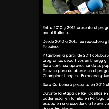
Entre 2010 y 2012 presento el progr
canal italiano.
Desde 2010 a 2015 fue redactora y l
Telecinco.
Y también a partir de 2011 colaboro
programas deportivos en Energy y l
Sara continuo aprovechando su pop
Televisa para colaborar en el progr
Champions League, Eurocopa y Jueg
Sara Carbonero presento en 2016 e
Durante la etapa de Iker Casillas en
poder estar en familia en Portugal 
estaba en una excedencia televisiva
deportivo Marca.