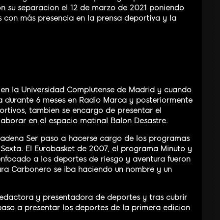
 su separacion el 12 de marzo de 2021 poniendo
s con más presencia en la prensa deportiva y la
 en la Universidad Complutense de Madrid y cuando
ria durante 6 meses en Radio Marca y posteriormente
ortivos, tambien se encargo de presentar el
borar en el espacio matinal Balon Desastre.
Cadena Ser paso a hacerse cargo de los programas
a Sexta. El Eurobasket de 2007, el programa Minuto y
nfocado a los deportes de riesgo y aventura fueron
Sara Carbonero se iba haciendo un nombre y un
edactora y presentadora de deportes y tras cubrir
so a presentar los deportes de la primera edicion