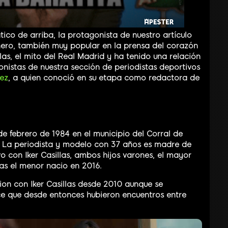
ico de arriba, la protagonista de nuestro artículo
nero, también muy popular en la prensa del corazón
llas, el mito del Real Madrid y ha tenido una relación
nistas de nuestra sección de periodistas deportivos
ez
, a quien conoció en su etapa como redactora de
e febrero de 1984 en el municipio del Corral de
. La periodista y modelo con 37 años es madre de
vo con Iker Casillas, ambos hijos varones, el mayor
as el menor nacio en 2016.
on con Iker Casillas desde 2010 aunque se
e que desde entonces hubieron encuentros entre