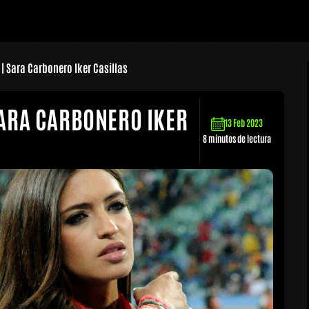
| Sara Carbonero Iker Casillas
ARA CARBONERO IKER
13 Feb 2023
8 minutos de lectura