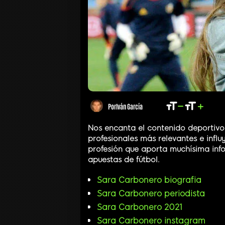
Por
Iván García
Nos encanta el contenido deportivo 
profesionales más relevantes e influ
profesión que aporta muchísima inf
apuestas de fútbol.
Sara Carbonero biografia
Sara Carbonero periodista
Sara Carbonero 2021
Sara Carbonero instagram