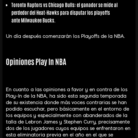
Toronto Raptors vs Chicago Bulls: el ganador se mide al
perdedor del Heat-Hawks para disputar los playoffs
ante Milwaukee Bucks.
Un día después comenzarán los Playoffs de la NBA.
Opiniones Play In NBA
En cuanto a las opiniones a favor y en contra de los
Play-In de la NBA, ha sido esta segunda temporada
de su existencia donde más voces contrarias se han
podido escuchar, pero básicamente en el entorno de
los equipos y especialmente con abanderados de la
talla de Lebron James y Stephen Curry, precisamente
dos de los jugadores cuyos equipos se enfrentaron en
esta eliminatoria previa en el año en el que se