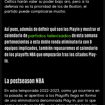
Celtics harán valer su poder bajo aro, pero si la
defensa no es la prioridad de los de Boston, el
partido puede complicarse mucho.
Así pues, además de definir qué son los PlayIn y mostrar el
calendario de
de esta semana
partidos televisados
pertenecientes a esta doble ronda eliminatoria con 8
equipos implicados, también repasaremos el calendario
de los playoffs NBA que empezarán tras los citados Play-
In.
La postseason NBA
En esta temporada 2022-2023, como ya ocurriera en
la pasada, el aperitivo a los Playoffs llega en forma
de una eliminatoria denominada Play-In, por lo que