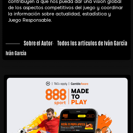
contribuyen a que nos pueda dar una visión global
de los aspectos competitivos del juego y coordinar
la información sobre actualidad, estadística y
Juego Responsable.
Sobre el Autor
Todos los articulos de Iván García
Iván García