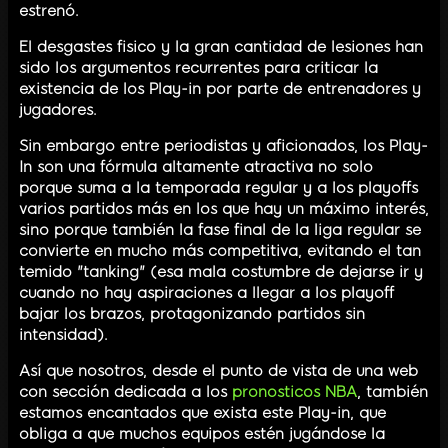
estrenó.
El desgastes fisico y la gran cantidad de lesiones han
sido los argumentos recurrentes para criticar la
existencia de los Play-in por parte de entrenadores y
jugadores.
Sin embargo entre periodistas y aficionados, los Play-
In son una fórmula altamente atractiva no solo
porque suma a la temporada regular y a los playoffs
varios partidos más en los que hay un máximo interés,
sino porque también la fase final de la liga regular se
convierte en mucho más competitiva, evitando el tan
temido "tanking" (esa mala costumbre de dejarse ir y
cuando no hay aspiraciones a llegar a los playoff
bajar los brazos, protagonizando partidos sin
intensidad).
Así que nosotros, desde el punto de vista de una web
con sección dedicada a los
pronosticos NBA
, también
estamos encantados que exista este Play-in, que
obliga a que muchos equipos estén jugándose la