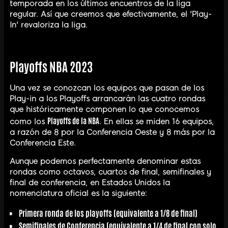
temporada en los últimos encuentros de la liga
regular. Así que creemos que efectivamente, el 'Play-
In' revaloriza la liga.
Playoffs NBA 2023
Una vez se conozcan los equipos que pasan de los
Play-in a los Playoffs arrancarán las cuatro rondas
que históricamente componen lo que conocemos
Playoffs de la NBA
como los
. En ellas se miden 16 equipos,
a razón de 8 por la Conferencia Oeste y 8 más por la
Conferencia Este.
Aunque podemos perfectamente denominar estas
rondas como octavos, cuartos de final, semifinales y
final de conferencia, en Estados Unidos la
nomenclatura oficial es la siguiente:
Primera ronda de los playoffs (equivalente a 1/8 de final)
Semifinales de Conferencia (equivalente a 1/4 de final con solo