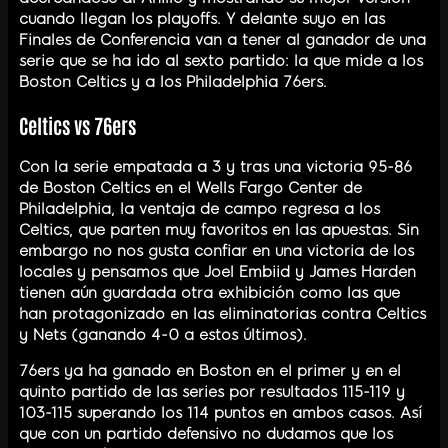
cuando llegan los playoffs. Y delante suyo en las
Finales de Conferencia van a tener al ganador de una
serie que se ha ido al sexto partido: la que mide a los
Boston Celtics y a los Philadelphia 76ers.
Celtics vs 76ers
Con la serie empatada a 3 y tras una victoria 95-86
de Boston Celtics en el Wells Fargo Center de
Philadelphia, la ventaja de campo regresa a los
Celtics, que parten muy favoritos en las apuestas. Sin
embargo no nos gusta confiar en una victoria de los
locales y pensamos que Joel Embiid y James Harden
tienen aún guardada otra exhibición como las que
han protagonizado en las eliminatorias contra Celtics
y Nets (ganando 4-0 a estos últimos).
76ers ya ha ganado en Boston en el primer y en el
quinto partido de las series por resultados 115-119 y
103-115 superando los 114 puntos en ambos casos. Así
que con un partido defensivo no dudamos que los